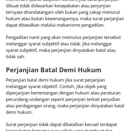
dibuat tidak didasarkan kesepakatan atau perjanjian
ternyata ditandatangani oleh bukan yang cakap menurut
hukum atau bukan kewenangannya, maka surat perjanjian
dapat dibatalkan melalui mekanisme pengadilan.
Pengadilan nanti yang akan memutus perjanjian tersebut
melanggar syarat subjektif atau tidak. Jika melanggar
syarat subjektif, maka perjanjian dinyatakan batal atau
tidak sah.
Perjanjian Batal Demi Hukum
Perjanjian batal demi hukum jika surat perjanjian
melanggar syarat objektif. Contoh, jika objek yang
diperjanjian bertentangan dengan hukum atau peraturan
perundang-undangan seperti perjanjian terkait perjudian
atau perdagangan orang, maka perjanjian dinyatakan batal
demi hukum.
Surat perjanjian tidak dapat dibatalkan kecuali terdapat
kesepakatan bersama para pihak yang membuat dan