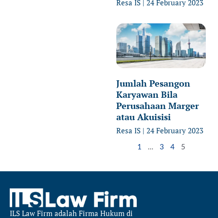
Resa IS
24 February 2023
Jumlah Pesangon
Karyawan Bila
Perusahaan Marger
atau Akuisisi
Resa IS
24 February 2023
1
…
3
4
5
ILS Law Firm
adalah Firma Hukum di