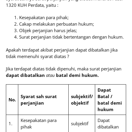
1320 KUH Perdata, yaitu :
Kesepakatan para pihak;
Cakap melakukan perbuatan hukum;
Objek perjanjian harus jelas;
Surat perjanjian tidak bertentangan dengan hukum.
Apakah terdapat akibat perjanjian dapat dibatalkan jika
tidak memenuhi syarat diatas ?
Jika terdapat diatas tidak dipenuhi, maka surat perjanjian
dapat dibatalkan
atau
batal demi hukum.
Dapat
Syarat sah surat
subjektif/
Batal /
No.
perjanjian
objektif
batal demi
hukum
Kesepakatan para
Dapat
1.
subjektif
pihak
dibatalkan