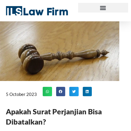
Skip
to
content
5 October 2023
Apakah Surat Perjanjian Bisa
Dibatalkan?