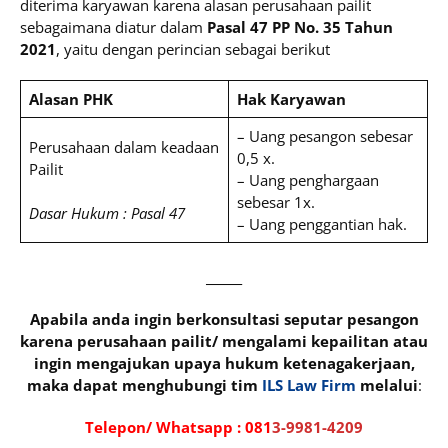
diterima karyawan karena alasan perusahaan pailit
sebagaimana diatur dalam
Pasal 47 PP No. 35 Tahun
2021
, yaitu dengan perincian sebagai berikut
Alasan PHK
Hak Karyawan
– Uang pesangon sebesar
Perusahaan dalam keadaan
0,5 x.
Pailit
– Uang penghargaan
sebesar 1x.
Dasar Hukum : Pasal 47
– Uang penggantian hak.
______
Apabila anda ingin berkonsultasi seputar pesangon
karena perusahaan pailit/ mengalami kepailitan atau
ingin mengajukan upaya hukum ketenagakerjaan,
maka dapat menghubungi tim
ILS Law Firm
melalui
:
Telepon/ Whatsapp :
081
3-9981-4209