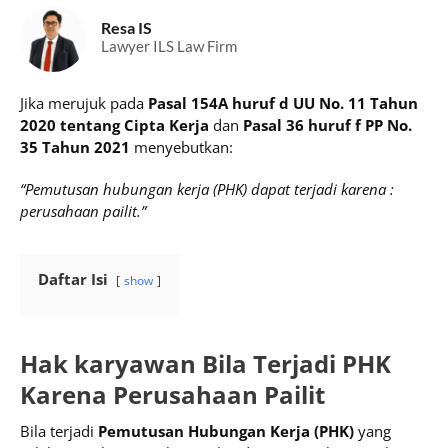
Resa IS
Lawyer ILS Law Firm
Jika merujuk pada
Pasal 154A huruf d UU No. 11 Tahun
2020 tentang Cipta Kerja
dan
Pasal 36 huruf f PP No.
35 Tahun 2021
menyebutkan:
“Pemutusan hubungan kerja (PHK) dapat terjadi karena :
perusahaan pailit.”
Daftar Isi
show
Hak karyawan Bila Terjadi PHK
Karena Perusahaan Pailit
Bila terjadi
Pemutusan Hubungan Kerja (PHK)
yang