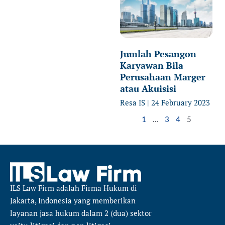
Jumlah Pesangon
Karyawan Bila
Perusahaan Marger
atau Akuisisi
Resa IS
24 February 2023
1
…
3
4
5
ILS Law Firm
adalah Firma Hukum di
Jakarta, Indonesia yang memberikan
layanan jasa hukum dalam 2 (dua) sektor