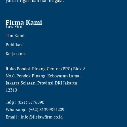
yaitu
litigasi dan non litigasi.
Firma Kami
Law Firm
Tim Kami
Publikasi
Kerjasama
Ruko Pondok Pinang Center (PPC) Blok A
No.6, Pondok Pinang, Keboyaran Lama,
Jakarta Selatan, Provinsi DKI Jakarta
12310
Telp : (021) 8776890
Whatsapp : (+62) 81399814209
Email : info@ilslawfirm.co.id