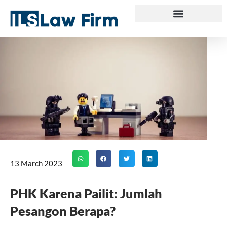
Skip
to
content
13 March 2023
PHK Karena Pailit: Jumlah
Pesangon Berapa?