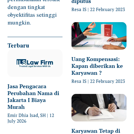
diputus
dengan tingkat
Resa IS
22 February 2023
obyektifitas setinggi
mungkin.
Terbaru
Uang Kompensasi:
Kapan diberikan ke
Karyawan ?
Resa IS
22 February 2023
Jasa Pengacara
Perubahan Nama di
Jakarta I Biaya
Murah
Emir Dhia Isad, SH
12
July 2026
Karyawan Tetap di