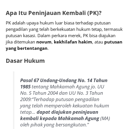
Apa Itu Peninjauan Kembali (PK)?
PK adalah upaya hukum luar biasa terhadap putusan
pengadilan yang telah berkekuatan hukum tetap, termasuk
putusan kasasi. Dalam perkara merek, PK bisa diajukan
jika ditemukan
novum
,
kekhilafan hakim
, atau
putusan
yang bertentangan
.
Dasar Hukum
Pasal 67 Undang-Undang No. 14 Tahun
1985
tentang Mahkamah Agung jo. UU
No. 5 Tahun 2004 dan UU No. 3 Tahun
2009:
“Terhadap putusan pengadilan
yang telah memperoleh kekuatan hukum
tetap…
dapat diajukan peninjauan
kembali kepada Mahkamah Agung
(MA)
oleh pihak yang bersangkutan.”