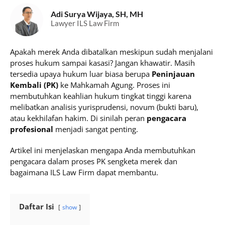
Adi Surya Wijaya, SH, MH
Lawyer ILS Law Firm
Apakah merek Anda dibatalkan meskipun sudah menjalani
proses hukum sampai kasasi? Jangan khawatir. Masih
tersedia upaya hukum luar biasa berupa
Peninjauan
Kembali (PK)
ke Mahkamah Agung. Proses ini
membutuhkan keahlian hukum tingkat tinggi karena
melibatkan analisis yurisprudensi, novum (bukti baru),
atau kekhilafan hakim. Di sinilah peran
pengacara
profesional
menjadi sangat penting.
Artikel ini menjelaskan mengapa Anda membutuhkan
pengacara dalam proses PK sengketa merek dan
bagaimana ILS Law Firm dapat membantu.
Daftar Isi
show