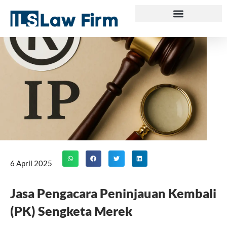
Skip
to
content
6 April 2025
Jasa Pengacara Peninjauan Kembali
(PK) Sengketa Merek