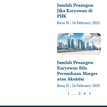
Jumlah Pesangon
Jika Karyawan di
PHK
Resa IS
24 February 2023
Jumlah Pesangon
Karyawan Bila
Perusahaan Marger
atau Akuisisi
Resa IS
24 February 2023
1
…
3
4
5