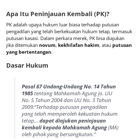
Apa Itu Peninjauan Kembali (PK)?
PK adalah upaya hukum luar biasa terhadap putusan
pengadilan yang telah berkekuatan hukum tetap, termasuk
putusan kasasi. Dalam perkara merek, PK bisa diajukan
jika ditemukan
novum
,
kekhilafan hakim
, atau
putusan
yang bertentangan
.
Dasar Hukum
Pasal 67 Undang-Undang No. 14 Tahun
1985
tentang Mahkamah Agung jo. UU
No. 5 Tahun 2004 dan UU No. 3 Tahun
2009:
“Terhadap putusan pengadilan
yang telah memperoleh kekuatan hukum
tetap…
dapat diajukan peninjauan
kembali kepada Mahkamah Agung
(MA)
oleh pihak yang bersangkutan.”