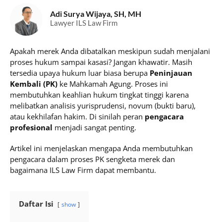
Adi Surya Wijaya, SH, MH
Lawyer ILS Law Firm
Apakah merek Anda dibatalkan meskipun sudah menjalani
proses hukum sampai kasasi? Jangan khawatir. Masih
tersedia upaya hukum luar biasa berupa
Peninjauan
Kembali (PK)
ke Mahkamah Agung. Proses ini
membutuhkan keahlian hukum tingkat tinggi karena
melibatkan analisis yurisprudensi, novum (bukti baru),
atau kekhilafan hakim. Di sinilah peran
pengacara
profesional
menjadi sangat penting.
Artikel ini menjelaskan mengapa Anda membutuhkan
pengacara dalam proses PK sengketa merek dan
bagaimana ILS Law Firm dapat membantu.
Daftar Isi
show