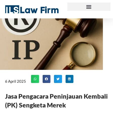
Skip
to
content
6 April 2025
Jasa Pengacara Peninjauan Kembali
(PK) Sengketa Merek