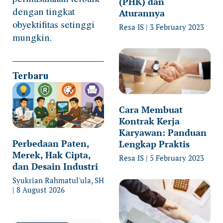
(PHK) dan
dengan tingkat
Aturannya
obyektifitas setinggi
Resa IS
3 February 2023
mungkin.
Terbaru
Cara Membuat
Kontrak Kerja
Karyawan: Panduan
Perbedaan Paten,
Lengkap Praktis
Merek, Hak Cipta,
Resa IS
5 February 2023
dan Desain Industri
Syukrian Rahmatul'ula, SH
8 August 2026