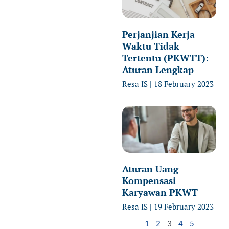
Perjanjian Kerja
Waktu Tidak
Tertentu (PKWTT):
Aturan Lengkap
Resa IS
18 February 2023
Aturan Uang
Kompensasi
Karyawan PKWT
Resa IS
19 February 2023
1
2
3
4
5