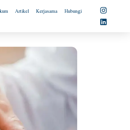
I
L
ukum
Artikel
Kerjasama
Hubungi
n
i
s
n
t
k
a
e
g
d
r
i
a
n
m