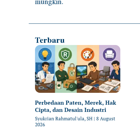
mungkin.
Terbaru
Perbedaan Paten, Merek, Hak
Cipta, dan Desain Industri
Syukrian Rahmatul'ula, SH
8 August
2026