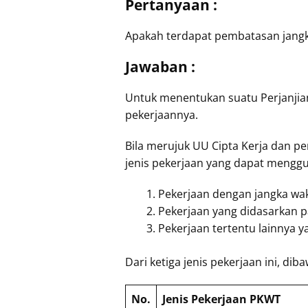
Pertanyaan :
Apakah terdapat pembatasan jangka
Jawaban :
Untuk menentukan suatu Perjanjian 
pekerjaannya.
Bila merujuk UU Cipta Kerja dan pe
jenis pekerjaan yang dapat menggu
Pekerjaan dengan jangka wak
Pekerjaan yang didasarkan p
Pekerjaan tertentu lainnya ya
Dari ketiga jenis pekerjaan ini, d
No.
Jenis Pekerjaan PKWT