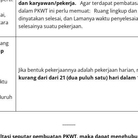
dan karyawan/pekerja.
Agar terdapat pembatasa
dalam PKWT ini perlu memuat: Ruang lingkup dan 
ai,
dinyatakan selesai, dan Lamanya waktu penyelesai
tara
selesainya suatu pekerjaan.
yang
ap
Jika bentuk pekerjaannya adalah pekerjaan harian,
kurang dari dari 21 (dua puluh satu) hari dalam 
ktu
Buruh
______
ultasi seputar pembuatan PKWT, maka dapat menghubung