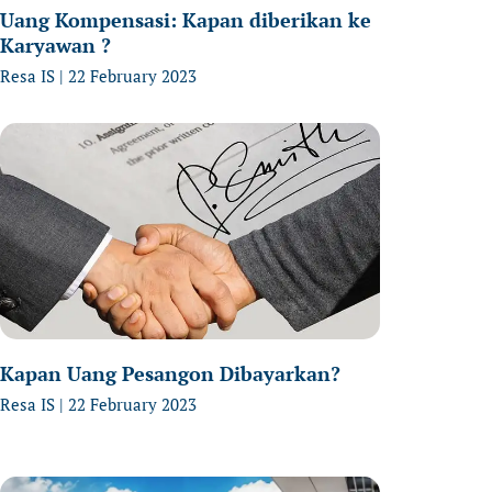
Uang Kompensasi: Kapan diberikan ke
Karyawan ?
Resa IS
22 February 2023
Kapan Uang Pesangon Dibayarkan?
Resa IS
22 February 2023