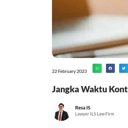
22 February 2023
Jangka Waktu Kon
Resa IS
Lawyer ILS Law Firm