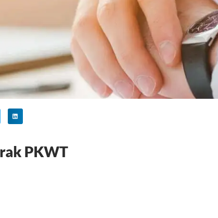
trak PKWT