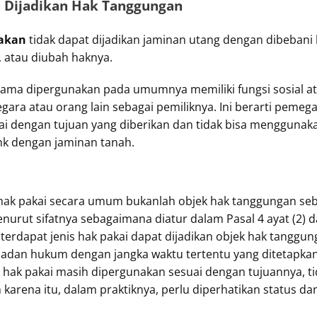
sa Dijadikan Hak Tanggungan
nakan
tidak dapat dijadikan jaminan utang dengan dibebani 
n, atau diubah haknya.
lama dipergunakan pada umumnya memiliki fungsi sosial a
gara atau orang lain sebagai pemiliknya. Ini berarti pemeg
i dengan tujuan yang diberikan dan tidak bisa menggunak
k dengan jaminan tanah.
hak pakai secara umum bukanlah objek hak tanggungan seb
urut sifatnya sebagaimana diatur dalam Pasal 4 ayat (2) da
terdapat jenis hak pakai dapat dijadikan objek hak tanggung
adan hukum dengan jangka waktu tertentu yang ditetapka
 hak pakai masih dipergunakan sesuai dengan tujuannya, ti
 karena itu, dalam praktiknya, perlu diperhatikan status da