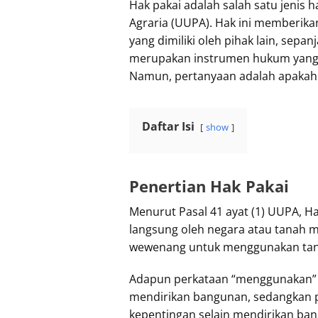
Hak pakai adalah salah satu jenis
Agraria (UUPA). Hak ini memberi
yang dimiliki oleh pihak lain, sep
merupakan instrumen hukum yang 
Namun, pertanyaan adalah apakah 
Daftar Isi
show
Penertian Hak Pakai
Menurut Pasal 41 ayat (1) UUPA, H
langsung oleh negara atau tanah mi
wewenang untuk menggunakan tana
Adapun perkataan “menggunakan” d
mendirikan bangunan, sedangkan p
kepentingan selain mendirikan ban