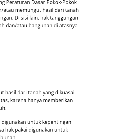
tang Peraturan Dasar Pokok-Pokok
/atau memungut hasil dari tanah
gan. Di sisi lain, hak tanggungan
h dan/atau bangunan di atasnya.
hasil dari tanah yang dikuasai
rbatas, karena hanya memberikan
uh.
 digunakan untuk kepentingan
a hak pakai digunakan untuk
ebunan.