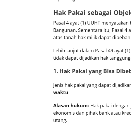
Hak Pakai sebagai Obje
Pasal 4 ayat (1) UUHT menyatakan 
Bangunan. Sementara itu, Pasal 4 
atas tanah hak milik dapat dibeb
Lebih lanjut dalam Pasal 49 ayat (
tidak dapat dijadikan hak tanggunga
1. Hak Pakai yang Bisa Dib
Jenis hak pakai yang dapat dijadi
waktu
.
Alasan hukum:
Hak pakai dengan j
ekonomis dan pihak bank atau kre
utang.