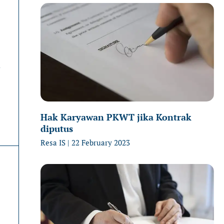
Page
P
n
Hak Karyawan PKWT jika Kontrak
diputus
Resa IS
22 February 2023