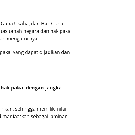
ak Guna Usaha, dan Hak Guna
tas tanah negara dan hak pakai
gan mengaturnya.
pakai yang dapat dijadikan dan
h
hak pakai dengan jangka
hkan, sehingga memiliki nilai
dimanfaatkan sebagai jaminan