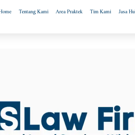
Home
Tentang Kami
Area Praktek
Tim Kami
Jasa H