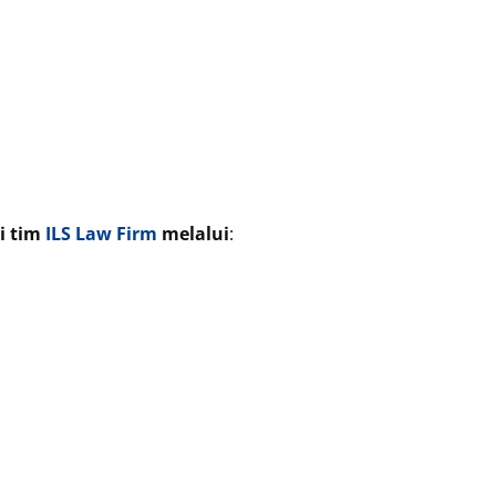
i tim
ILS Law Firm
melalui
: