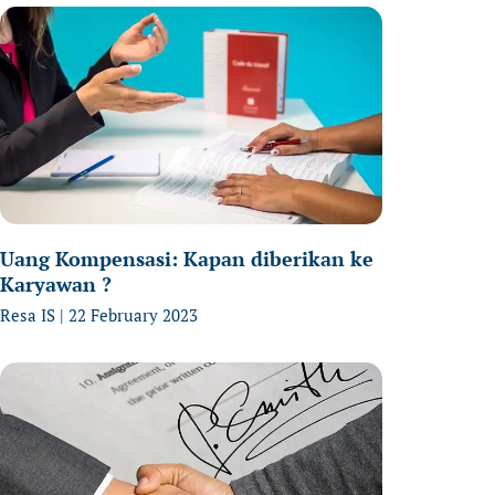
age
Page
Page
Uang Kompensasi: Kapan diberikan ke
Karyawan ?
Resa IS
22 February 2023