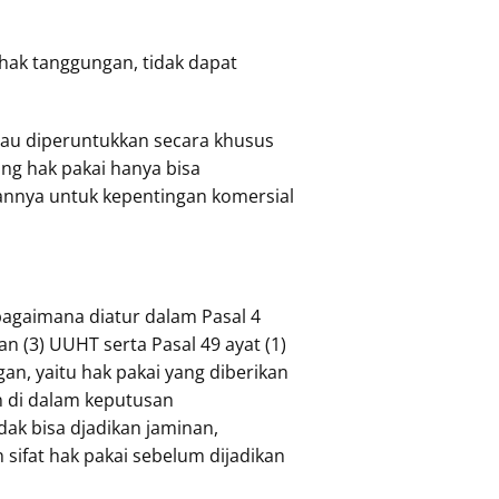
hak tanggungan, tidak dapat
tau diperuntukkan secara khusus
ang hak pakai hanya bisa
annya untuk kepentingan komersial
agaimana diatur dalam Pasal 4
n (3) UUHT serta Pasal 49 ayat (1)
an, yaitu hak pakai yang diberikan
n di dalam keputusan
dak bisa djadikan jaminan,
n sifat hak pakai sebelum dijadikan