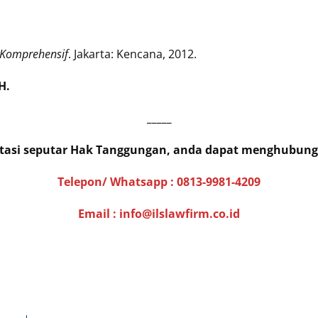
 Komprehensif
. Jakarta: Kencana, 2012.
H.
_____
ltasi seputar Hak Tanggungan, anda dapat menghubung
Telepon/ Whatsapp :
0813-9981-4209
Email : info@ilslawfirm.co.id