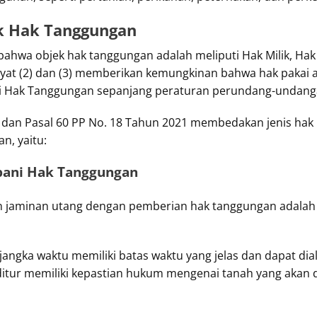
k Hak Tanggungan
bahwa objek hak tanggungan adalah meliputi Hak Milik, H
ayat (2) dan (3) memberikan kemungkinan bahwa hak pakai a
ani Hak Tanggungan sepanjang peraturan perundang-undan
1) dan Pasal 60 PP No. 18 Tahun 2021 membedakan jenis hak 
n, yaitu:
ebani Hak Tanggungan
kan jaminan utang dengan pemberian hak tanggungan adala
angka waktu memiliki batas waktu yang jelas dan dapat diali
ditur memiliki kepastian hukum mengenai tanah yang akan 