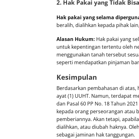
2. Hak Pakai yang Tidak Bi
Hak pakai yang
selama dipergu
beralih, dialihkan kepada pihak lai
Alasan Hukum:
Hak pakai yang se
untuk kepentingan tertentu oleh ne
menggunakan tanah tersebut sesua
seperti mendapatkan pinjaman ban
Kesimpulan
Berdasarkan pembahasan di atas, 
ayat (1) UUHT. Namun, terdapat men
dan Pasal 60 PP No. 18 Tahun 2021 
kepada orang perseorangan atau b
pemberiannya. Akan tetapi, apabila
dialihkan, atau diubah haknya. Oleh
sebagai jaminan hak tanggungan.