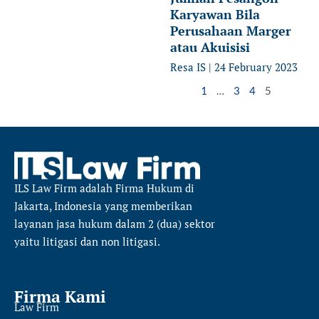
Karyawan Bila
Perusahaan Marger
atau Akuisisi
Resa IS
24 February 2023
1
…
3
4
5
ILS Law Firm
adalah Firma Hukum di
Jakarta, Indonesia yang memberikan
layanan jasa hukum dalam 2 (dua) sektor
yaitu
litigasi dan non litigasi.
Firma Kami
Law Firm