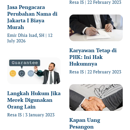
Resa IS
22 February 2023
Jasa Pengacara
Perubahan Nama di
Jakarta I Biaya
Murah
Emir Dhia Isad, SH
12
July 2026
Karyawan Tetap di
PHK: Ini Hak
Hukumnya
Resa IS
22 February 2023
Langkah Hukum Jika
Merek Digunakan
Orang Lain
Resa IS
3 January 2023
Kapan Uang
Pesangon