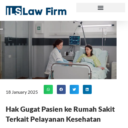
Skip
to
content
18 January 2025
Hak Gugat Pasien ke Rumah Sakit
Terkait Pelayanan Kesehatan