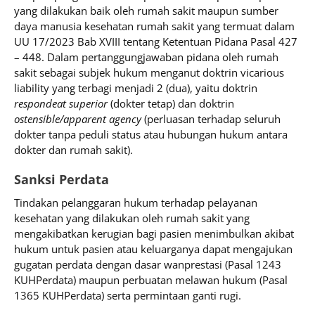
yang dilakukan baik oleh rumah sakit maupun sumber
daya manusia kesehatan rumah sakit yang termuat dalam
UU 17/2023 Bab XVIII tentang Ketentuan Pidana Pasal 427
– 448. Dalam pertanggungjawaban pidana oleh rumah
sakit sebagai subjek hukum menganut doktrin vicarious
liability yang terbagi menjadi 2 (dua), yaitu doktrin
respondeat superior
(dokter tetap) dan doktrin
ostensible/apparent agency
(perluasan terhadap seluruh
dokter tanpa peduli status atau hubungan hukum antara
dokter dan rumah sakit).
Sanksi Perdata
Tindakan pelanggaran hukum terhadap pelayanan
kesehatan yang dilakukan oleh rumah sakit yang
mengakibatkan kerugian bagi pasien menimbulkan akibat
hukum untuk pasien atau keluarganya dapat mengajukan
gugatan perdata dengan dasar wanprestasi (Pasal 1243
KUHPerdata) maupun perbuatan melawan hukum (Pasal
1365 KUHPerdata) serta permintaan ganti rugi.