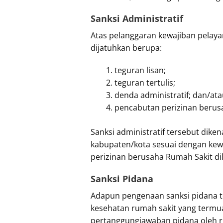
Sanksi Administratif
Atas pelanggaran kewajiban pelay
dijatuhkan berupa:
teguran lisan;
teguran tertulis;
denda administratif; dan/at
pencabutan perizinan berus
Sanksi administratif tersebut dik
kabupaten/kota sesuai dengan kewe
perizinan berusaha Rumah Sakit d
Sanksi Pidana
Adapun pengenaan sanksi pidana t
kesehatan rumah sakit yang termua
pertanggungjawaban pidana oleh ru