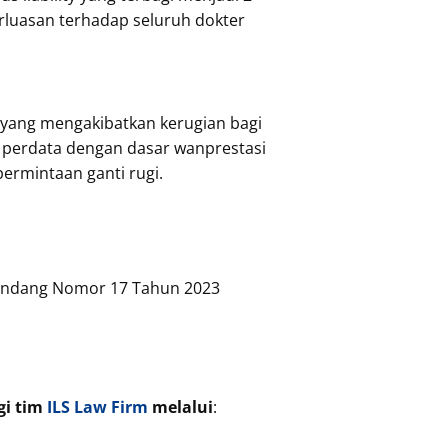
rluasan terhadap seluruh dokter
 yang mengakibatkan kerugian bagi
 perdata dengan dasar wanprestasi
rmintaan ganti rugi.
Undang Nomor 17 Tahun 2023
gi tim
ILS Law Firm
melalui
: