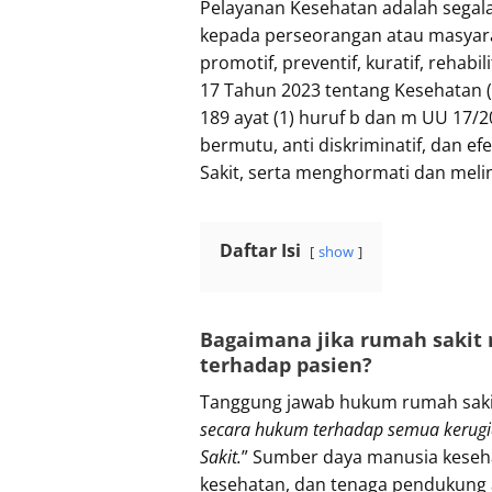
Pelayanan Kesehatan adalah segala
kepada perseorangan atau masyar
promotif, preventif, kuratif, reha
17 Tahun 2023 tentang Kesehatan (
189 ayat (1) huruf b dan m UU 17
bermutu, anti diskriminatif, dan 
Sakit, serta menghormati dan meli
Daftar Isi
show
Bagaimana jika rumah sakit
terhadap pasien?
Tanggung jawab hukum rumah sakit
secara hukum terhadap semua kerugi
Sakit.
” Sumber daya manusia keseha
kesehatan, dan tenaga pendukung 