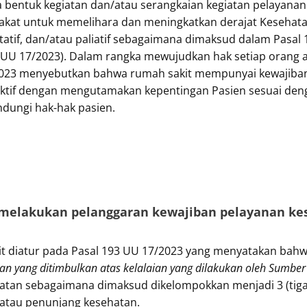
 bentuk kegiatan dan/atau serangkaian kegiatan pelayanan
akat untuk memelihara dan meningkatkan derajat Kesehat
bilitatif, dan/atau paliatif sebagaimana dimaksud dalam Pa
UU 17/2023). Dalam rangka mewujudkan hak setiap orang a
/2023 menyebutkan bahwa rumah sakit mempunyai kewajiba
efektif dengan mengutamakan kepentingan Pasien sesuai d
ndungi hak-hak pasien.
 melakukan pelanggaran kewajiban pelayanan ke
 diatur pada Pasal 193 UU 17/2023 yang menyatakan bahw
an yang ditimbulkan atas kelalaian yang dilakukan oleh Sumb
tan sebagaimana dimaksud dikelompokkan menjadi 3 (tiga)
atau penunjang kesehatan.