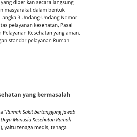
 yang diberikan secara langsung
an masyarakat dalam bentuk
sal 1 angka 3 Undang-Undang Nomor
tas pelayanan kesehatan, Pasal
n Pelayanan Kesehatan yang aman,
engan standar pelayanan Rumah
sehatan yang bermasalah
a “
Rumah Sakit bertanggung jawab
er Daya Manusia Kesehatan Rumah
, yaitu tenaga medis, tenaga