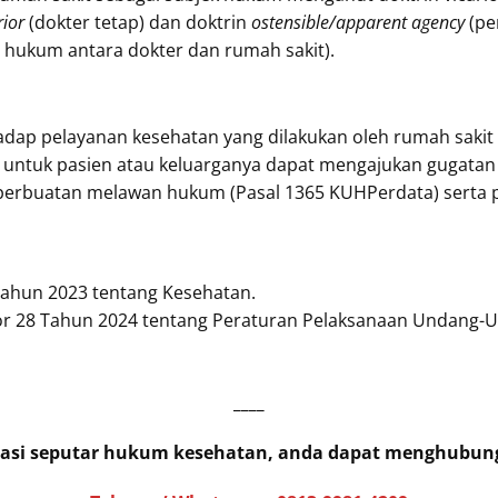
rior
(dokter tetap) dan doktrin
ostensible/apparent agency
(pe
 hukum antara dokter dan rumah sakit).
dap pelayanan kesehatan yang dilakukan oleh rumah sakit
untuk pasien atau keluarganya dapat mengajukan gugatan
erbuatan melawan hukum (Pasal 1365 KUHPerdata) serta pe
hun 2023 tentang Kesehatan.
r 28 Tahun 2024 tentang Peraturan Pelaksanaan Undang-
____
ltasi seputar hukum kesehatan, anda dapat menghubun