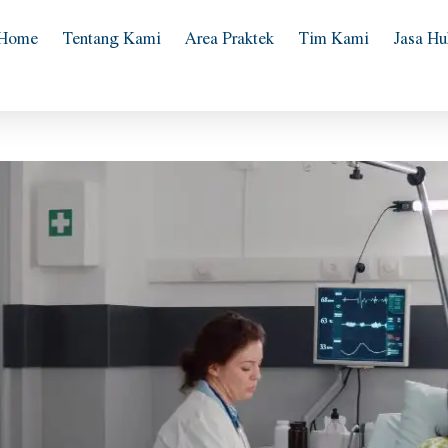
Home
Tentang Kami
Area Praktek
Tim Kami
Jasa H