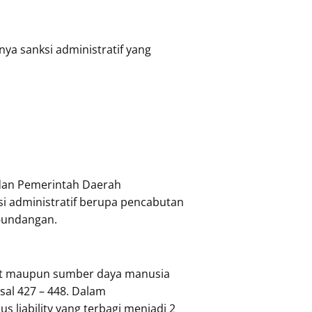
a sanksi administratif yang
 dan Pemerintah Daerah
si administratif berupa pencabutan
-undangan.
kit maupun sumber daya manusia
sal 427 – 448. Dalam
 liability yang terbagi menjadi 2