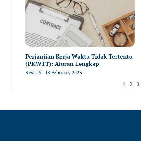
Perjanjian Kerja Waktu Tidak Tertentu
(PKWTT): Aturan Lengkap
Resa IS
18 February 2023
1
2
3