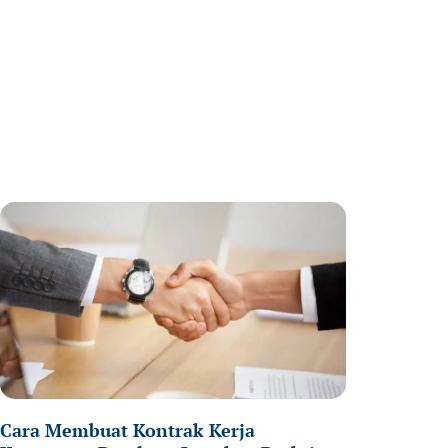
age
Page
Page
Cara Membuat Kontrak Kerja