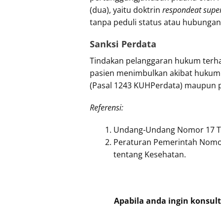
(dua), yaitu doktrin
respondeat supe
tanpa peduli status atau hubungan
Sanksi Perdata
Tindakan pelanggaran hukum terha
pasien menimbulkan akibat hukum 
(Pasal 1243 KUHPerdata) maupun p
Referensi:
Undang-Undang Nomor 17 Ta
Peraturan Pemerintah Nomo
tentang Kesehatan.
Apabila anda ingin konsu