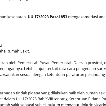
anan kesehatan,
UU 17/2023 Pasal 853
mengakomodasi adany
au
aha Rumah Sakit.
enakan oleh Pemerintah Pusat, Pemerintah Daerah provinsi,
nangannya. Lebih lanjut, terkait tata cara pengenaan sank
ilaksanakan sesuai dengan ketentuan peraturan perundang
erhadap tindak pidana yang dilakukan baik oleh rumah sa
t dalam UU 17/2023 Bab XVIII tentang Ketentuan Pidana Pa
mah sakit sebagai subjek hukum menganut doktrin vicarious