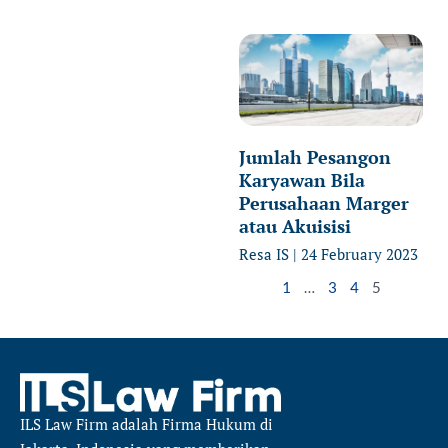
Jumlah Pesangon
Karyawan Bila
Perusahaan Marger
atau Akuisisi
Resa IS
24 February 2023
1
…
3
4
5
ILS Law Firm
adalah Firma Hukum di