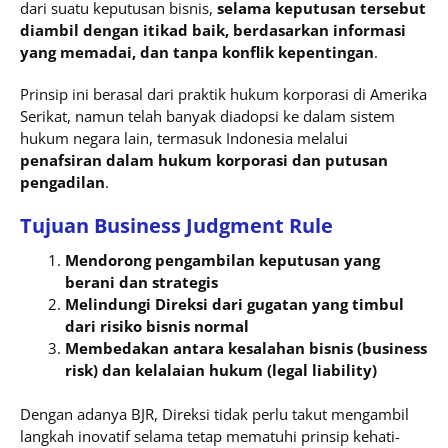
dari suatu keputusan bisnis,
selama keputusan tersebut
diambil dengan itikad baik, berdasarkan informasi
yang memadai, dan tanpa konflik kepentingan
.
Prinsip ini berasal dari praktik hukum korporasi di Amerika
Serikat, namun telah banyak diadopsi ke dalam sistem
hukum negara lain, termasuk Indonesia melalui
penafsiran dalam hukum korporasi dan putusan
pengadilan
.
Tujuan Business Judgment Rule
Mendorong pengambilan keputusan yang
berani dan strategis
Melindungi Direksi dari gugatan yang timbul
dari risiko bisnis normal
Membedakan antara kesalahan bisnis (business
risk) dan kelalaian hukum (legal liability)
Dengan adanya BJR, Direksi tidak perlu takut mengambil
langkah inovatif selama tetap mematuhi prinsip kehati-