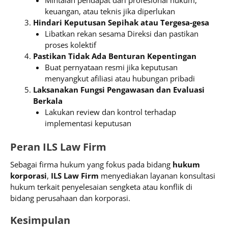
Mintalah pendapat dari profesional hukum,
keuangan, atau teknis jika diperlukan
Hindari Keputusan Sepihak atau Tergesa-gesa
Libatkan rekan sesama Direksi dan pastikan
proses kolektif
Pastikan Tidak Ada Benturan Kepentingan
Buat pernyataan resmi jika keputusan
menyangkut afiliasi atau hubungan pribadi
Laksanakan Fungsi Pengawasan dan Evaluasi
Berkala
Lakukan review dan kontrol terhadap
implementasi keputusan
Peran ILS Law Firm
Sebagai firma hukum yang fokus pada bidang
hukum
korporasi
,
ILS Law Firm
menyediakan layanan konsultasi
hukum terkait penyelesaian sengketa atau konflik di
bidang perusahaan dan korporasi.
Kesimpulan