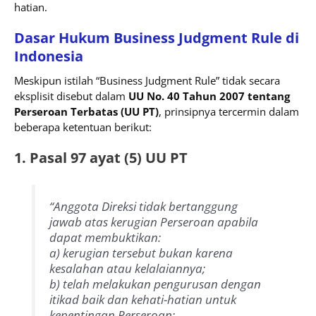
hatian.
Dasar Hukum Business Judgment Rule di
Indonesia
Meskipun istilah “Business Judgment Rule” tidak secara
eksplisit disebut dalam
UU No. 40 Tahun 2007 tentang
Perseroan Terbatas (UU PT)
, prinsipnya tercermin dalam
beberapa ketentuan berikut:
1. Pasal 97 ayat (5) UU PT
“Anggota Direksi tidak bertanggung
jawab atas kerugian Perseroan apabila
dapat membuktikan:
a) kerugian tersebut bukan karena
kesalahan atau kelalaiannya;
b) telah melakukan pengurusan dengan
itikad baik dan kehati-hatian untuk
kepentingan Perseroan;