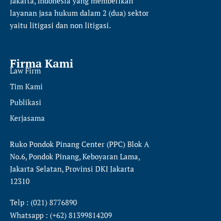
Jakarta, Indonesia yang memberikan
layanan jasa hukum dalam 2 (dua) sektor
yaitu
litigasi dan non litigasi.
Firma Kami
Law Firm
Tim Kami
Publikasi
Kerjasama
Ruko Pondok Pinang Center (PPC) Blok A
No.6, Pondok Pinang, Keboyaran Lama,
Jakarta Selatan, Provinsi DKI Jakarta
12310
Telp : (021) 8776890
Whatsapp : (+62) 81399814209