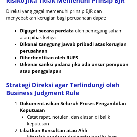
Risiko Jika Tidak Memenuhi Prinsip BJR
Direksi yang gagal memenuhi prinsip BJR dan
menyebabkan kerugian bagi perusahaan dapat:
Digugat secara perdata
oleh pemegang saham
atau pihak ketiga
Dikenai tanggung jawab pribadi atas kerugian
perusahaan
Diberhentikan oleh RUPS
Dikenai sanksi pidana jika ada unsur penipuan
atau penggelapan
Strategi Direksi agar Terlindungi oleh
Business Judgment Rule
Dokumentasikan Seluruh Proses Pengambilan
Keputusan
Catat rapat, notulen, dan alasan di balik
keputusan
Libatkan Konsultan atau Ahli