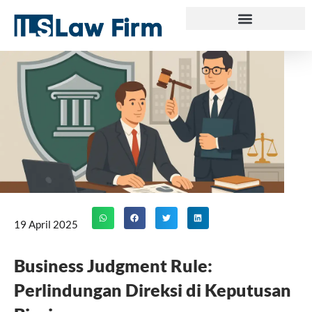
Skip
to
content
19 April 2025
Business Judgment Rule:
Perlindungan Direksi di Keputusan