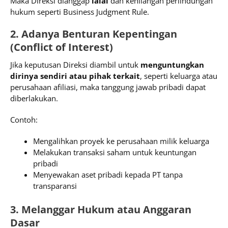
Maka Direksi dianggap
lalai
dan kehilangan perlindungan
hukum seperti Business Judgment Rule.
2. Adanya Benturan Kepentingan
(Conflict of Interest)
Jika keputusan Direksi diambil untuk
menguntungkan
dirinya sendiri atau pihak terkait
, seperti keluarga atau
perusahaan afiliasi, maka tanggung jawab pribadi dapat
diberlakukan.
Contoh:
Mengalihkan proyek ke perusahaan milik keluarga
Melakukan transaksi saham untuk keuntungan
pribadi
Menyewakan aset pribadi kepada PT tanpa
transparansi
3. Melanggar Hukum atau Anggaran
Dasar