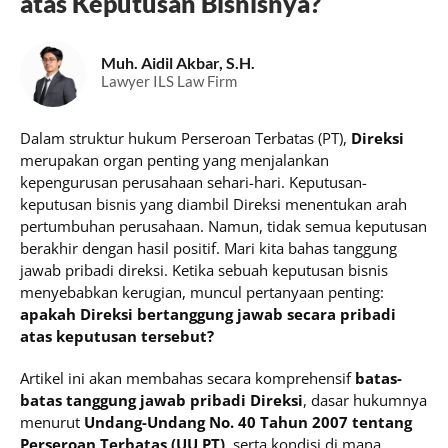
atas Keputusan Bisnisnya?
Muh. Aidil Akbar, S.H.
Lawyer ILS Law Firm
Dalam struktur hukum Perseroan Terbatas (PT),
Direksi
merupakan organ penting yang menjalankan
kepengurusan perusahaan sehari-hari. Keputusan-
keputusan bisnis yang diambil Direksi menentukan arah
pertumbuhan perusahaan. Namun, tidak semua keputusan
berakhir dengan hasil positif. Mari kita bahas tanggung
jawab pribadi direksi. Ketika sebuah keputusan bisnis
menyebabkan kerugian, muncul pertanyaan penting:
apakah Direksi bertanggung jawab secara pribadi
atas keputusan tersebut?
Artikel ini akan membahas secara komprehensif
batas-
batas tanggung jawab pribadi Direksi
, dasar hukumnya
menurut
Undang-Undang No. 40 Tahun 2007 tentang
Perseroan Terbatas (UU PT)
, serta kondisi di mana