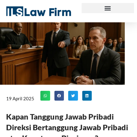
Skip
to
content
19 April 2025
Kapan Tanggung Jawab Pribadi
Direksi Bertanggung Jawab Pribadi