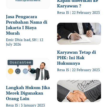
Kapan diberikan ke
Karyawan ?
Resa IS
22 February 2023
Jasa Pengacara
Perubahan Nama di
Jakarta I Biaya
Murah
Emir Dhia Isad, SH
12
July 2026
Karyawan Tetap di
PHK: Ini Hak
Hukumnya
Resa IS
22 February 2023
Langkah Hukum Jika
Merek Digunakan
Orang Lain
Resa IS
3 January 2023