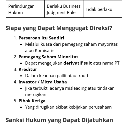
Perlindungan
Berlaku Business
Tidak berlaku
Hukum
Judgment Rule
Siapa yang Dapat Menggugat Direksi?
Perseroan Itu Sendiri
Melalui kuasa dari pemegang saham mayoritas
atau Komisaris
Pemegang Saham Minoritas
Dapat mengajukan
derivatif suit
atas nama PT
Kreditur
Dalam keadaan pailit atau fraud
Investor / Mitra Usaha
Jika terbukti adanya misleading atau tindakan
merugikan
Pihak Ketiga
Yang dirugikan akibat kebijakan perusahaan
Sanksi Hukum yang Dapat Dijatuhkan