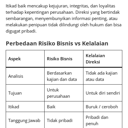
Itikad baik mencakup kejujuran, integritas, dan loyalitas
terhadap kepentingan perusahaan. Direksi yang bertindak
sembarangan, menyembunyikan informasi penting, atau
melakukan penipuan tidak dilindungi oleh hukum dan bisa
digugat pribadi.
Perbedaan Risiko Bisnis vs Kelalaian
Kelalaian
Aspek
Risiko Bisnis
Direksi
Berdasarkan
Tidak ada kajian
Analisis
kajian dan data
atau data
Untuk
Tujuan
Untuk diri sendiri
perusahaan
Itikad
Baik
Buruk / ceroboh
Pribadi dan
Tanggung Jawab
Tidak pribadi
penuh