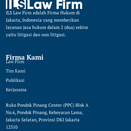
ILS Law Firm
adalah Firma Hukum di
Jakarta, Indonesia yang memberikan
layanan jasa hukum dalam 2 (dua) sektor
yaitu
litigasi dan non litigasi.
Firma Kami
Law Firm
Tim Kami
Publikasi
Kerjasama
Ruko Pondok Pinang Center (PPC) Blok A
No.6, Pondok Pinang, Keboyaran Lama,
Jakarta Selatan, Provinsi DKI Jakarta
12310