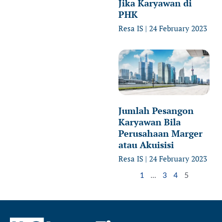
Jika Karyawan di
PHK
Resa IS
24 February 2023
Jumlah Pesangon
Karyawan Bila
Perusahaan Marger
atau Akuisisi
Resa IS
24 February 2023
1
…
3
4
5