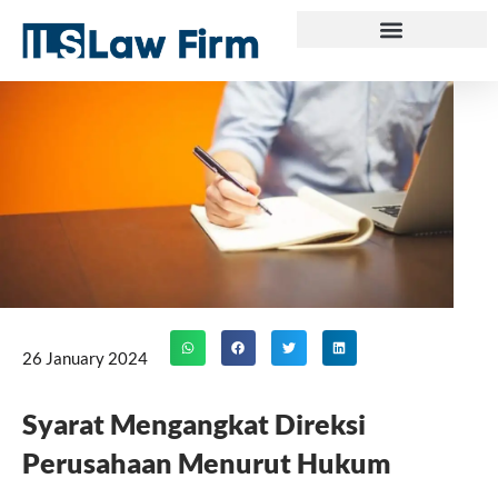
Skip
to
content
26 January 2024
Syarat Mengangkat Direksi
Perusahaan Menurut Hukum