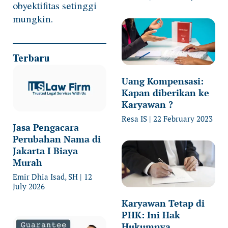
obyektifitas setinggi
mungkin.
Terbaru
Uang Kompensasi:
Kapan diberikan ke
Karyawan ?
Resa IS
22 February 2023
Jasa Pengacara
Perubahan Nama di
Jakarta I Biaya
Murah
Emir Dhia Isad, SH
12
July 2026
Karyawan Tetap di
PHK: Ini Hak
Hukumnya