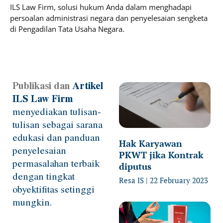
ILS Law Firm, solusi hukum Anda dalam menghadapi
persoalan administrasi negara dan penyelesaian sengketa
di Pengadilan Tata Usaha Negara.
Publikasi dan
Artikel
Page
Page
Page
Page
ILS Law Firm
menyediakan tulisan-
tulisan sebagai sarana
edukasi dan panduan
Hak Karyawan
penyelesaian
PKWT jika Kontrak
permasalahan terbaik
diputus
dengan tingkat
Resa IS
22 February 2023
obyektifitas setinggi
mungkin.