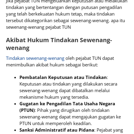
Jika pejabat TUN mengeluarkan keputusan atau melakukan
tindakan yang bertentangan dengan putusan pengadilan
yang telah berkekuatan hukum tetap, maka tindakan
tersebut dikategorikan sebagai sewenang-wenang. apa itu
sewenang-wenang pejabat TUN
Akibat Hukum Tindakan Sewenang-
wenang
Tindakan sewenang-wenang
oleh pejabat TUN dapat
menimbulkan akibat hukum sebagai berikut:
Pembatalan Keputusan atau Tindakan
:
Keputusan atau tindakan yang dilakukan secara
sewenang-wenang dapat dibatalkan melalui
mekanisme hukum yang tersedia.
Gugatan ke Pengadilan Tata Usaha Negara
(PTUN)
: Pihak yang dirugikan oleh tindakan
sewenang-wenang dapat mengajukan gugatan ke
PTUN untuk memperoleh keadilan.
Sanksi Administratif atau Pidana
: Pejabat yang