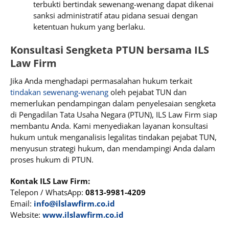
terbukti bertindak sewenang-wenang dapat dikenai
sanksi administratif atau pidana sesuai dengan
ketentuan hukum yang berlaku.
Konsultasi Sengketa PTUN bersama ILS
Law Firm
Jika Anda menghadapi permasalahan hukum terkait
tindakan sewenang-wenang
oleh pejabat TUN dan
memerlukan pendampingan dalam penyelesaian sengketa
di Pengadilan Tata Usaha Negara (PTUN), ILS Law Firm siap
membantu Anda. Kami menyediakan layanan konsultasi
hukum untuk menganalisis legalitas tindakan pejabat TUN,
menyusun strategi hukum, dan mendampingi Anda dalam
proses hukum di PTUN.
Kontak ILS Law Firm:
Telepon / WhatsApp:
0813-9981-4209
Email:
info@ilslawfirm.co.id
Website:
www.ilslawfirm.co.id