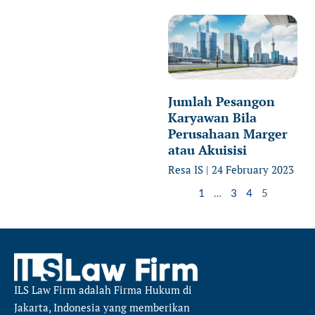
Jumlah Pesangon
Karyawan Bila
Perusahaan Marger
atau Akuisisi
Resa IS
24 February 2023
1
…
3
4
5
ILS Law Firm
adalah Firma Hukum di
Jakarta, Indonesia yang memberikan