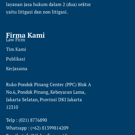
layanan jasa hukum dalam 2 (dua) sektor
yaitu
litigasi dan non litigasi.
Firma Kami
Law Firm
Tim Kami
Publikasi
Kerjasama
Ruko Pondok Pinang Center (PPC) Blok A
No.6, Pondok Pinang, Keboyaran Lama,
Jakarta Selatan, Provinsi DKI Jakarta
12310
Telp : (021) 8776890
Whatsapp : (+62) 81399814209