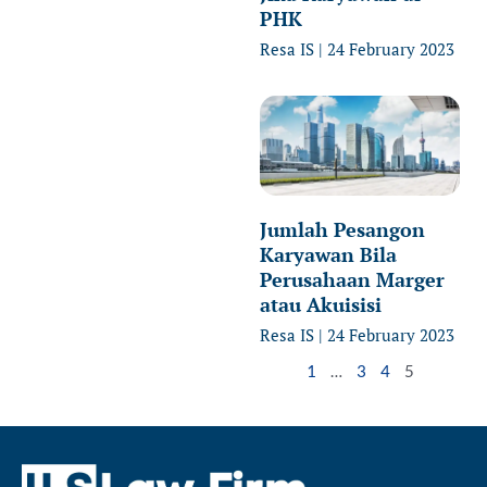
PHK
Resa IS
24 February 2023
Jumlah Pesangon
Karyawan Bila
Perusahaan Marger
atau Akuisisi
Resa IS
24 February 2023
1
…
3
4
5