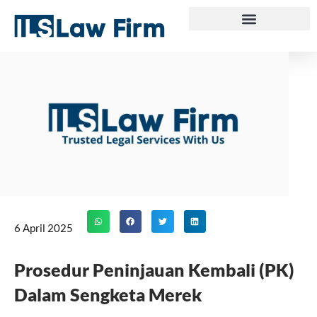
Skip
to
content
6 April 2025
Prosedur Peninjauan Kembali (PK)
Dalam Sengketa Merek