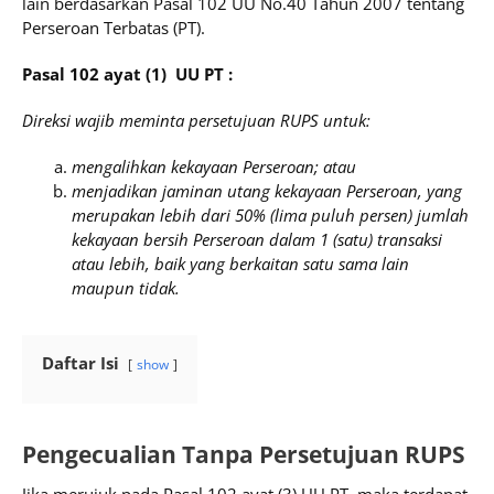
lain berdasarkan Pasal 102 UU No.40 Tahun 2007 tentang
Perseroan Terbatas (PT).
Pasal 102 ayat (1) UU PT :
Direksi wajib meminta persetujuan RUPS untuk:
mengalihkan kekayaan Perseroan; atau
menjadikan jaminan utang kekayaan Perseroan, yang
merupakan lebih dari 50% (lima puluh persen) jumlah
kekayaan bersih Perseroan dalam 1 (satu) transaksi
atau lebih, baik yang berkaitan satu sama lain
maupun tidak.
Daftar Isi
show
Pengecualian Tanpa Persetujuan RUPS
Jika merujuk pada Pasal 102 ayat (3) UU PT, maka terdapat