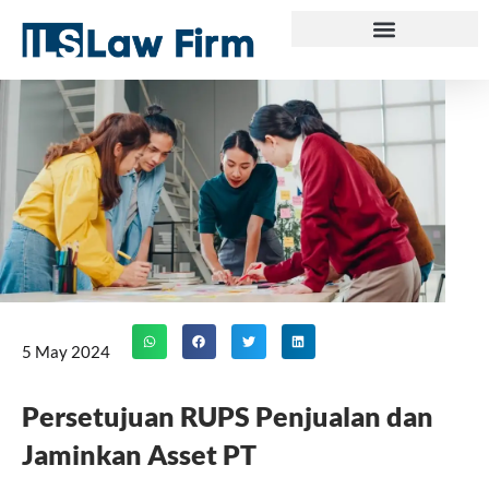
Skip
to
content
5 May 2024
Persetujuan RUPS Penjualan dan
Jaminkan Asset PT