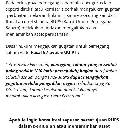
Pada prinsipnya pemegang saham atau pengurus lain
seperti direksi atau komisaris berhak mengajukan gugatan
“perbuatan melawan hukum” jika merasa dirugikan dari
tindakan direksi tanpa RUPS (Rapat Umum Pemegang
Saham) melakukan tindakan mengalihkan atau
menjaminkan asset perusahaan.
Dasar hukum mengajukan gugatan untuk pemegang
saham yaitu
Pasal 97 ayat 6 UU PT :
“
Atas nama Perseroan,
pemegang saham yang mewakili
paling sedikit 1/10 (satu persepuluh) bagian
dari jumlah
seluruh saham dengan hak suara
dapat mengajukan
gugatan melalui pengadilan negeri
terhadap anggota
Direksi yang karena kesalahan atau kelalaiannya
menimbulkan kerugian pada Perseroan.”
_______
Apabila ingin konsultasi seputar persetujuan RUPS
dalam penjualan atau menjaminkan asset