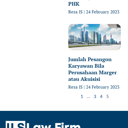
PHK
Resa IS
24 February 2023
Jumlah Pesangon
Karyawan Bila
Perusahaan Marger
atau Akuisisi
Resa IS
24 February 2023
1
…
3
4
5