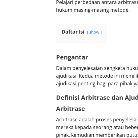
Pelajari perbedaan antara arbitras
hukum masing-masing metode.
Daftar Isi
show
Pengantar
Dalam penyelesaian sengketa hukum
ajudikasi. Kedua metode ini memil
ajudikasi penting bagi para pihak y
Definisi Arbitrase dan Ajud
Arbitrase
Arbitrase adalah proses penyelesa
mereka kepada seorang atau bebera
pihak, kemudian memberikan putusa