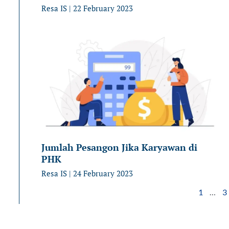
Resa IS
22 February 2023
Jumlah Pesangon Jika Karyawan di
PHK
Resa IS
24 February 2023
1
…
3