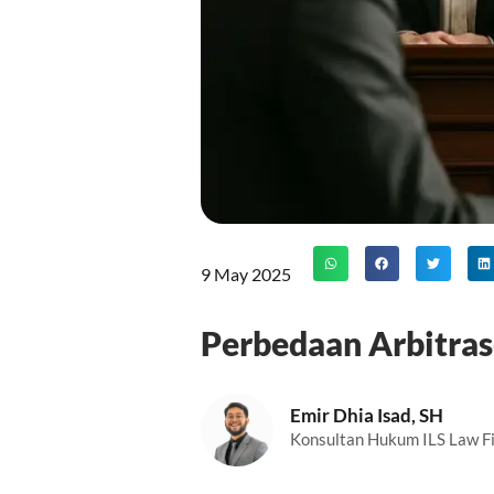
9 May 2025
Perbedaan Arbitras
Emir Dhia Isad, SH
Konsultan Hukum ILS Law F