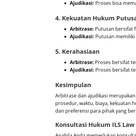
Ajudikasi:
Proses bisa memak
4. Kekuatan Hukum Putus
Arbitrase:
Putusan bersifat
Ajudikasi:
Putusan memiliki 
5. Kerahasiaan
Arbitrase:
Proses bersifat t
Ajudikasi:
Proses bersifat t
Kesimpulan
Arbitrase dan ajudikasi merupakan
prosedur, waktu, biaya, kekuatan
dan preferensi para pihak yang be
Konsultasi Hukum ILS Law
Apabila Anda memerlukan konsultas