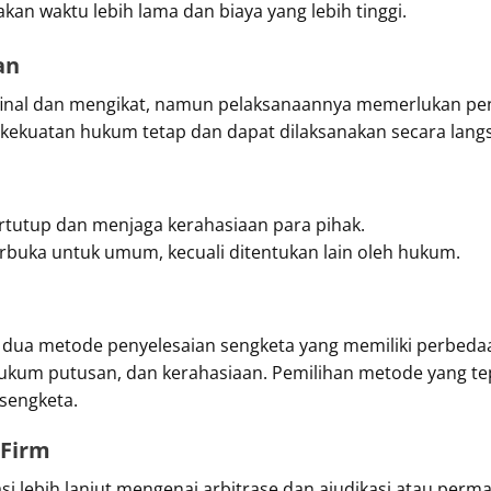
an waktu lebih lama dan biaya yang lebih tinggi.
an
 final dan mengikat, namun pelaksanaannya memerlukan pe
kekuatan hukum tetap dan dapat dilaksanakan secara lang
ertutup dan menjaga kerahasiaan para pihak.
erbuka untuk umum, kecuali ditentukan lain oleh hukum.
 dua metode penyelesaian sengketa yang memiliki perbedaa
 hukum putusan, dan kerahasiaan. Pemilihan metode yang t
rsengketa.
 Firm
i lebih lanjut mengenai arbitrase dan ajudikasi atau perm