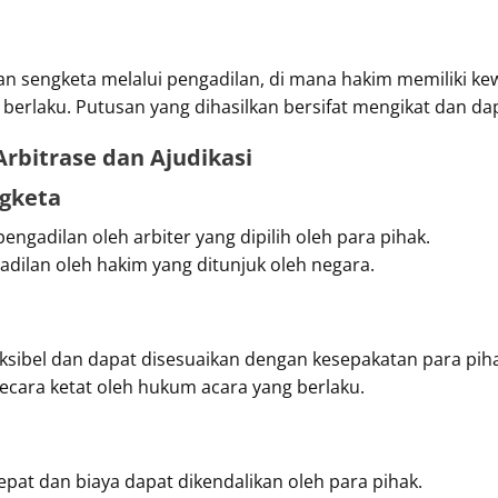
aian sengketa melalui pengadilan, di mana hakim memiliki
erlaku. Putusan yang dihasilkan bersifat mengikat dan dap
rbitrase dan Ajudikasi
ngketa
pengadilan oleh arbiter yang dipilih oleh para pihak.
adilan oleh hakim yang ditunjuk oleh negara.
eksibel dan dapat disesuaikan dengan kesepakatan para pih
ecara ketat oleh hukum acara yang berlaku.
at dan biaya dapat dikendalikan oleh para pihak.