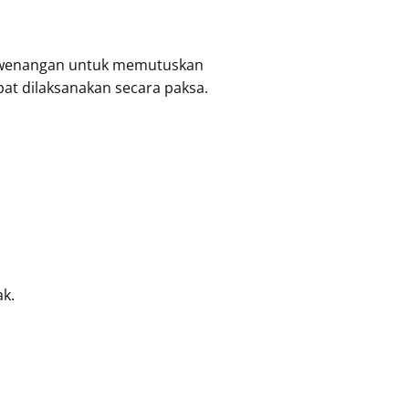
 kewenangan untuk memutuskan
at dilaksanakan secara paksa.
ak.