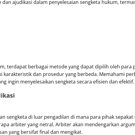
e dan ajudikasi dalam penyelesaian sengketa hukum, termas
, terdapat berbagai metode yang dapat dipilih oleh para p
iki karakteristik dan prosedur yang berbeda. Memahami per
ang ingin menyelesaikan sengketa secara efisien dan efektif.
ikasi
ian sengketa di luar pengadilan di mana para pihak sepaka
pa arbiter yang netral. Arbiter akan mendengarkan argum
n yang bersifat final dan mengikat.