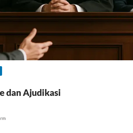
e dan Ajudikasi
irm