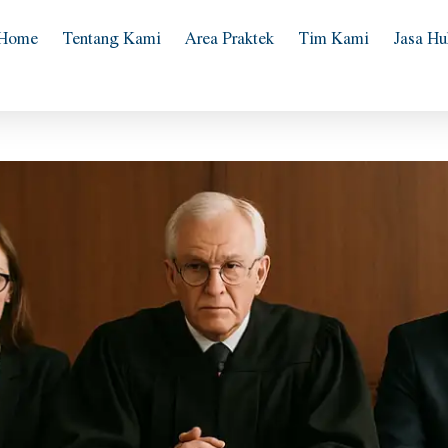
Home
Tentang Kami
Area Praktek
Tim Kami
Jasa H