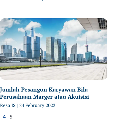
Jumlah Pesangon Karyawan Bila
Perusahaan Marger atau Akuisisi
Resa IS
24 February 2023
4
5