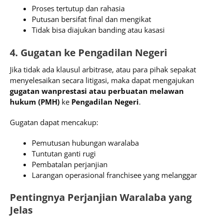
Proses tertutup dan rahasia
Putusan bersifat final dan mengikat
Tidak bisa diajukan banding atau kasasi
4. Gugatan ke Pengadilan Negeri
Jika tidak ada klausul arbitrase, atau para pihak sepakat
menyelesaikan secara litigasi, maka dapat mengajukan
gugatan wanprestasi atau perbuatan melawan
hukum (PMH)
ke
Pengadilan Negeri
.
Gugatan dapat mencakup:
Pemutusan hubungan waralaba
Tuntutan ganti rugi
Pembatalan perjanjian
Larangan operasional franchisee yang melanggar
Pentingnya Perjanjian Waralaba yang
Jelas