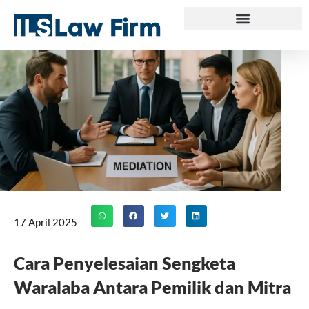
Skip
to
content
17 April 2025
Cara Penyelesaian Sengketa
Waralaba Antara Pemilik dan Mitra