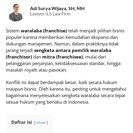
Adi Surya Wijaya, SH, MH
Lawyer ILS Law Firm
Sistem
waralaba (franchise)
telah menjadi pilihan bisnis
populer karena memberikan kemudahan ekspansi dan
dukungan manajemen. Namun, dalam praktiknya tidak
jarang terjadi
sengketa antara pemilik waralaba
(franchisor)
dan
mitra (franchisee)
, mulai dari
pelanggaran perjanjian, ketidaksesuaian standar, hingga
masalah royalti atau pasokan.
Konflik ini dapat berdampak besar, baik secara hukum
maupun bisnis. Oleh karena itu, penting untuk mengetahui
bagaimana menyelesaikan sengketa waralaba secara tepat
sesuai hukum yang berlaku di Indonesia.
Daftar Isi
show