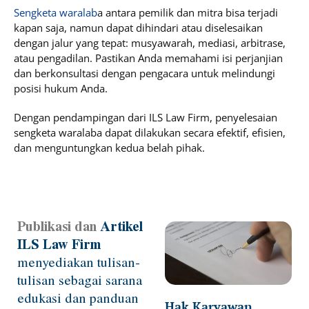
Sengketa waralab
a antara pemilik dan mitra bisa terjadi
kapan saja, namun dapat dihindari atau diselesaikan
dengan jalur yang tepat: musyawarah, mediasi, arbitrase,
atau pengadilan. Pastikan Anda memahami isi perjanjian
dan berkonsultasi dengan pengacara untuk melindungi
posisi hukum Anda.
Dengan pendampingan dari ILS Law Firm, penyelesaian
sengketa waralaba dapat dilakukan secara efektif, efisien,
dan menguntungkan kedua belah pihak.
Publikasi dan
Artikel
Page
Page
Page
Page
ILS Law Firm
menyediakan tulisan-
tulisan sebagai sarana
edukasi dan panduan
Hak Karyawan