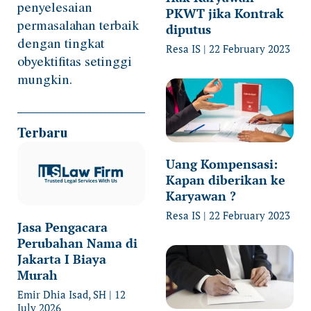
penyelesaian
PKWT jika Kontrak
permasalahan terbaik
diputus
dengan tingkat
Resa IS
22 February 2023
obyektifitas setinggi
mungkin.
Terbaru
Uang Kompensasi:
Kapan diberikan ke
Karyawan ?
Resa IS
22 February 2023
Jasa Pengacara
Perubahan Nama di
Jakarta I Biaya
Murah
Emir Dhia Isad, SH
12
July 2026