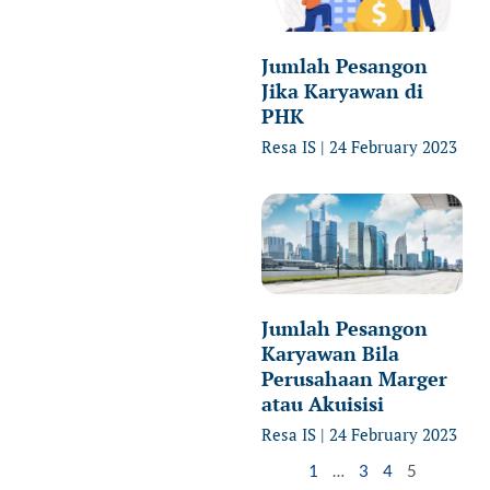
Jumlah Pesangon
Jika Karyawan di
PHK
Resa IS
24 February 2023
Jumlah Pesangon
Karyawan Bila
Perusahaan Marger
atau Akuisisi
Resa IS
24 February 2023
1
…
3
4
5