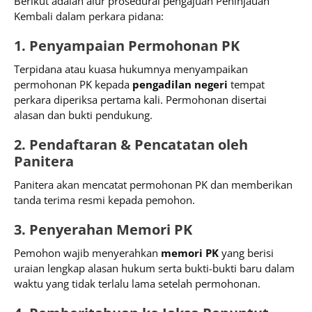
Berikut adalah alur prosedural pengajuan Peninjauan
Kembali dalam perkara pidana:
1. Penyampaian Permohonan PK
Terpidana atau kuasa hukumnya menyampaikan
permohonan PK kepada
pengadilan negeri
tempat
perkara diperiksa pertama kali. Permohonan disertai
alasan dan bukti pendukung.
2. Pendaftaran & Pencatatan oleh
Panitera
Panitera akan mencatat permohonan PK dan memberikan
tanda terima resmi kepada pemohon.
3. Penyerahan Memori PK
Pemohon wajib menyerahkan
memori PK
yang berisi
uraian lengkap alasan hukum serta bukti-bukti baru dalam
waktu yang tidak terlalu lama setelah permohonan.