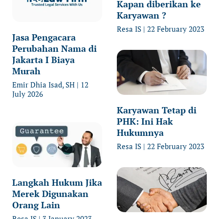
Kapan diberikan ke
Karyawan ?
Resa IS
22 February 2023
Jasa Pengacara
Perubahan Nama di
Jakarta I Biaya
Murah
Emir Dhia Isad, SH
12
July 2026
Karyawan Tetap di
PHK: Ini Hak
Hukumnya
Resa IS
22 February 2023
Langkah Hukum Jika
Merek Digunakan
Orang Lain
Resa IS
3 January 2023