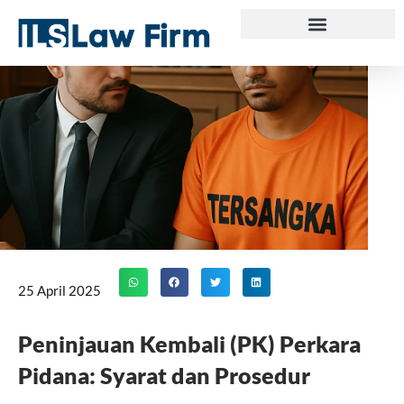
Skip
to
content
25 April 2025
Peninjauan Kembali (PK) Perkara
Pidana: Syarat dan Prosedur