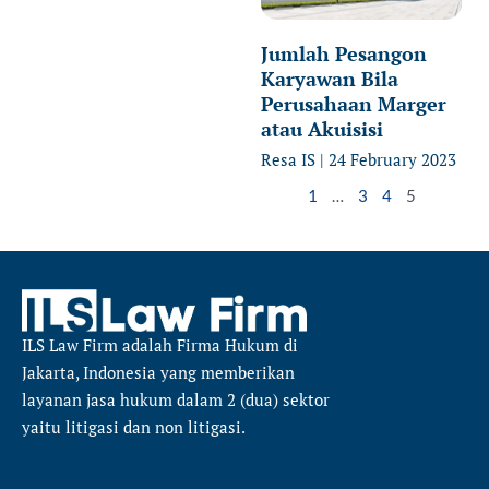
Jumlah Pesangon
Karyawan Bila
Perusahaan Marger
atau Akuisisi
Resa IS
24 February 2023
1
…
3
4
5
ILS Law Firm
adalah Firma Hukum di
Jakarta, Indonesia yang memberikan
layanan jasa hukum dalam 2 (dua) sektor
yaitu
litigasi dan non litigasi.