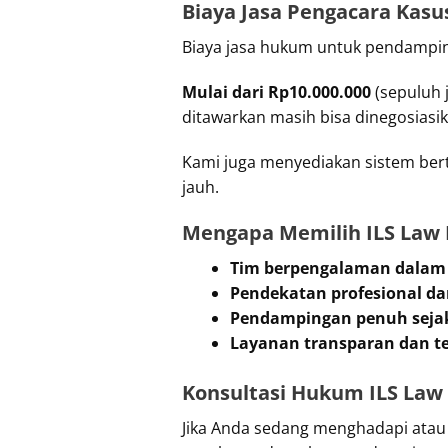
Biaya Jasa Pengacara Kas
Biaya jasa hukum untuk pendamping
Mulai dari Rp10.000.000
(sepuluh 
ditawarkan masih bisa dinegosiasi
Kami juga menyediakan sistem ber
jauh.
Mengapa Memilih ILS Law 
Tim berpengalaman dalam 
Pendekatan profesional da
Pendampingan penuh sejak
Layanan transparan dan t
Konsultasi Hukum ILS Law
Jika Anda sedang menghadapi atau