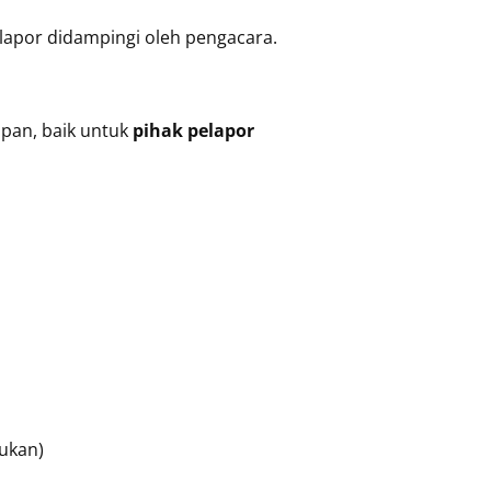
rlapor didampingi oleh pengacara.
pan, baik untuk
pihak pelapor
ukan)