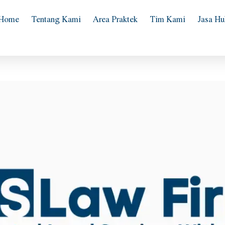
Home
Tentang Kami
Area Praktek
Tim Kami
Jasa H