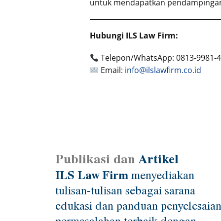
untuk mendapatkan pendampingan p
Hubungi ILS Law Firm:
Telepon/WhatsApp: 0813-9981-
Email:
info@ilslawfirm.co.id
Publikasi dan
Artikel
ILS Law Firm
menyediakan
tulisan-tulisan sebagai sarana
edukasi dan panduan penyelesaia
permasalahan terbaik dengan