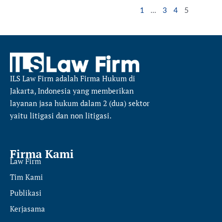
1
…
3
4
5
ILS Law Firm
adalah Firma Hukum di
Jakarta, Indonesia yang memberikan
layanan jasa hukum dalam 2 (dua) sektor
yaitu
litigasi dan non litigasi.
Firma Kami
Law Firm
Tim Kami
Publikasi
Kerjasama