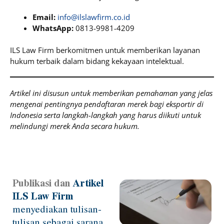
Email:
info@ilslawfirm.co.id
WhatsApp:
0813-9981-4209
ILS Law Firm berkomitmen untuk memberikan layanan
hukum terbaik dalam bidang kekayaan intelektual.
Artikel ini disusun untuk memberikan pemahaman yang jelas
mengenai pentingnya pendaftaran merek bagi eksportir di
Indonesia serta langkah-langkah yang harus diikuti untuk
melindungi merek Anda secara hukum.
Publikasi dan
Artikel
Page
Page
Page
Page
ILS Law Firm
menyediakan tulisan-
tulisan sebagai sarana