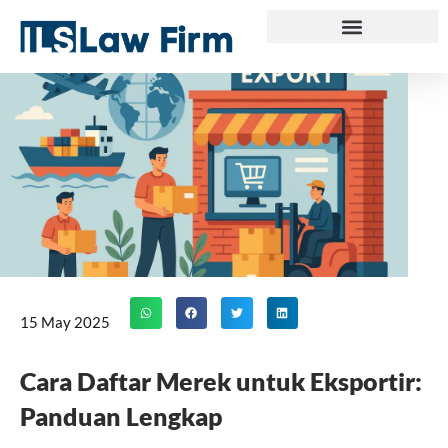
Skip
to
content
15 May 2025
Cara Daftar Merek untuk Eksportir:
Panduan Lengkap