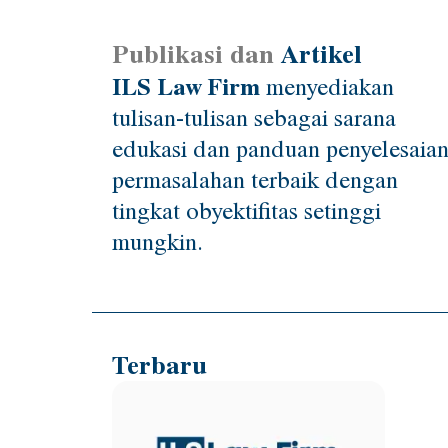
Publikasi dan
Artikel
ILS Law Firm
menyediakan
tulisan-tulisan sebagai sarana
edukasi dan panduan penyelesaia
permasalahan terbaik dengan
tingkat obyektifitas setinggi
mungkin.
Terbaru