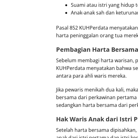
Suami atau istri yang hidup 
Anak-anak sah dan keturun
Pasal 852 KUHPerdata menyatakan b
harta peninggalan orang tua merek
Pembagian Harta Bersam
Sebelum membagi harta warisan, p
KUHPerdata menyatakan bahwa sete
antara para ahli waris mereka.
Jika pewaris menikah dua kali, ma
bersama dari perkawinan pertama di
sedangkan harta bersama dari perk
Hak Waris Anak dari Istri
Setelah harta bersama dipisahkan, 
anak dari istri pertama dan istri 