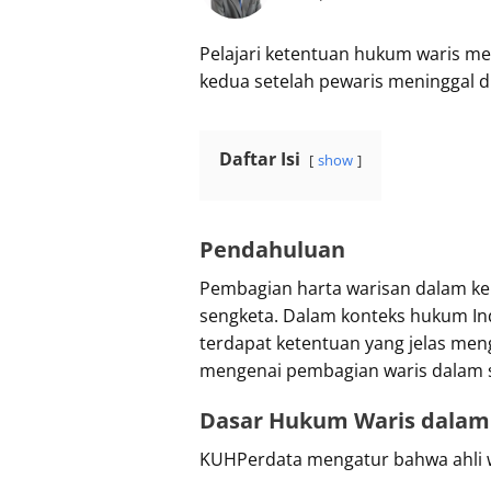
Pelajari ketentuan hukum waris men
kedua setelah pewaris meninggal d
Daftar Isi
show
Pendahuluan
Pembagian harta warisan dalam kel
sengketa. Dalam konteks hukum In
terdapat ketentuan yang jelas menge
mengenai pembagian waris dalam si
Dasar Hukum Waris dalam
KUHPerdata mengatur bahwa ahli w