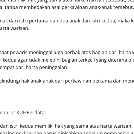
a, tanpa membedakan asal perkawinan anak-anak tersebut.
anak dari istri pertama dan dua anak dari istri kedua, maka
arta warisan.
saat pewaris meninggal juga berhak atas bagian dari harta
kedua agar tidak melebihi bagian terkecil yang diterima o
mpat dari harta peninggalan.
elindungi hak anak-anak dari perkawinan pertama dan me
enurut KUHPerdata:
 dan istri kedua memiliki hak yang sama atas harta warisan.
masing perkawinan harus dipisahkan sebelum pembagian w