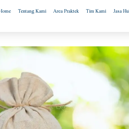
Home
Tentang Kami
Area Praktek
Tim Kami
Jasa H