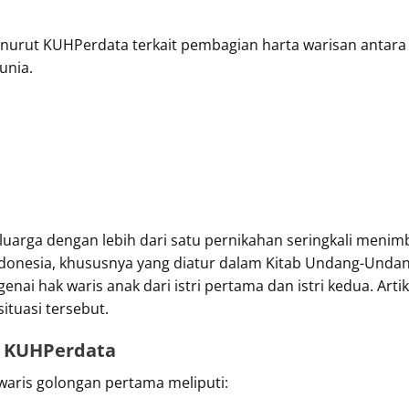
urut KUHPerdata terkait pembagian harta warisan antara an
unia.
uarga dengan lebih dari satu pernikahan seringkali menim
donesia, khususnya yang diatur dalam Kitab Undang-Unda
nai hak waris anak dari istri pertama dan istri kedua. Arti
tuasi tersebut.
 KUHPerdata
aris golongan pertama meliputi: