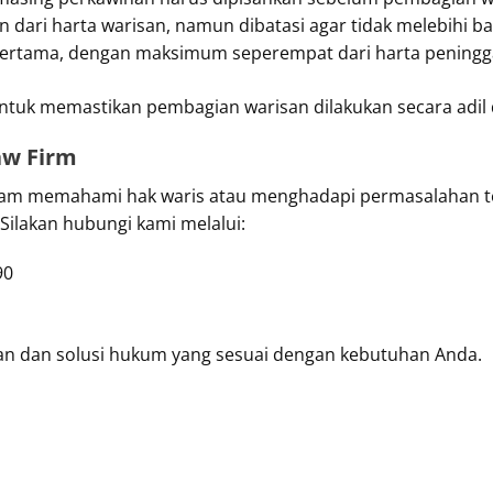
n dari harta warisan, namun dibatasi agar tidak melebihi ba
pertama, dengan maksimum seperempat dari harta peningg
ntuk memastikan pembagian warisan dilakukan secara adil
aw Firm
lam memahami hak waris atau menghadapi permasalahan te
Silakan hubungi kami melalui:
90
n dan solusi hukum yang sesuai dengan kebutuhan Anda.