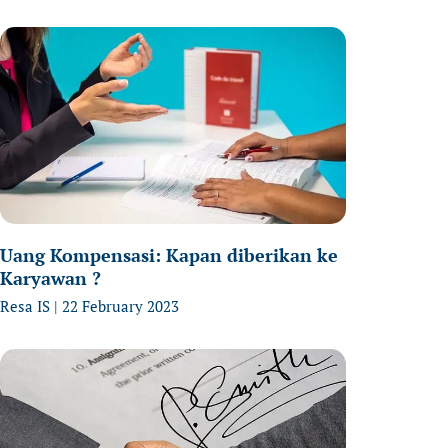
age
Page
Page
Uang Kompensasi: Kapan diberikan ke
Karyawan ?
Resa IS
22 February 2023