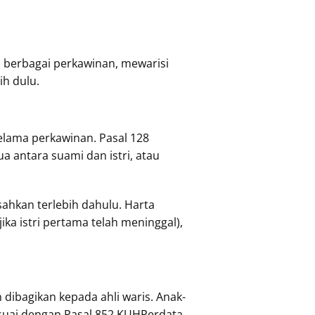
 berbagai perkawinan, mewarisi
ih dulu.
lama perkawinan. Pasal 128
antara suami dan istri, atau
sahkan terlebih dahulu. Harta
ika istri pertama telah meninggal),
 dibagikan kepada ahli waris. Anak-
sesuai dengan Pasal 852 KUHPerdata.