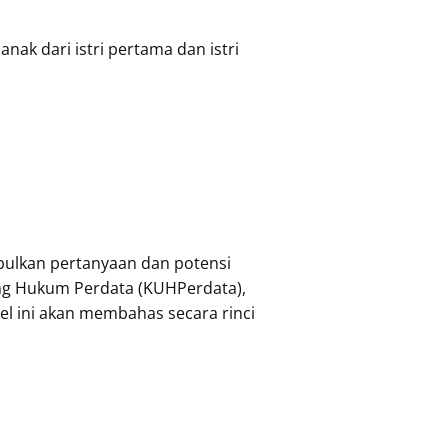
ak dari istri pertama dan istri
bulkan pertanyaan dan potensi
ng Hukum Perdata (KUHPerdata),
kel ini akan membahas secara rinci