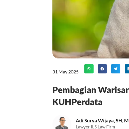
31 May 2025
Pembagian Warisan 
KUHPerdata
Adi Surya Wijaya, SH, 
Lawyer ILS Law Firm