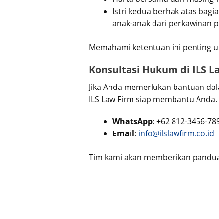
Istri kedua berhak atas bagia
anak-anak dari perkawinan 
Memahami ketentuan ini penting u
Konsultasi Hukum di ILS L
Jika Anda memerlukan bantuan da
ILS Law Firm siap membantu Anda. 
WhatsApp
: +62 812-3456-78
Email
:
info@ilslawfirm.co.id
Tim kami akan memberikan pandua