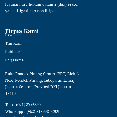
layanan jasa hukum dalam 2 (dua) sektor
yaitu
litigasi dan non litigasi.
Firma Kami
Law Firm
Tim Kami
Publikasi
Kerjasama
Ruko Pondok Pinang Center (PPC) Blok A
No.6, Pondok Pinang, Keboyaran Lama,
Jakarta Selatan, Provinsi DKI Jakarta
12310
Telp : (021) 8776890
Whatsapp : (+62) 81399814209