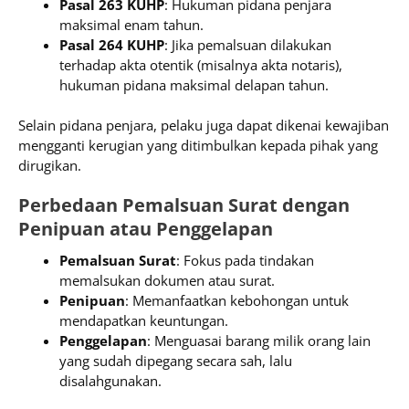
Pasal 263 KUHP
: Hukuman pidana penjara
maksimal enam tahun.
Pasal 264 KUHP
: Jika pemalsuan dilakukan
terhadap akta otentik (misalnya akta notaris),
hukuman pidana maksimal delapan tahun.
Selain pidana penjara, pelaku juga dapat dikenai kewajiban
mengganti kerugian yang ditimbulkan kepada pihak yang
dirugikan.
Perbedaan Pemalsuan Surat dengan
Penipuan atau Penggelapan
Pemalsuan Surat
: Fokus pada tindakan
memalsukan dokumen atau surat.
Penipuan
: Memanfaatkan kebohongan untuk
mendapatkan keuntungan.
Penggelapan
: Menguasai barang milik orang lain
yang sudah dipegang secara sah, lalu
disalahgunakan.