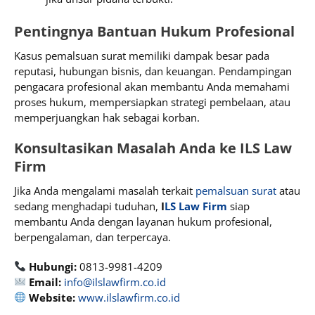
Pentingnya Bantuan Hukum Profesional
Kasus pemalsuan surat memiliki dampak besar pada
reputasi, hubungan bisnis, dan keuangan. Pendampingan
pengacara profesional akan membantu Anda memahami
proses hukum, mempersiapkan strategi pembelaan, atau
memperjuangkan hak sebagai korban.
Konsultasikan Masalah Anda ke ILS Law
Firm
Jika Anda mengalami masalah terkait
pemalsuan surat
atau
sedang menghadapi tuduhan,
I
LS Law Firm
siap
membantu Anda dengan layanan hukum profesional,
berpengalaman, dan terpercaya.
Hubungi:
0813-9981-4209
Email:
info@ilslawfirm.co.id
Website:
www.ilslawfirm.co.id