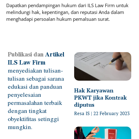
Dapatkan pendampingan hukum dari ILS Law Firm untuk
melindungi hak, kepentingan, dan reputasi Anda dalam
menghadapi persoalan hukum pemalsuan surat.
Publikasi dan
Artikel
Page
Page
Page
Page
ILS Law Firm
menyediakan tulisan-
tulisan sebagai sarana
edukasi dan panduan
Hak Karyawan
penyelesaian
PKWT jika Kontrak
permasalahan terbaik
diputus
dengan tingkat
Resa IS
22 February 2023
obyektifitas setinggi
mungkin.