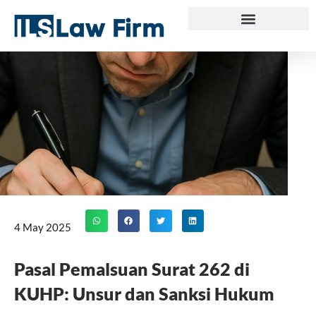
Skip
to
content
4 May 2025
Pasal Pemalsuan Surat 262 di
KUHP: Unsur dan Sanksi Hukum