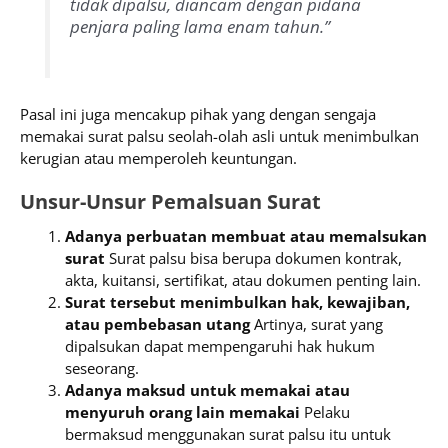
tidak dipalsu, diancam dengan pidana
penjara paling lama enam tahun.”
Pasal ini juga mencakup pihak yang dengan sengaja
memakai surat palsu seolah-olah asli untuk menimbulkan
kerugian atau memperoleh keuntungan.
Unsur-Unsur Pemalsuan Surat
Adanya perbuatan membuat atau memalsukan
surat
Surat palsu bisa berupa dokumen kontrak,
akta, kuitansi, sertifikat, atau dokumen penting lain.
Surat tersebut menimbulkan hak, kewajiban,
atau pembebasan utang
Artinya, surat yang
dipalsukan dapat mempengaruhi hak hukum
seseorang.
Adanya maksud untuk memakai atau
menyuruh orang lain memakai
Pelaku
bermaksud menggunakan surat palsu itu untuk