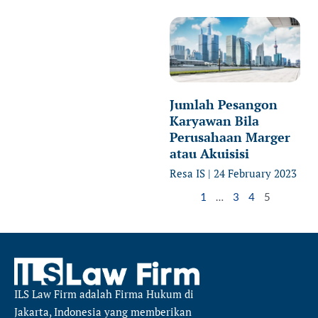
Jumlah Pesangon
Karyawan Bila
Perusahaan Marger
atau Akuisisi
Resa IS
24 February 2023
1
…
3
4
5
ILS Law Firm
adalah Firma Hukum di
Jakarta, Indonesia yang memberikan