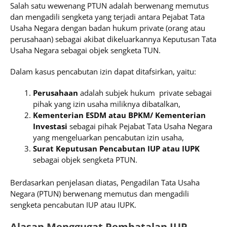
Salah satu wewenang PTUN adalah berwenang memutus
dan mengadili sengketa yang terjadi antara Pejabat Tata
Usaha Negara dengan badan hukum private (orang atau
perusahaan) sebagai akibat dikeluarkannya Keputusan Tata
Usaha Negara sebagai objek sengketa TUN.
Dalam kasus pencabutan izin dapat ditafsirkan, yaitu:
Perusahaan
adalah subjek hukum private sebagai
pihak yang izin usaha miliknya dibatalkan,
Kementerian ESDM atau BPKM/ Kementerian
Investasi
sebagai pihak Pejabat Tata Usaha Negara
yang mengeluarkan pencabutan izin usaha,
Surat Keputusan Pencabutan IUP atau IUPK
sebagai objek sengketa PTUN.
Berdasarkan penjelasan diatas, Pengadilan Tata Usaha
Negara (PTUN) berwenang memutus dan mengadili
sengketa pencabutan IUP atau IUPK.
Alasan Menggugat Pembatalan IUP