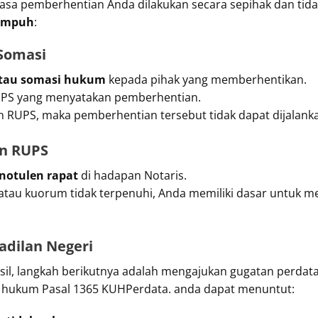
rasa pemberhentian Anda dilakukan secara sepihak dan tida
tempuh
:
 Somasi
atau somasi hukum
kepada pihak yang memberhentikan.
PS yang menyatakan pemberhentian.
an RUPS, maka pemberhentian tersebut tidak dapat dijalank
en RUPS
notulen rapat
di hadapan Notaris.
S atau kuorum tidak terpenuhi, Anda memiliki dasar untuk
adilan Negeri
rhasil, langkah berikutnya adalah mengajukan gugatan per
r hukum Pasal 1365 KUHPerdata. anda dapat menuntut: