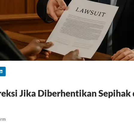
ksi Jika Diberhentikan Sepihak 
irm