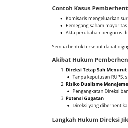
Contoh Kasus Pemberhenti
Komisaris mengeluarkan su
Pemegang saham mayoritas m
Akta perubahan pengurus di
Semua bentuk tersebut dapat digug
Akibat Hukum Pemberhent
Direksi Tetap Sah Menuru
Tanpa keputusan RUPS, st
Risiko Dualisme Manajem
Pengangkatan Direksi bar
Potensi Gugatan
Direksi yang diberhenti
Langkah Hukum Direksi Ji