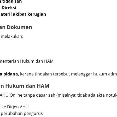
 tidak sah
 Direksi
ateril akibat kerugian
aan Dokumen
a melakukan:
Kementerian Hukum dan HAM
a pidana
, karena tindakan tersebut melanggar hukum admi
ian Hukum dan HAM
 AHU Online tanpa dasar sah (misalnya: tidak ada akta notu
 ke Ditjen AHU
 perubahan pengurus