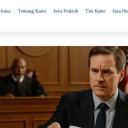
Home
Tentang Kami
Area Praktek
Tim Kami
Jasa H