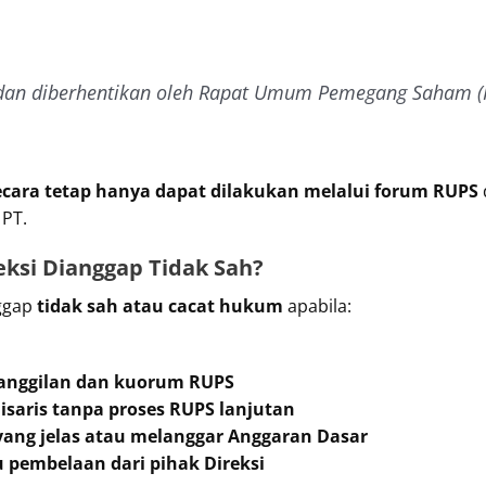
t dan diberhentikan oleh Rapat Umum Pemegang Saham (
ecara tetap hanya dapat dilakukan melalui forum RUPS
 PT.
ksi Dianggap Tidak Sah?
nggap
tidak sah atau cacat hukum
apabila:
manggilan dan kuorum RUPS
saris tanpa proses RUPS lanjutan
yang jelas atau melanggar Anggaran Dasar
pembelaan dari pihak Direksi