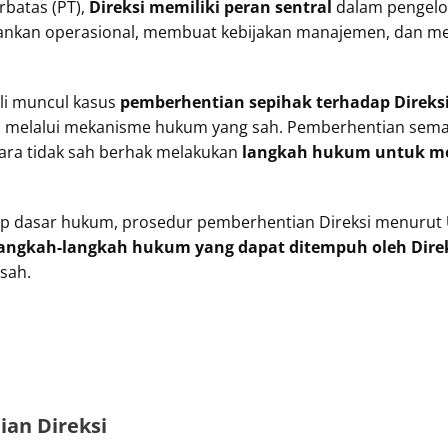
batas (PT),
Direksi memiliki peran sentral
dalam pengelo
nkan operasional, membuat kebijakan manajemen, dan mewa
li muncul kasus
pemberhentian sepihak terhadap Direks
 melalui mekanisme hukum yang sah. Pemberhentian sem
cara tidak sah berhak melakukan
langkah hukum untuk m
kap dasar hukum, prosedur pemberhentian Direksi menurut
angkah-langkah hukum yang dapat ditempuh oleh Dire
 sah.
an Direksi