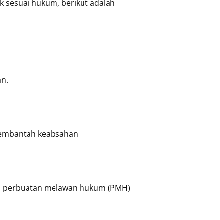
k sesuai hukum, berikut adalah
an.
 membantah keabsahan
data perbuatan melawan hukum (PMH)