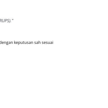
RUPS).”
dengan keputusan sah sesuai