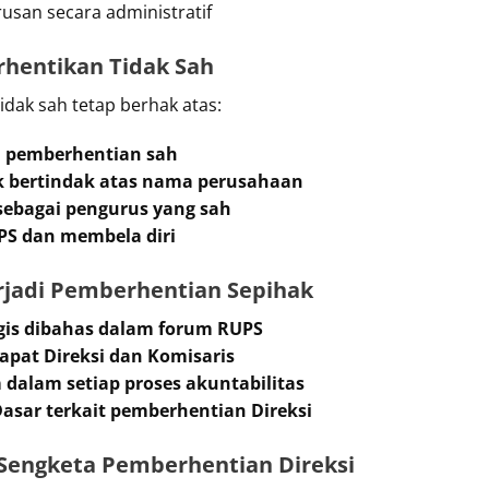
usan secara administratif
rhentikan Tidak Sah
idak sah tetap berhak atas:
i pemberhentian sah
bertindak atas nama perusahaan
ebagai pengurus yang sah
PS dan membela diri
rjadi Pemberhentian Sepihak
gis dibahas dalam forum RUPS
pat Direksi dan Komisaris
dalam setiap proses akuntabilitas
Dasar terkait pemberhentian Direksi
 Sengketa Pemberhentian Direksi