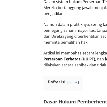
Dalam sistem hukum Perseroan Ter
Mereka bertanggung jawab menjala
pengadilan.
Namun dalam praktiknya, sering ka
pemegang saham mayoritas, tanpa
dan Direksi yang diberhentikan se
meminta pemulihan hak.
Artikel ini membahas secara leng
Perseroan Terbatas (UU PT)
, dan
l
dilakukan secara sepihak dan tidak
Daftar Isi
show
Dasar Hukum Pemberhenti