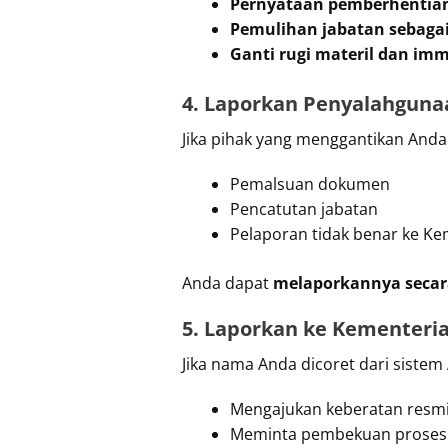
Pernyataan pemberhentian
Pemulihan jabatan sebagai
Ganti rugi materil dan imm
4. Laporkan Penyalahgun
Jika pihak yang menggantikan And
Pemalsuan dokumen
Pencatutan jabatan
Pelaporan tidak benar ke 
Anda dapat
melaporkannya secar
5. Laporkan ke Kementer
Jika nama Anda dicoret dari sistem
Mengajukan keberatan resmi
Meminta pembekuan proses