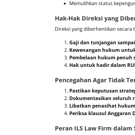
Memulihkan status kepengur
Hak-Hak Direksi yang Dibe
Direksi yang diberhentikan secara t
Gaji dan tunjangan sampa
Kewenangan hukum untuk 
Pembelaan hukum penuh s
Hak untuk hadir dalam RU
Pencegahan Agar Tidak Te
Pastikan keputusan strate
Dokumentasikan seluruh ra
Libatkan penasihat hukum 
Periksa klausul Anggaran 
Peran ILS Law Firm dalam