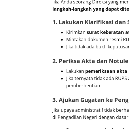
Jika Anda seorang Direksi yang me
langkah-langkah yang dapat di
1. Lakukan Klarifikasi dan
Kirimkan
surat keberatan 
Mintakan dokumen resmi RU
Jika tidak ada bukti keputus
2. Periksa Akta dan Notul
Lakukan
pemeriksaan akta 
Jika ternyata tidak ada RUP
pemberhentian.
3. Ajukan Gugatan ke Peng
Jika upaya administratif tidak be
di Pengadilan Negeri dengan dasa