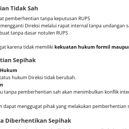
an Tidak Sah
rat pemberhentian tanpa keputusan RUPS
engganti Direksi melalui rapat internal tanpa undangan 
buat tanpa dasar notulen RUPS
at karena tidak memiliki
kekuatan hukum formil maupun
ian Sepihak
t Hukum
atus hukum Direksi tidak berubah.
en
u tanpa pemberhentian sah akan menimbulkan konflik inte
kan dapat menggugat pihak yang melakukan pemberhentian s
ka Diberhentikan Sepihak