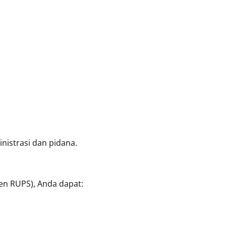
nistrasi dan pidana.
len RUPS), Anda dapat: