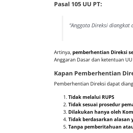
Pasal 105 UU PT:
“Anggota Direksi diangka
Artinya,
pemberhentian Direksi s
Anggaran Dasar dan ketentuan UU
Kapan Pemberhentian Dire
Pemberhentian Direksi dapat dia
Tidak melalui RUPS
Tidak sesuai prosedur pe
Dilakukan hanya oleh Komi
Tidak berdasarkan alasan 
Tanpa pemberitahuan atau 