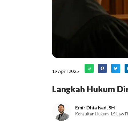
19 April 2025
Langkah Hukum Dire
Emir Dhia Isad, SH
Konsultan Hukum ILS Law F