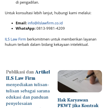
di pengadilan.
Untuk konsultasi lebih lanjut, hubungi kami melalui:
Email:
info@ilslawfirm.co.id
WhatsApp:
0813-9981-4209
ILS Law Firm
berkomitmen untuk memberikan layanan
hukum terbaik dalam bidang kekayaan intelektual.
Publikasi dan
Artikel
Page
Page
Page
Page
ILS Law Firm
menyediakan tulisan-
tulisan sebagai sarana
edukasi dan panduan
Hak Karyawan
penyelesaian
PKWT jika Kontrak