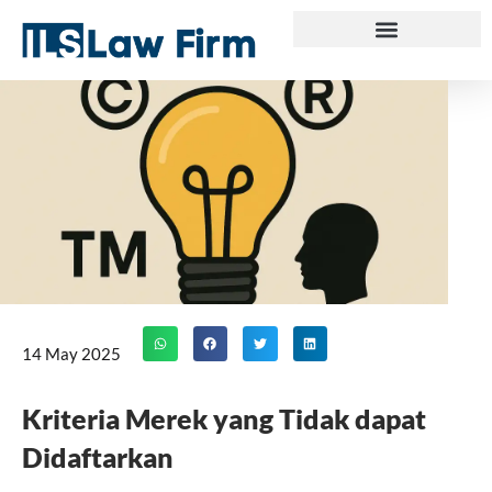
Skip
to
content
14 May 2025
Kriteria Merek yang Tidak dapat
Didaftarkan