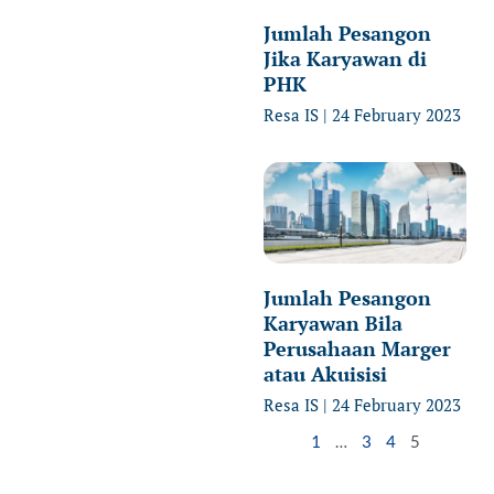
Jumlah Pesangon
Jika Karyawan di
PHK
Resa IS
24 February 2023
Jumlah Pesangon
Karyawan Bila
Perusahaan Marger
atau Akuisisi
Resa IS
24 February 2023
1
…
3
4
5