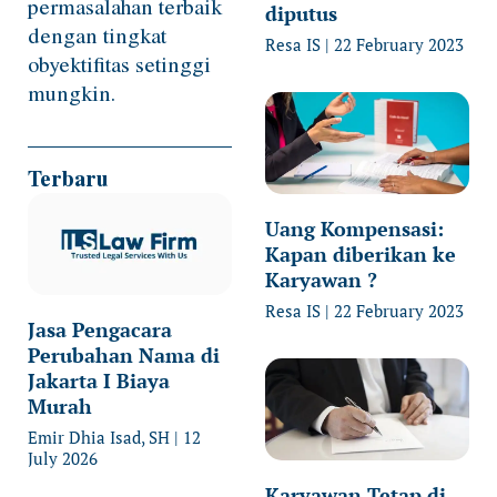
permasalahan terbaik
diputus
dengan tingkat
Resa IS
22 February 2023
obyektifitas setinggi
mungkin.
Terbaru
Uang Kompensasi:
Kapan diberikan ke
Karyawan ?
Resa IS
22 February 2023
Jasa Pengacara
Perubahan Nama di
Jakarta I Biaya
Murah
Emir Dhia Isad, SH
12
July 2026
Karyawan Tetap di