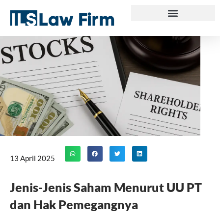
Skip
to
content
13 April 2025
Jenis-Jenis Saham Menurut UU PT
dan Hak Pemegangnya