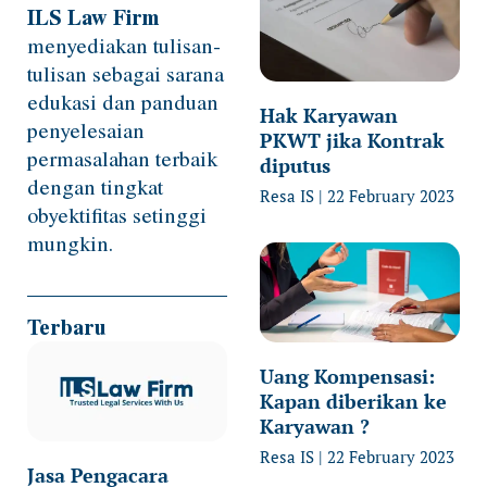
ILS Law Firm
menyediakan tulisan-
tulisan sebagai sarana
edukasi dan panduan
Hak Karyawan
penyelesaian
PKWT jika Kontrak
permasalahan terbaik
diputus
dengan tingkat
Resa IS
22 February 2023
obyektifitas setinggi
mungkin.
Terbaru
Uang Kompensasi:
Kapan diberikan ke
Karyawan ?
Resa IS
22 February 2023
Jasa Pengacara