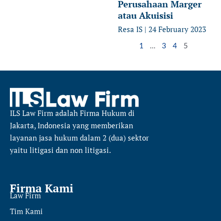
Perusahaan Marger
atau Akuisisi
Resa IS
24 February 2023
1
…
3
4
5
ILS Law Firm
adalah Firma Hukum di
Jakarta, Indonesia yang memberikan
layanan jasa hukum dalam 2 (dua) sektor
yaitu
litigasi dan non litigasi.
Firma Kami
Law Firm
Tim Kami