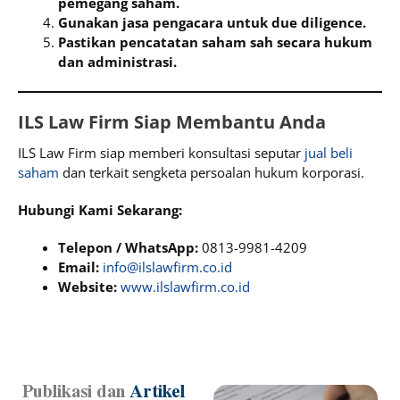
pemegang saham.
Gunakan jasa pengacara untuk due diligence.
Pastikan pencatatan saham sah secara hukum
dan administrasi.
ILS Law Firm Siap Membantu Anda
ILS Law Firm siap memberi konsultasi seputar
jual beli
saham
dan terkait sengketa persoalan hukum korporasi.
Hubungi Kami Sekarang:
Telepon / WhatsApp:
0813-9981-4209
Email:
info@ilslawfirm.co.id
Website:
www.ilslawfirm.co.id
Publikasi dan
Artikel
Page
Page
Page
Page