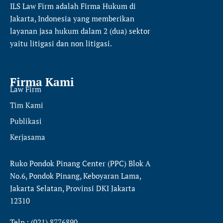
ILS Law Firm
adalah Firma Hukum di
Jakarta, Indonesia yang memberikan
layanan jasa hukum dalam 2 (dua) sektor
yaitu
litigasi dan non litigasi.
Firma Kami
Law Firm
Tim Kami
Publikasi
Kerjasama
Ruko Pondok Pinang Center (PPC) Blok A
No.6, Pondok Pinang, Keboyaran Lama,
Jakarta Selatan, Provinsi DKI Jakarta
12310
Telp : (021) 8776890