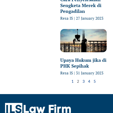
Sengketa Merek di
Pengadilan
Resa IS
27 January 2023
Upaya Hukum jika di
PHK Sepihak
Resa IS
31 January 2023
1
2
3
4
5