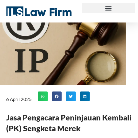
Skip
to
content
6 April 2025
Jasa Pengacara Peninjauan Kembali
(PK) Sengketa Merek