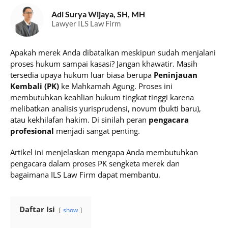
Adi Surya Wijaya, SH, MH
Lawyer ILS Law Firm
Apakah merek Anda dibatalkan meskipun sudah menjalani
proses hukum sampai kasasi? Jangan khawatir. Masih
tersedia upaya hukum luar biasa berupa
Peninjauan
Kembali (PK)
ke Mahkamah Agung. Proses ini
membutuhkan keahlian hukum tingkat tinggi karena
melibatkan analisis yurisprudensi, novum (bukti baru),
atau kekhilafan hakim. Di sinilah peran
pengacara
profesional
menjadi sangat penting.
Artikel ini menjelaskan mengapa Anda membutuhkan
pengacara dalam proses PK sengketa merek dan
bagaimana ILS Law Firm dapat membantu.
Daftar Isi
show