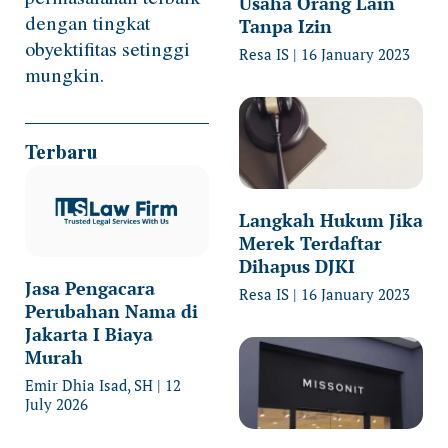
Usaha Orang Lain
dengan tingkat
Tanpa Izin
obyektifitas setinggi
Resa IS
16 January 2023
mungkin.
Terbaru
Langkah Hukum Jika
Merek Terdaftar
Dihapus DJKI
Jasa Pengacara
Resa IS
16 January 2023
Perubahan Nama di
Jakarta I Biaya
Murah
Emir Dhia Isad, SH
12
July 2026