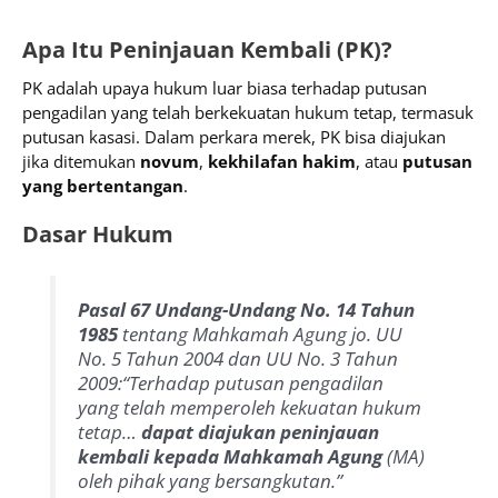
Apa Itu Peninjauan Kembali (PK)?
PK adalah upaya hukum luar biasa terhadap putusan
pengadilan yang telah berkekuatan hukum tetap, termasuk
putusan kasasi. Dalam perkara merek, PK bisa diajukan
jika ditemukan
novum
,
kekhilafan hakim
, atau
putusan
yang bertentangan
.
Dasar Hukum
Pasal 67 Undang-Undang No. 14 Tahun
1985
tentang Mahkamah Agung jo. UU
No. 5 Tahun 2004 dan UU No. 3 Tahun
2009:
“Terhadap putusan pengadilan
yang telah memperoleh kekuatan hukum
tetap…
dapat diajukan peninjauan
kembali kepada Mahkamah Agung
(MA)
oleh pihak yang bersangkutan.”