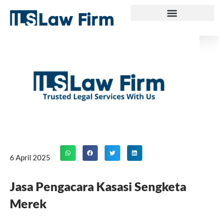
Skip
to
content
6 April 2025
Jasa Pengacara Kasasi Sengketa
Merek