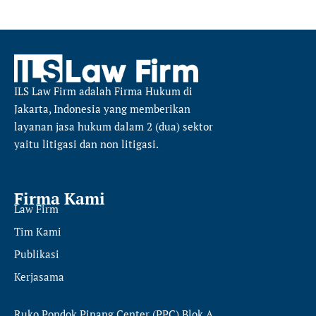
ILS Law Firm
adalah Firma Hukum di
Jakarta, Indonesia yang memberikan
layanan jasa hukum dalam 2 (dua) sektor
yaitu
litigasi dan non litigasi.
Firma Kami
Law Firm
Tim Kami
Publikasi
Kerjasama
Ruko Pondok Pinang Center (PPC) Blok A