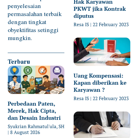
Hak Karyawan
penyelesaian
PKWT jika Kontrak
permasalahan terbaik
diputus
dengan tingkat
Resa IS
22 February 2023
obyektifitas setinggi
mungkin.
Terbaru
Uang Kompensasi:
Kapan diberikan ke
Karyawan ?
Resa IS
22 February 2023
Perbedaan Paten,
Merek, Hak Cipta,
dan Desain Industri
Syukrian Rahmatul'ula, SH
8 August 2026