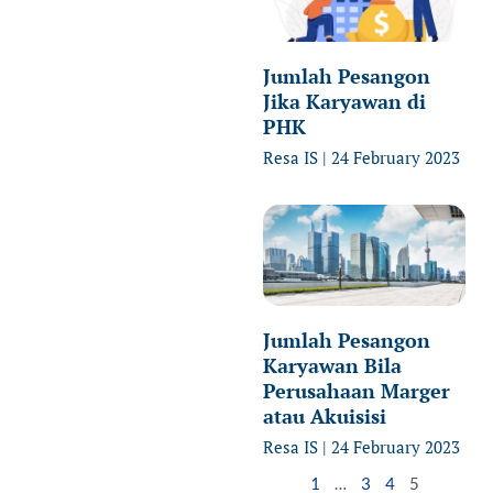
Jumlah Pesangon
Jika Karyawan di
PHK
Resa IS
24 February 2023
Jumlah Pesangon
Karyawan Bila
Perusahaan Marger
atau Akuisisi
Resa IS
24 February 2023
1
…
3
4
5