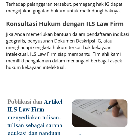
Terhadap pelanggaran tersebut, pemegang hak IG dapat
mengajukan gugatan hukum untuk melindungi haknya.
Konsultasi Hukum dengan ILS Law Firm
Jika Anda memerlukan bantuan dalam pendaftaran indikasi
geografis, penyusunan Dokumen Deskripsi IG, atau
menghadapi sengketa hukum terkait hak kekayaan
intelektual, ILS Law Firm siap membantu. Tim ahli kami
memiliki pengalaman dalam menangani berbagai aspek
hukum kekayaan intelektual.
Publikasi dan
Artikel
Page
Page
Page
Page
ILS Law Firm
menyediakan tulisan-
tulisan sebagai sarana
edukasi dan panduan