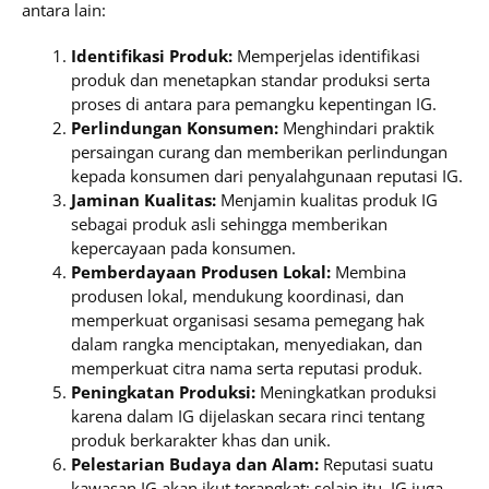
antara lain:
Identifikasi Produk:
Memperjelas identifikasi
produk dan menetapkan standar produksi serta
proses di antara para pemangku kepentingan IG.
Perlindungan Konsumen:
Menghindari praktik
persaingan curang dan memberikan perlindungan
kepada konsumen dari penyalahgunaan reputasi IG.
Jaminan Kualitas:
Menjamin kualitas produk IG
sebagai produk asli sehingga memberikan
kepercayaan pada konsumen.
Pemberdayaan Produsen Lokal:
Membina
produsen lokal, mendukung koordinasi, dan
memperkuat organisasi sesama pemegang hak
dalam rangka menciptakan, menyediakan, dan
memperkuat citra nama serta reputasi produk.
Peningkatan Produksi:
Meningkatkan produksi
karena dalam IG dijelaskan secara rinci tentang
produk berkarakter khas dan unik.
Pelestarian Budaya dan Alam:
Reputasi suatu
kawasan IG akan ikut terangkat; selain itu, IG juga