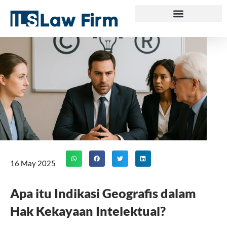
Skip
to
content
16 May 2025
Apa itu Indikasi Geografis dalam
Hak Kekayaan Intelektual?