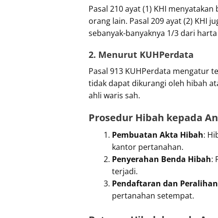
Pasal 210 ayat (1) KHI menyataka
orang lain. Pasal 209 ayat (2) KHI
sebanyak-banyaknya 1/3 dari harta
2. Menurut KUHPerdata
Pasal 913 KUHPerdata mengatur tent
tidak dapat dikurangi oleh hibah a
ahli waris sah.
Prosedur Hibah kepada A
Pembuatan Akta Hibah
: H
kantor pertanahan.
Penyerahan Benda Hibah
:
terjadi.
Pendaftaran dan Peraliha
pertanahan setempat.