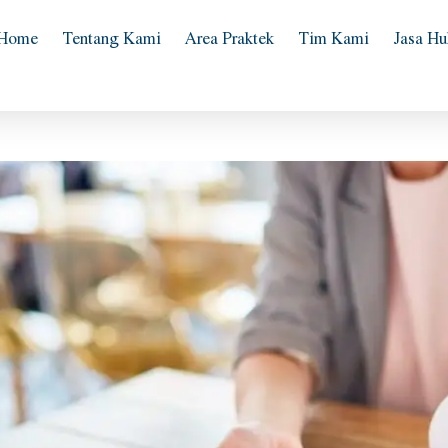
Home
Tentang Kami
Area Praktek
Tim Kami
Jasa H