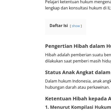
Pelajari ketentuan hukum mengena
lengkap dan konsultasi hukum di IL
Daftar Isi
show
Pengertian Hibah dalam 
Hibah adalah pemberian suatu bend
dilakukan saat pemberi masih hidu
Status Anak Angkat dala
Dalam hukum Indonesia, anak angkat
hubungan darah atau perkawinan. N
Ketentuan Hibah kepada 
1. Menurut Kompilasi Hukum 