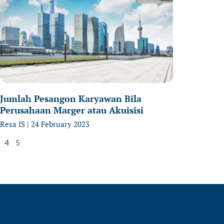
Jumlah Pesangon Karyawan Bila
Perusahaan Marger atau Akuisisi
Resa IS
24 February 2023
4
5