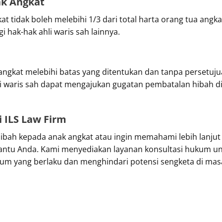
ak Angkat
tidak boleh melebihi 1/3 dari total harta orang tua angkat,
i hak-hak ahli waris sah lainnya.
angkat melebihi batas yang ditentukan dan tanpa persetuju
waris sah dapat mengajukan gugatan pembatalan hibah di pe
 ILS Law Firm
ibah kepada anak angkat atau ingin memahami lebih lanju
ntu Anda. Kami menyediakan layanan konsultasi hukum un
um yang berlaku dan menghindari potensi sengketa di mas