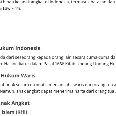
i hibah ke anak angkat di Indonesia, termasuk batasan da
S Law Firm.
Hukum Indonesia
a dari seseorang kepada orang lain secara cuma-cuma dan 
p. Hal ini diatur dalam Pasal 1666 Kitab Undang-Undang H
m Hukum Waris
 tidak secara otomatis menjadi ahli waris dari orang tua 
amun, anak angkat dapat menerima harta dari orang tua an
Anak Angkat
Islam (KHI)