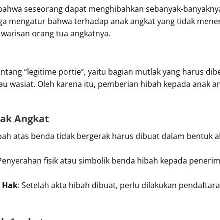
n bahwa seseorang dapat menghibahkan sebanyak-banyaknya
 juga mengatur bahwa terhadap anak angkat yang tidak mener
 warisan orang tua angkatnya.
ang “legitime portie”, yaitu bagian mutlak yang harus dibe
tau wasiat. Oleh karena itu, pemberian hibah kepada anak a
nak Angkat
ibah atas benda tidak bergerak harus dibuat dalam bentuk ak
 Penyerahan fisik atau simbolik benda hibah kepada penerim
n Hak
: Setelah akta hibah dibuat, perlu dilakukan pendaftar