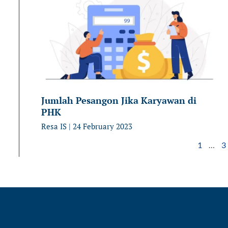
Jumlah Pesangon Jika Karyawan di
PHK
Resa IS
24 February 2023
1
…
3