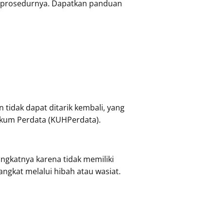
n prosedurnya. Dapatkan panduan
tidak dapat ditarik kembali, yang
ukum Perdata (KUHPerdata).
angkatnya karena tidak memiliki
gkat melalui hibah atau wasiat.