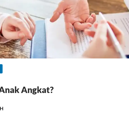
 Anak Angkat?
MH