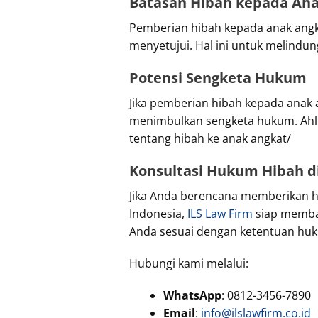
Batasan Hibah kepada An
Pemberian hibah kepada anak angkat 
menyetujui. Hal ini untuk melindung
Potensi Sengketa Hukum
Jika pemberian hibah kepada anak 
menimbulkan sengketa hukum. Ahli 
tentang hibah ke anak angkat/
Konsultasi Hukum Hibah di
Jika Anda berencana memberikan h
Indonesia,
ILS Law Firm
siap memba
Anda sesuai dengan ketentuan huk
Hubungi kami melalui:
WhatsApp
: 0812-3456-7890
Email
:
info@ilslawfirm.co.id