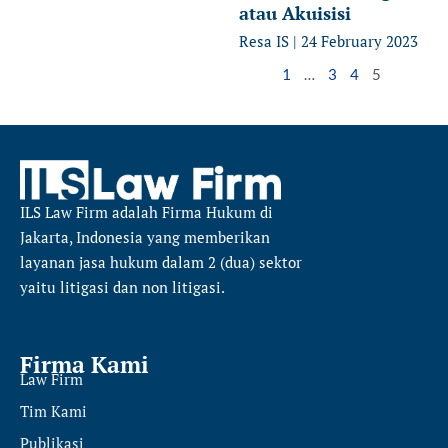
atau Akuisisi
Resa IS
24 February 2023
1
…
3
4
5
ILS Law Firm
adalah Firma Hukum di
Jakarta, Indonesia yang memberikan
layanan jasa hukum dalam 2 (dua) sektor
yaitu
litigasi dan non litigasi.
Firma Kami
Law Firm
Tim Kami
Publikasi