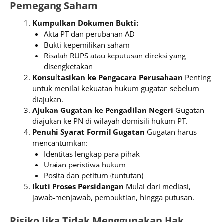
Pemegang Saham
Kumpulkan Dokumen Bukti:
Akta PT dan perubahan AD
Bukti kepemilikan saham
Risalah RUPS atau keputusan direksi yang
disengketakan
Konsultasikan ke Pengacara Perusahaan
Penting
untuk menilai kekuatan hukum gugatan sebelum
diajukan.
Ajukan Gugatan ke Pengadilan Negeri
Gugatan
diajukan ke PN di wilayah domisili hukum PT.
Penuhi Syarat Formil Gugatan
Gugatan harus
mencantumkan:
Identitas lengkap para pihak
Uraian peristiwa hukum
Posita dan petitum (tuntutan)
Ikuti Proses Persidangan
Mulai dari mediasi,
jawab-menjawab, pembuktian, hingga putusan.
Risiko Jika Tidak Menggunakan Hak