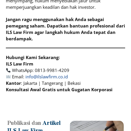
menyimpang, hukum menyediakan jalur untuk
memperjuangkan keadilan dan hak investor.
Jangan ragu menggunakan hak Anda sebagai
pemegang saham. Dapatkan bantuan profesional dari
ILS Law Firm agar langkah hukum Anda tepat dan
berdampak.
Hubungi Kami Sekarang:
ILS Law Firm
WhatsApp: 0813-9981-4209
Email:
info@ilslawfirm.co.id
Kantor
: Jakarta | Tangerang | Bekasi
Konsultasi Awal Gratis untuk Gugatan Korporasi
Publikasi dan
Artikel
Page
Page
Page
Page
ILS Law Firm