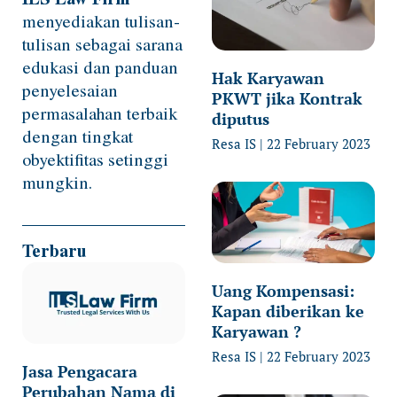
menyediakan tulisan-
tulisan sebagai sarana
edukasi dan panduan
Hak Karyawan
penyelesaian
PKWT jika Kontrak
permasalahan terbaik
diputus
dengan tingkat
Resa IS
22 February 2023
obyektifitas setinggi
mungkin.
Terbaru
Uang Kompensasi:
Kapan diberikan ke
Karyawan ?
Resa IS
22 February 2023
Jasa Pengacara
Perubahan Nama di