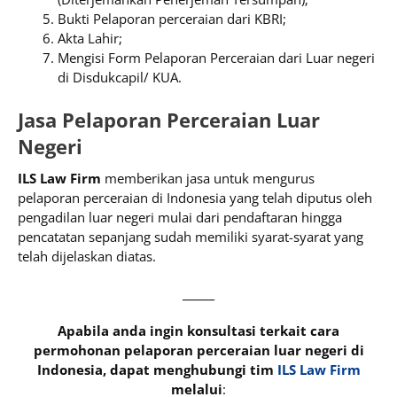
Bukti Pelaporan perceraian dari KBRI;
Akta Lahir;
Mengisi Form Pelaporan Perceraian dari Luar negeri
di Disdukcapil/ KUA.
Jasa Pelaporan Perceraian Luar
Negeri
ILS Law Firm
memberikan jasa untuk mengurus
pelaporan perceraian di Indonesia yang telah diputus oleh
pengadilan luar negeri mulai dari pendaftaran hingga
pencatatan sepanjang sudah memiliki syarat-syarat yang
telah dijelaskan diatas.
______
Apabila anda ingin konsultasi terkait cara
permohonan pelaporan perceraian luar negeri di
Indonesia, dapat menghubungi tim
ILS Law Firm
melalui
: