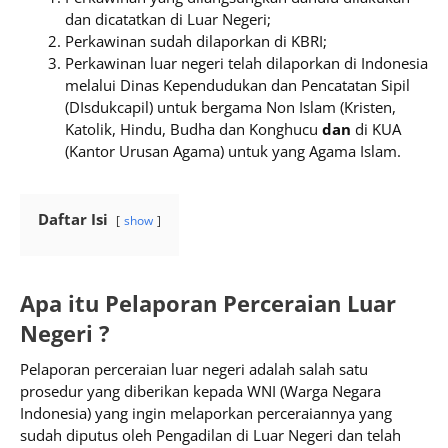
dan dicatatkan di Luar Negeri;
Perkawinan sudah dilaporkan di KBRI;
Perkawinan luar negeri telah dilaporkan di Indonesia
melalui Dinas Kependudukan dan Pencatatan Sipil
(DIsdukcapil) untuk bergama Non Islam (Kristen,
Katolik, Hindu, Budha dan Konghucu
dan
di KUA
(Kantor Urusan Agama) untuk yang Agama Islam.
Daftar Isi
show
Apa itu Pelaporan Perceraian Luar
Negeri ?
Pelaporan perceraian luar negeri adalah salah satu
prosedur yang diberikan kepada WNI (Warga Negara
Indonesia) yang ingin melaporkan perceraiannya yang
sudah diputus oleh Pengadilan di Luar Negeri dan telah