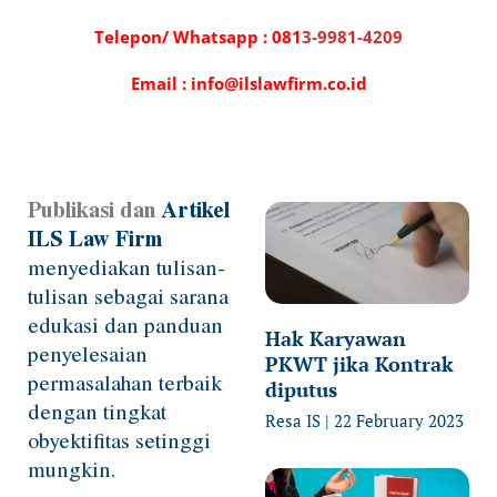
Telepon/ Whatsapp :
081
3-9981-4209
Email : info@ilslawfirm.co.id
Publikasi dan
Artikel
Page
Page
Page
Page
ILS Law Firm
menyediakan tulisan-
tulisan sebagai sarana
edukasi dan panduan
Hak Karyawan
penyelesaian
PKWT jika Kontrak
permasalahan terbaik
diputus
dengan tingkat
Resa IS
22 February 2023
obyektifitas setinggi
mungkin.