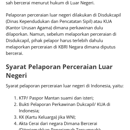
sah bercerai menurut hukum di Luar Negeri.
Pelaporan perceraian luar negeri dilakukan di Disdukcapil
(Dinas Kependudukan dan Pencatatan Sipil) atau KUA
(Kantor Urusan Agama) dimana perkawinan dulu
dilaporkan. Namun, sebelum melaporkan perceraian di
Disdukcapil, pihak pelapor harus terlebih dahulu
melaporkan perceraian di KBRI Negara dimana diputus
bercerai.
Syarat Pelaporan Perceraian Luar
Negeri
Syarat pelaporan perceraian luar negeri di Indonesia, yaitu:
KTP/ Paspor Mantan suami dan isteri;
Bukti Pelaporan Perkawinan Dukcapil/ KUA di
Indonesia;
KK (Kartu Keluarga) jika WNI;
Akta Cerai dari negara Dimana Bercerai
(Diterjemahkan Penerjemah Tersumpah);