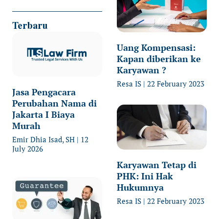
Terbaru
Uang Kompensasi:
Kapan diberikan ke
Karyawan ?
Resa IS
22 February 2023
Jasa Pengacara
Perubahan Nama di
Jakarta I Biaya
Murah
Emir Dhia Isad, SH
12
July 2026
Karyawan Tetap di
PHK: Ini Hak
Hukumnya
Resa IS
22 February 2023