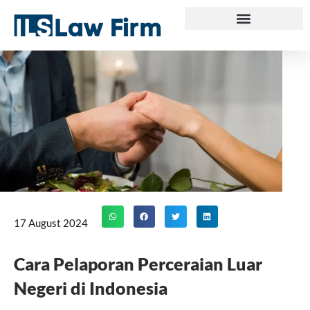
Skip
to
content
17 August 2024
Cara Pelaporan Perceraian Luar
Negeri di Indonesia