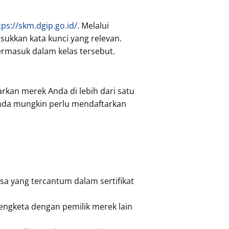
tps://skm.dgip.go.id/
. Melalui
ukkan kata kunci yang relevan.
termasuk dalam kelas tersebut.
rkan merek Anda di lebih dari satu
Anda mungkin perlu mendaftarkan
asa yang tercantum dalam sertifikat
sengketa dengan pemilik merek lain