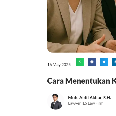
16 May 2025
Cara Menentukan Ke
Muh. Aidil Akbar, S.H.
Lawyer ILS Law Firm