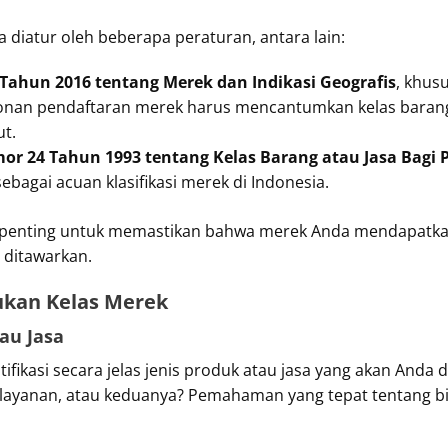
 diatur oleh beberapa peraturan, antara lain:
ahun 2016 tentang Merek dan Indikasi Geografis
, khusu
n pendaftaran merek harus mencantumkan kelas barang da
ut.
r 24 Tahun 1993 tentang Kelas Barang atau Jasa Bagi 
ebagai acuan klasifikasi merek di Indonesia.
i penting untuk memastikan bahwa merek Anda mendapatka
 ditawarkan.
kan Kelas Merek
tau Jasa
fikasi secara jelas jenis produk atau jasa yang akan Anda
n layanan, atau keduanya? Pemahaman yang tepat tentang 