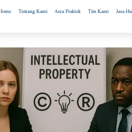
Home
Tentang Kami
Area Praktek
Tim Kami
Jasa H