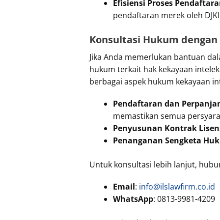
Efisiensi Proses Pendaftar
pendaftaran merek oleh DJKI
Konsultasi Hukum dengan 
Jika Anda memerlukan bantuan dal
hukum terkait hak kekayaan intele
berbagai aspek hukum kekayaan int
Pendaftaran dan Perpanja
memastikan semua persyarat
Penyusunan Kontrak Lisen
Penanganan Sengketa Hu
Untuk konsultasi lebih lanjut, hubu
Email
:
info@ilslawfirm.co.id
WhatsApp
: 0813-9981-4209