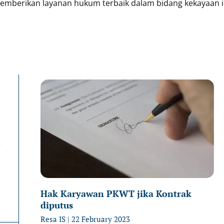
emberikan layanan hukum terbaik dalam bidang kekayaan in
Page
P
n
Hak Karyawan PKWT jika Kontrak
diputus
Resa IS
22 February 2023