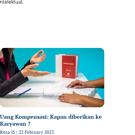
telektual.
age
Page
Page
Uang Kompensasi: Kapan diberikan ke
Karyawan ?
Resa IS
22 February 2023