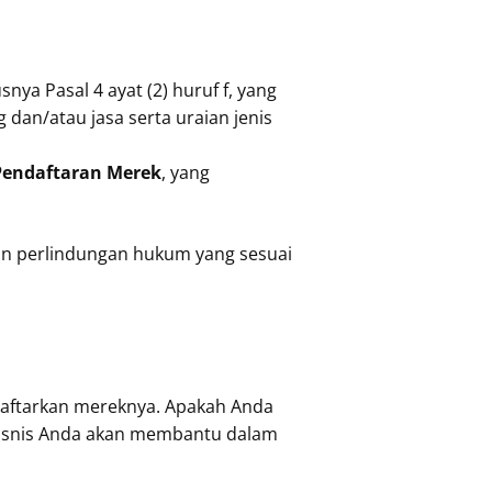
snya Pasal 4 ayat (2) huruf f, yang
n/atau jasa serta uraian jenis
Pendaftaran Merek
, yang
n perlindungan hukum yang sesuai
 daftarkan mereknya. Apakah Anda
bisnis Anda akan membantu dalam