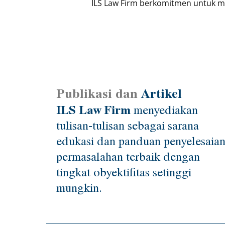
ILS Law Firm berkomitmen untuk m
Publikasi dan
Artikel
ILS Law Firm
menyediakan
tulisan-tulisan sebagai sarana
edukasi dan panduan penyelesaia
permasalahan terbaik dengan
tingkat obyektifitas setinggi
mungkin.