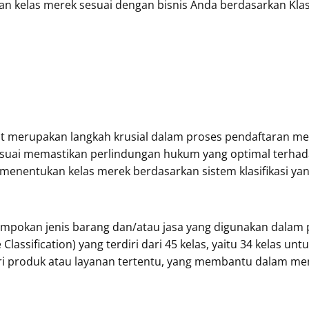
n kelas merek sesuai dengan bisnis Anda berdasarkan Klasi
 merupakan langkah krusial dalam proses pendaftaran mer
ng sesuai memastikan perlindungan hukum yang optimal terhad
entukan kelas merek berdasarkan sistem klasifikasi yang
mpokan jenis barang dan/atau jasa yang digunakan dalam p
Classification) yang terdiri dari 45 kelas, yaitu 34 kelas un
ri produk atau layanan tertentu, yang membantu dalam me