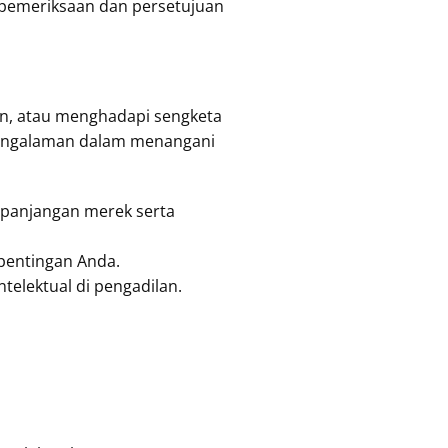
 pemeriksaan dan persetujuan
an, atau menghadapi sengketa
i pengalaman dalam menangani
panjangan merek serta
epentingan Anda.
ntelektual di pengadilan.