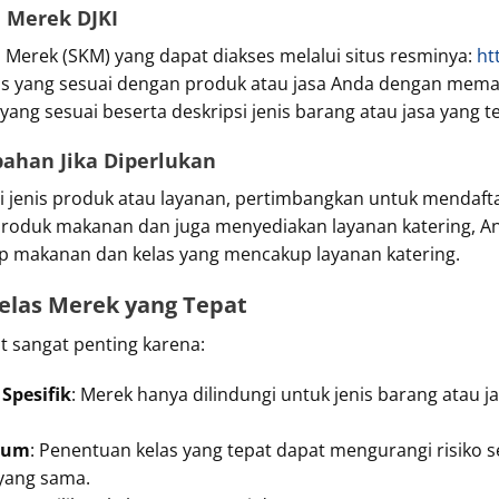
i Merek DJKI
i Merek (SKM) yang dapat diakses melalui situs resminya:
ht
las yang sesuai dengan produk atau jasa Anda dengan memas
yang sesuai beserta deskripsi jenis barang atau jasa yang 
ahan Jika Diperlukan
i jenis produk atau layanan, pertimbangkan untuk mendafta
l produk makanan dan juga menyediakan layanan katering, 
p makanan dan kelas yang mencakup layanan katering.
elas Merek yang Tepat
 sangat penting karena:
Spesifik
: Merek hanya dilindungi untuk jenis barang atau j
kum
: Penentuan kelas yang tepat dapat mengurangi risiko 
 yang sama.