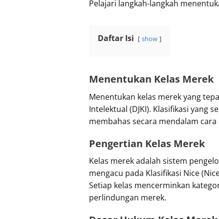
Pelajari langkah-langkah menentuka
Daftar Isi
show
Menentukan Kelas Merek
Menentukan kelas merek yang tepat
Intelektual (DJKI). Klasifikasi ya
membahas secara mendalam cara men
Pengertian Kelas Merek
Kelas merek adalah sistem pengelo
mengacu pada Klasifikasi Nice (Nice 
Setiap kelas mencerminkan katego
perlindungan merek.