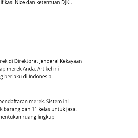
fikasi Nice dan ketentuan DJKI.
ek di Direktorat Jenderal Kekayaan
ap merek Anda. Artikel ini
 berlaku di Indonesia.
endaftaran merek. Sistem ini
tuk barang dan 11 kelas untuk jasa.
nentukan ruang lingkup