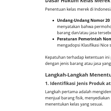
Dasar Hukum Kelas Merek
Penentuan kelas merek di Indonesia
Undang-Undang Nomor 20 T
menyatakan bahwa permohona
barang dan/atau jasa terseb
Peraturan Pemerintah Nomo
mengadopsi Klasifikasi Nice s
Kepatuhan terhadap ketentuan in
dengan jenis barang atau jasa yang
Langkah-Langkah Menentu
1. Identifikasi Jenis Produk a
Langkah pertama adalah mengidenti
menjual barang fisik, menyediaka
menentukan kelas yang sesuai.