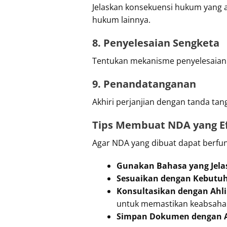
Jelaskan konsekuensi hukum yang ak
hukum lainnya.
8. Penyelesaian Sengketa
Tentukan mekanisme penyelesaian se
9. Penandatanganan
Akhiri perjanjian dengan tanda tan
Tips Membuat NDA yang Ef
Agar NDA yang dibuat dapat berfung
Gunakan Bahasa yang Jela
Sesuaikan dengan Kebutu
Konsultasikan dengan Ahl
untuk memastikan keabsahan 
Simpan Dokumen dengan