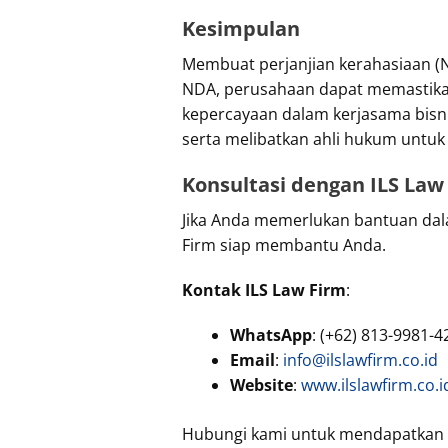
Kesimpulan
Membuat perjanjian kerahasiaan (
NDA, perusahaan dapat memastikan
kepercayaan dalam kerjasama bisn
serta melibatkan ahli hukum untuk
Konsultasi dengan ILS Law
Jika Anda memerlukan bantuan dal
Firm siap membantu Anda.
Kontak ILS Law Firm
:
WhatsApp
: (+62) 813-9981-4
Email
:
info@ilslawfirm.co.id
Website
:
www.ilslawfirm.co.i
Hubungi kami untuk mendapatkan l