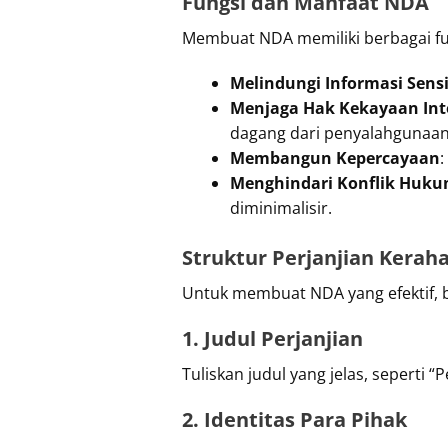
Fungsi dan Manfaat NDA
Membuat NDA memiliki berbagai fu
Melindungi Informasi Sensi
Menjaga Hak Kekayaan Int
dagang dari penyalahgunaan
Membangun Kepercayaan
:
Menghindari Konflik Huk
diminimalisir.
Struktur Perjanjian Kerah
Untuk membuat NDA yang efektif, b
1. Judul Perjanjian
Tuliskan judul yang jelas, seperti 
2. Identitas Para Pihak