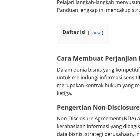
Pelajari langkah-langkah menyusu
Panduan lengkap ini mencakup stru
Daftar Isi
show
Cara Membuat Perjanjian 
Dalam dunia bisnis yang kompetitif
untuk melindungi informasi sensit
merupakan kontrak hukum yang men
ketiga.
Pengertian Non-Disclosur
Non-Disclosure Agreement (NDA) a
kerahasiaan informasi yang dibagi
data bisnis, strategi perusahaan, i