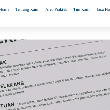
Home
Tentang Kami
Area Praktek
Tim Kami
Jasa H