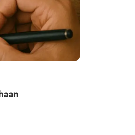
ahaan