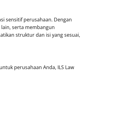
i sensitif perusahaan. Dengan
k lain, serta membangun
kan struktur dan isi yang sesuai,
untuk perusahaan Anda, ILS Law