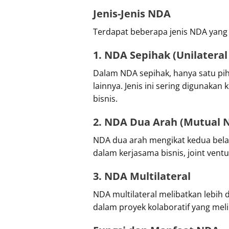
Jenis-Jenis NDA
Terdapat beberapa jenis NDA yang
1. NDA Sepihak (Unilatera
Dalam NDA sepihak, hanya satu pih
lainnya. Jenis ini sering digunaka
bisnis.
2. NDA Dua Arah (Mutual 
NDA dua arah mengikat kedua belah
dalam kerjasama bisnis, joint ventu
3. NDA Multilateral
NDA multilateral melibatkan lebih 
dalam proyek kolaboratif yang mel