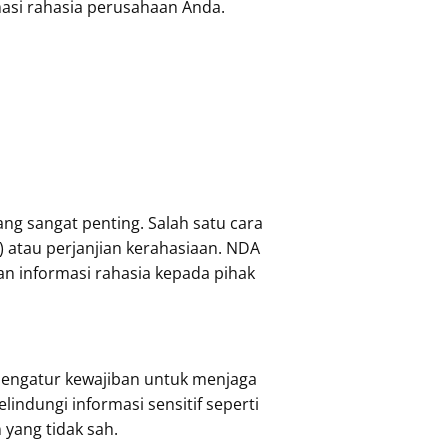
asi rahasia perusahaan Anda.
ng sangat penting. Salah satu cara
 atau perjanjian kerahasiaan. NDA
n informasi rahasia kepada pihak
mengatur kewajiban untuk menjaga
indungi informasi sensitif seperti
 yang tidak sah.