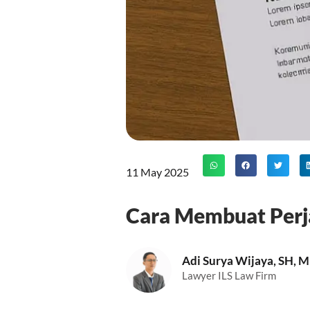
11 May 2025
Cara Membuat Perj
Adi Surya Wijaya, SH, 
Lawyer ILS Law Firm