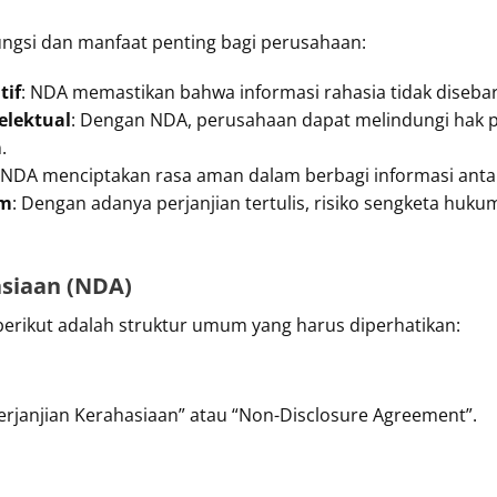
ngsi dan manfaat penting bagi perusahaan:
tif
: NDA memastikan bahwa informasi rahasia tidak disebar
elektual
: Dengan NDA, perusahaan dapat melindungi hak p
.
 NDA menciptakan rasa aman dalam berbagi informasi antara
um
: Dengan adanya perjanjian tertulis, risiko sengketa huk
asiaan (NDA)
erikut adalah struktur umum yang harus diperhatikan:
“Perjanjian Kerahasiaan” atau “Non-Disclosure Agreement”.