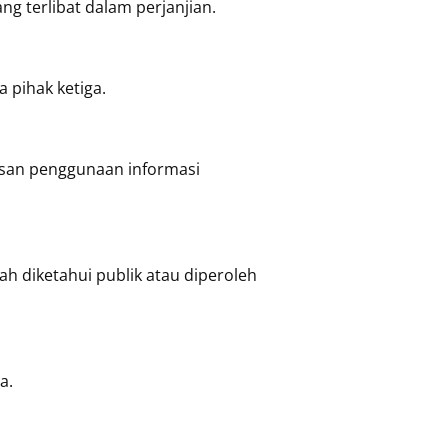
g terlibat dalam perjanjian.
 pihak ketiga.
asan penggunaan informasi
ah diketahui publik atau diperoleh
a.