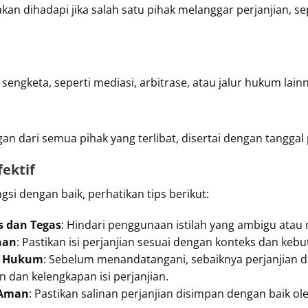
an dihadapi jika salah satu pihak melanggar perjanjian, sep
ngketa, seperti mediasi, arbitrase, atau jalur hukum lainn
gan dari semua pihak yang terlibat, disertai dengan tangg
ektif
si dengan baik, perhatikan tips berikut:
s dan Tegas
: Hindari penggunaan istilah yang ambigu ata
han
: Pastikan isi perjanjian sesuai dengan konteks dan keb
i Hukum
: Sebelum menandatangani, sebaiknya perjanjian d
dan kelengkapan isi perjanjian.
 Aman
: Pastikan salinan perjanjian disimpan dengan baik ol