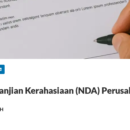
anjian Kerahasiaan (NDA) Perus
MH