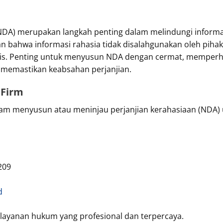
NDA) merupakan langkah penting dalam melindungi informas
 bahwa informasi rahasia tidak disalahgunakan oleh piha
is. Penting untuk menyusun NDA dengan cermat, memperhati
 memastikan keabsahan perjanjian.
 Firm
am menyusun atau meninjau perjanjian kerahasiaan (NDA) 
209
d
ayanan hukum yang profesional dan terpercaya.