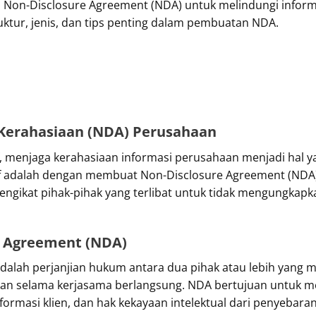
n Non-Disclosure Agreement (NDA) untuk melindungi inform
ktur, jenis, dan tips penting dalam pembuatan NDA.
Kerahasiaan (NDA) Perusahaan
, menjaga kerahasiaan informasi perusahaan menjadi hal ya
if adalah dengan membuat Non-Disclosure Agreement (NDA)
gikat pihak-pihak yang terlibat untuk tidak mengungkapka
e Agreement (NDA)
dalah perjanjian hukum antara dua pihak atau lebih yang 
kan selama kerjasama berlangsung. NDA bertujuan untuk mel
nformasi klien, dan hak kekayaan intelektual dari penyebaran