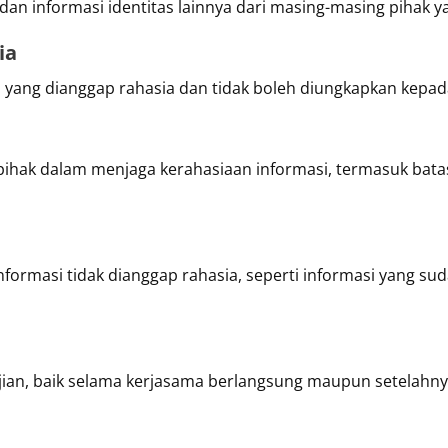
n informasi identitas lainnya dari masing-masing pihak yan
ia
si yang dianggap rahasia dan tidak boleh diungkapkan kepada
pihak dalam menjaga kerahasiaan informasi, termasuk bat
nformasi tidak dianggap rahasia, seperti informasi yang sud
jian, baik selama kerjasama berlangsung maupun setelahny