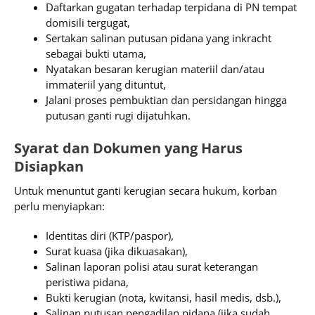
Daftarkan gugatan terhadap terpidana di PN tempat
domisili tergugat,
Sertakan salinan putusan pidana yang inkracht
sebagai bukti utama,
Nyatakan besaran kerugian materiil dan/atau
immateriil yang dituntut,
Jalani proses pembuktian dan persidangan hingga
putusan ganti rugi dijatuhkan.
Syarat dan Dokumen yang Harus
Disiapkan
Untuk menuntut ganti kerugian secara hukum, korban
perlu menyiapkan:
Identitas diri (KTP/paspor),
Surat kuasa (jika dikuasakan),
Salinan laporan polisi atau surat keterangan
peristiwa pidana,
Bukti kerugian (nota, kwitansi, hasil medis, dsb.),
Salinan putusan pengadilan pidana (jika sudah