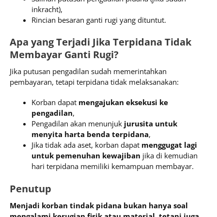
inkracht),
Rincian besaran ganti rugi yang dituntut.
Apa yang Terjadi Jika Terpidana Tidak
Membayar Ganti Rugi?
Jika putusan pengadilan sudah memerintahkan
pembayaran, tetapi terpidana tidak melaksanakan:
Korban dapat
mengajukan eksekusi ke
pengadilan
,
Pengadilan akan menunjuk
jurusita untuk
menyita harta benda terpidana
,
Jika tidak ada aset, korban dapat
menggugat lagi
untuk pemenuhan kewajiban
jika di kemudian
hari terpidana memiliki kemampuan membayar.
Penutup
Menjadi korban tindak pidana bukan hanya soal
mengalami kerugian fisik atau material, tetapi juga