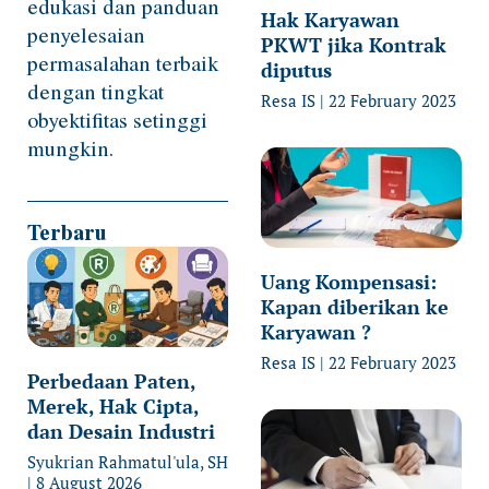
edukasi dan panduan
Hak Karyawan
penyelesaian
PKWT jika Kontrak
permasalahan terbaik
diputus
dengan tingkat
Resa IS
22 February 2023
obyektifitas setinggi
mungkin.
Terbaru
Uang Kompensasi:
Kapan diberikan ke
Karyawan ?
Resa IS
22 February 2023
Perbedaan Paten,
Merek, Hak Cipta,
dan Desain Industri
Syukrian Rahmatul'ula, SH
8 August 2026