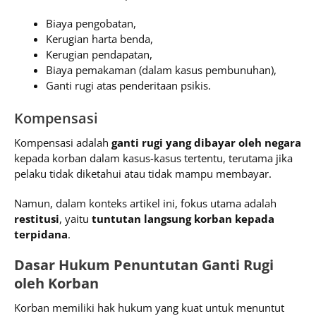
Biaya pengobatan,
Kerugian harta benda,
Kerugian pendapatan,
Biaya pemakaman (dalam kasus pembunuhan),
Ganti rugi atas penderitaan psikis.
Kompensasi
Kompensasi adalah
ganti rugi yang dibayar oleh negara
kepada korban dalam kasus-kasus tertentu, terutama jika
pelaku tidak diketahui atau tidak mampu membayar.
Namun, dalam konteks artikel ini, fokus utama adalah
restitusi
, yaitu
tuntutan langsung korban kepada
terpidana
.
Dasar Hukum Penuntutan Ganti Rugi
oleh Korban
Korban memiliki hak hukum yang kuat untuk menuntut