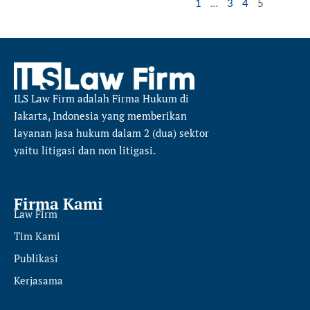
1
…
3
4
5
ILS Law Firm
adalah Firma Hukum di
Jakarta, Indonesia yang memberikan
layanan jasa hukum dalam 2 (dua) sektor
yaitu
litigasi dan non litigasi.
Firma Kami
Law Firm
Tim Kami
Publikasi
Kerjasama