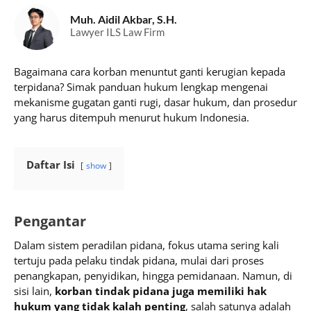
Muh. Aidil Akbar, S.H.
Lawyer ILS Law Firm
Bagaimana cara korban menuntut ganti kerugian kepada
terpidana? Simak panduan hukum lengkap mengenai
mekanisme gugatan ganti rugi, dasar hukum, dan prosedur
yang harus ditempuh menurut hukum Indonesia.
Daftar Isi
show
Pengantar
Dalam sistem peradilan pidana, fokus utama sering kali
tertuju pada pelaku tindak pidana, mulai dari proses
penangkapan, penyidikan, hingga pemidanaan. Namun, di
sisi lain,
korban tindak pidana juga memiliki hak
hukum yang tidak kalah penting
, salah satunya adalah