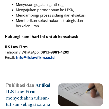
Menyusun gugatan ganti rugi,
Mengajukan permohonan ke LPSK,
Mendampingi proses sidang dan eksekusi,
Memberikan solusi hukum strategis dan
berkelanjutan.
Hubungi kami hari ini untuk konsultasi:
ILS Law Firm
Telepon / WhatsApp:
0813-9981-4209
Email:
info@ilslawfirm.co.id
Publikasi dan
Artikel
Page
Page
Page
Page
ILS Law Firm
menyediakan tulisan-
tulisan sebagai sarana