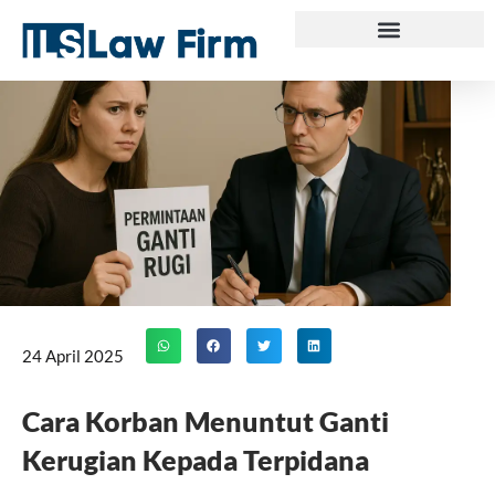
Skip
to
content
24 April 2025
Cara Korban Menuntut Ganti
Kerugian Kepada Terpidana