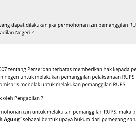
ang dapat dilakukan jika permohonan izin pemanggilan R
adilan Negeri ?
 2007 tentang Perseroan terbatas memberikan hak kepada
an negeri untuk melakukan pemanggilan pelaksanaan RU
 Komisaris menolak untuk melakukan pemanggilan RUPS.
 oleh Pengadilan ?
permohonan izin untuk melakukan pemanggilan RUPS, maka
h Agung”
sebagai bentuk upaya hukum dari pemegang sah