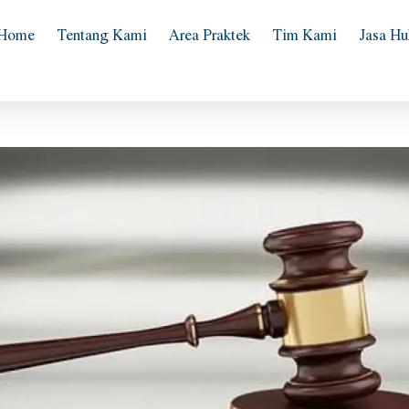
Home
Tentang Kami
Area Praktek
Tim Kami
Jasa H