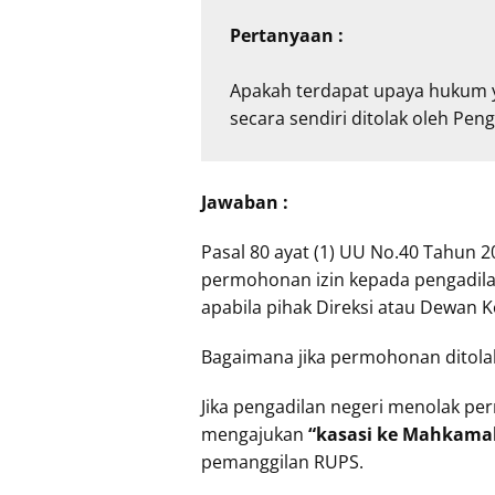
Pertanyaan :
Apakah terdapat upaya hukum y
secara sendiri ditolak oleh Peng
Jawaban :
Pasal 80 ayat (1) UU No.40 Tahun
permohonan izin kepada pengadil
apabila pihak Direksi atau Dewan
Bagaimana jika permohonan ditolak
Jika pengadilan negeri menolak 
mengajukan
“kasasi ke Mahkama
pemanggilan RUPS.