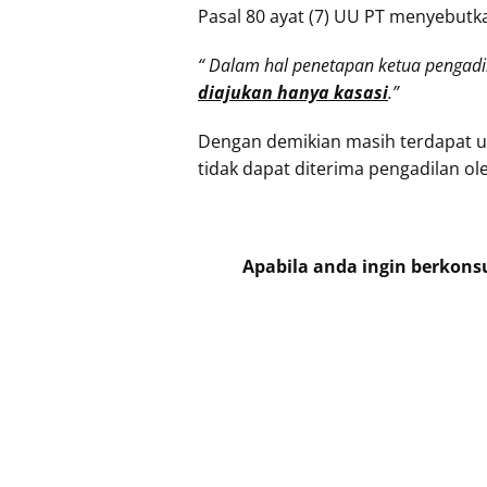
Pasal 80 ayat (7) UU PT menyebutka
“ Dalam hal penetapan ketua pengad
diajukan hanya kasasi
.”
Dengan demikian masih terdapat u
tidak dapat diterima pengadilan ol
Apabila anda ingin berkons