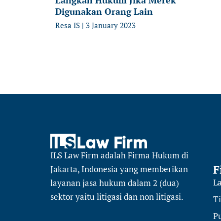
Langkah Hukum Jika Merek
Digunakan Orang Lain
Resa IS
3 January 2023
ILS Law Firm
adalah Firma Hukum di
F
Jakarta, Indonesia yang memberikan
L
layanan jasa hukum dalam 2 (dua)
sektor
yaitu
litigasi dan non litigasi.
T
Pu