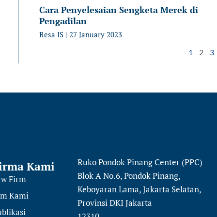
Cara Penyelesaian Sengketa Merek di
Pengadilan
Resa IS
27 January 2023
1
2
3
Ruko Pondok Pinang Center (PPC)
irma Kami
Blok A No.6, Pondok Pinang,
aw Firm
Keboyaran Lama, Jakarta Selatan,
im Kami
Provinsi DKI Jakarta
blikasi
12310