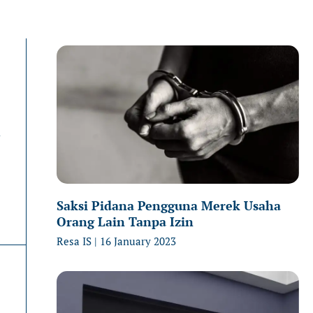
Page
Page
P
n
Saksi Pidana Pengguna Merek Usaha
Orang Lain Tanpa Izin
Resa IS
16 January 2023