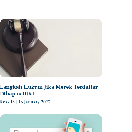
age
Page
Page
Langkah Hukum Jika Merek Terdaftar
Dihapus DJKI
Resa IS
16 January 2023