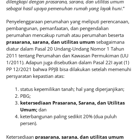
dilengkapi dengan prasarana, sarana, dan utilitas umum
sebagai hasil upaya pemenuhan rumah yang layak huni
.”
Penyelenggaraan perumahan yang meliputi perencanaan,
pembangunan, pemanfaatan, dan pengendalian
perumahan mencakup rumah atau perumahan beserta
prasarana, sarana, dan utilitas umum
sebagaimana
diatur dalam Pasal 20 Undang-Undang Nomor 1 Tahun
2011 tentang Perumahan dan Kawasan Permukiman (UU
1/2011). Adapun juga disebutkan dalam Pasal 22I ayat (1)
PP 12/2021 bahwa PPJB bisa dilakukan setelah memenuhi
persyaratan kepastian atas:
status kepemilikan tanah; hal yang diperjanjikan;
PBG;
ketersediaan Prasarana, Sarana, dan Utilitas
Umum;
dan
keterbangunan paling sedikit 20% (dua puluh
persen).
Ketersediaan
prasarana, sarana, dan utilitas umum