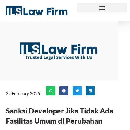
Skip
to
content
24 February 2025
Sanksi Developer Jika Tidak Ada
Fasilitas Umum di Perubahan