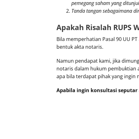
pemegang saham yang ditunjuk
Tanda tangan sebagaimana dima
Apakah Risalah RUPS W
Bila memperhatian Pasal 90 UU PT 
bentuk akta notaris.
Namun pendapat kami, jika dimungk
notaris dalam hukum pembuktian ad
apa bila terdapat pihak yang ingin
Apabila ingin konsultasi seputa