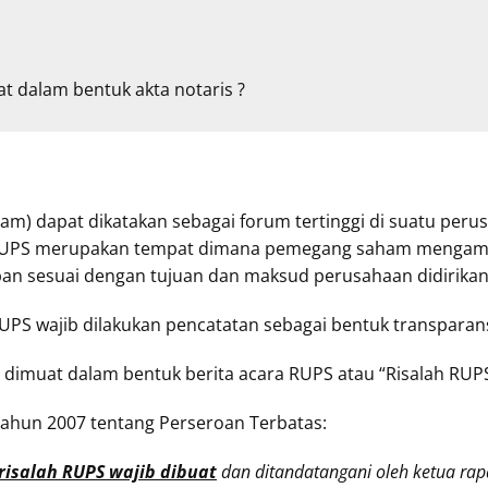
t dalam bentuk akta notaris ?
 dapat dikatakan sebagai forum tertinggi di suatu peru
kan RUPS merupakan tempat dimana pemegang saham mengam
an sesuai dengan tujuan dan maksud perusahaan didirikan
UPS wajib dilakukan pencatatan sebagai bentuk transparan
dimuat dalam bentuk berita acara RUPS atau “Risalah RUPS
 Tahun 2007 tentang Perseroan Terbatas:
risalah RUPS wajib dibuat
dan ditandatangani oleh ketua rapat