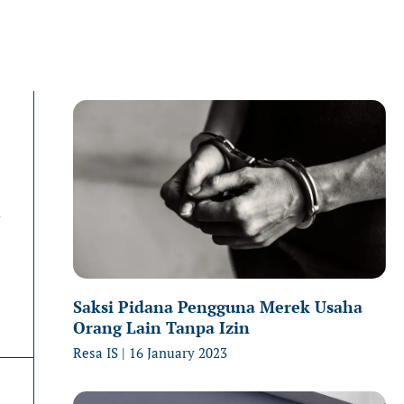
Page
Page
P
n
Saksi Pidana Pengguna Merek Usaha
Orang Lain Tanpa Izin
Resa IS
16 January 2023