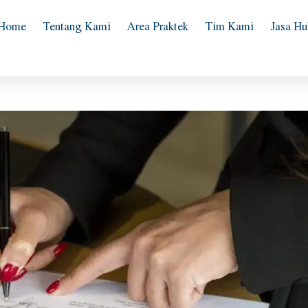
Home
Tentang Kami
Area Praktek
Tim Kami
Jasa H