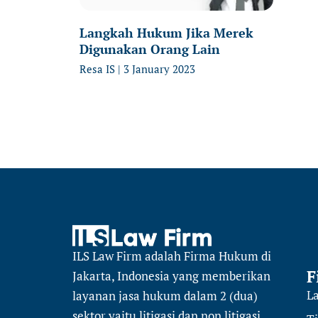
Langkah Hukum Jika Merek
Digunakan Orang Lain
Resa IS
3 January 2023
ILS Law Firm
adalah Firma Hukum di
F
Jakarta, Indonesia yang memberikan
L
layanan jasa hukum dalam 2 (dua)
sektor
yaitu
litigasi dan non litigasi.