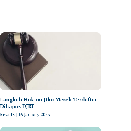
age
Page
Page
Langkah Hukum Jika Merek Terdaftar
Dihapus DJKI
Resa IS
16 January 2023