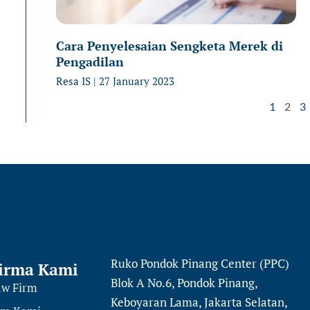
Cara Penyelesaian Sengketa Merek di
Pengadilan
Resa IS
27 January 2023
1
2
3
Ruko Pondok Pinang Center (PPC)
irma Kami
Blok A No.6, Pondok Pinang,
aw Firm
Keboyaran Lama, Jakarta Selatan,