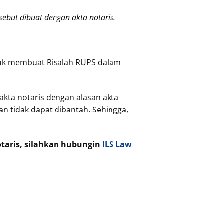
ebut dibuat dengan akta notaris.
ntuk membuat Risalah RUPS dalam
kta notaris dengan alasan akta
n tidak dapat dibantah. Sehingga,
otaris, silahkan hubungin
ILS Law