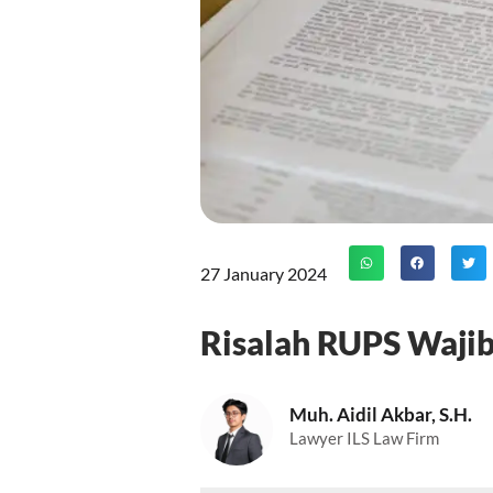
27 January 2024
Risalah RUPS Wajib
Muh. Aidil Akbar, S.H.
Lawyer ILS Law Firm