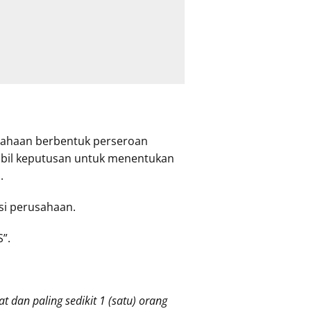
sahaan berbentuk perseroan
bil keputusan untuk menentukan
.
si perusahaan.
”.
 dan paling sedikit 1 (satu) orang