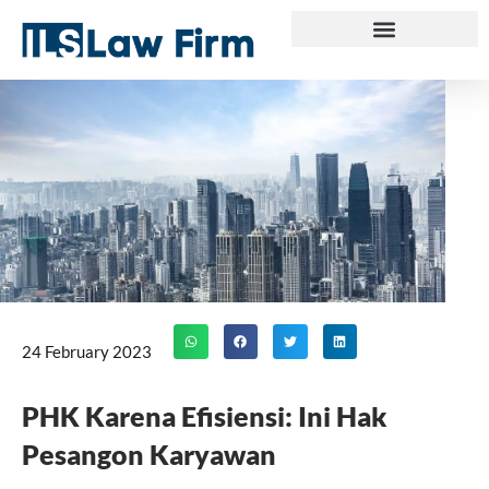
Skip
to
content
24 February 2023
PHK Karena Efisiensi: Ini Hak
Pesangon Karyawan