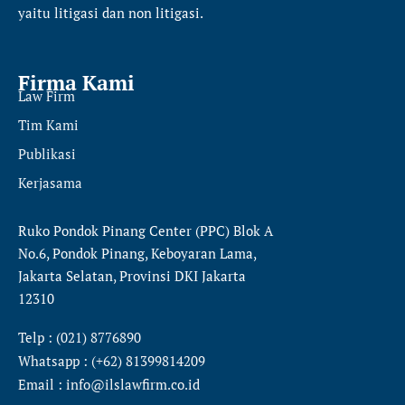
yaitu
litigasi dan non litigasi.
Firma Kami
Law Firm
Tim Kami
Publikasi
Kerjasama
Ruko Pondok Pinang Center (PPC) Blok A
No.6, Pondok Pinang, Keboyaran Lama,
Jakarta Selatan, Provinsi DKI Jakarta
12310
Telp : (021) 8776890
Whatsapp : (+62) 81399814209
Email : info@ilslawfirm.co.id