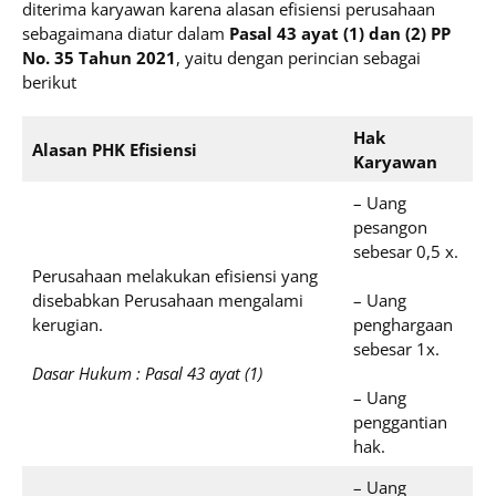
diterima karyawan karena alasan efisiensi perusahaan
sebagaimana diatur dalam
Pasal 43 ayat (1) dan (2) PP
No. 35 Tahun 2021
, yaitu dengan perincian sebagai
berikut
Hak
Alasan PHK Efisiensi
Karyawan
– Uang
pesangon
sebesar 0,5 x.
Perusahaan melakukan efisiensi yang
disebabkan Perusahaan mengalami
– Uang
kerugian.
penghargaan
sebesar 1x.
Dasar Hukum : Pasal 43 ayat (1)
– Uang
penggantian
hak.
– Uang