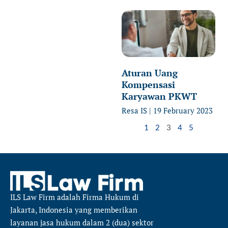
Aturan Uang
Kompensasi
Karyawan PKWT
Resa IS
19 February 2023
1
2
3
4
5
ILS Law Firm
adalah Firma Hukum di
Jakarta, Indonesia yang memberikan
layanan jasa hukum dalam 2 (dua) sektor