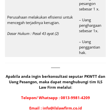
pesangon
sebesar 1 x.
Perusahaan melakukan efisiensi untuk
– Uang
mencegah terjadinya kerugian.
penghargaan
sebesar 1x.
Dasar Hukum : Pasal 43 ayat (2)
– Uang
penggantian
hak.
______
Apabila anda ingin berkonsultasi seputar PKWTT dan
Uang Pesangon, maka dapat menghubungi tim ILS
Law Firm melalui
:
Telepon/ Whatsapp :
081
3-9981-4209
Email : info@ilslawfirm.co.id