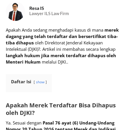
Resa IS
Lawyer ILS Law Firm
Apakah Anda sedang menghadapi kasus di mana
merek
dagang yang telah terdaftar dan bersertifikat tiba-
tiba dihapus
oleh Direktorat Jenderal Kekayaan
Intelektual (DJKI)?. Artikel ini membahas secara lengkap
langkah hukum jika merek terdaftar dihapus oleh
Menteri Hukum
melalui DJKI..
Daftar Isi
show
Apakah Merek Terdaftar Bisa Dihapus
oleh DJKI?
Ya. Sesuai dengan
Pasal 76 ayat (6) Undang-Undang
Nomor 20 Tahun 2016 tentang Merek dan Indikasi