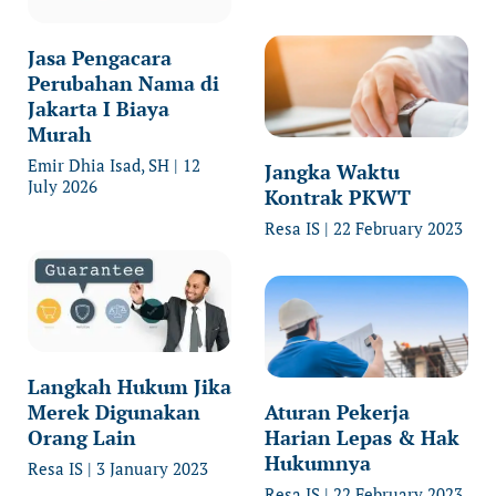
Jasa Pengacara
Perubahan Nama di
Jakarta I Biaya
Murah
Emir Dhia Isad, SH
12
Jangka Waktu
July 2026
Kontrak PKWT
Resa IS
22 February 2023
Langkah Hukum Jika
Merek Digunakan
Aturan Pekerja
Orang Lain
Harian Lepas & Hak
Hukumnya
Resa IS
3 January 2023
Resa IS
22 February 2023