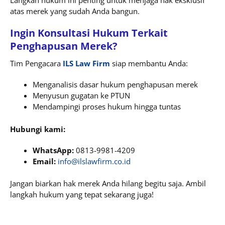
Langkah hukum ini penting untuk menjaga hak eksklusif
atas merek yang sudah Anda bangun.
Ingin Konsultasi Hukum Terkait
Penghapusan Merek?
Tim Pengacara
ILS Law Firm
siap membantu Anda:
Menganalisis dasar hukum penghapusan merek
Menyusun gugatan ke PTUN
Mendampingi proses hukum hingga tuntas
Hubungi kami:
WhatsApp:
0813-9981-4209
Email:
info@ilslawfirm.co.id
Jangan biarkan hak merek Anda hilang begitu saja. Ambil
langkah hukum yang tepat sekarang juga!