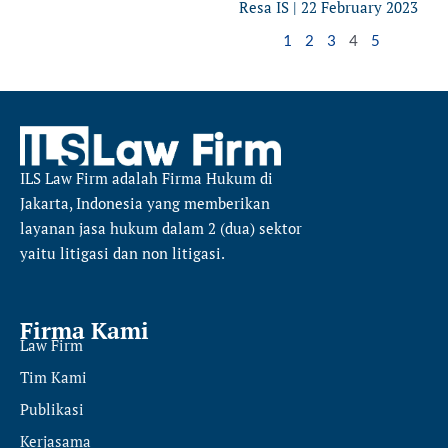
Resa IS
22 February 2023
1
2
3
4
5
ILS Law Firm
adalah Firma Hukum di
Jakarta, Indonesia yang memberikan
layanan jasa hukum dalam 2 (dua) sektor
yaitu
litigasi dan non litigasi.
Firma Kami
Law Firm
Tim Kami
Publikasi
Kerjasama