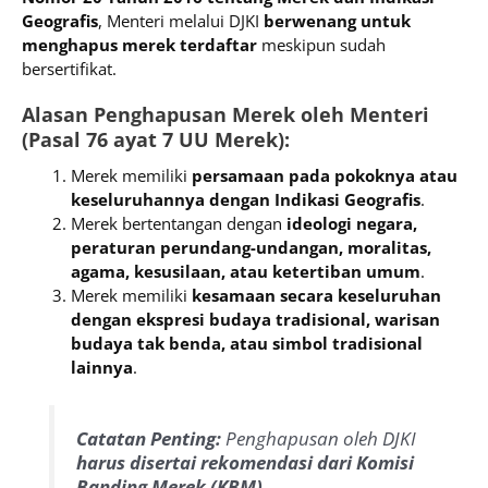
Geografis
, Menteri melalui DJKI
berwenang untuk
menghapus merek terdaftar
meskipun sudah
bersertifikat.
Alasan Penghapusan Merek oleh Menteri
(Pasal 76 ayat 7 UU Merek):
Merek memiliki
persamaan pada pokoknya atau
keseluruhannya dengan Indikasi Geografis
.
Merek bertentangan dengan
ideologi negara,
peraturan perundang-undangan, moralitas,
agama, kesusilaan, atau ketertiban umum
.
Merek memiliki
kesamaan secara keseluruhan
dengan ekspresi budaya tradisional, warisan
budaya tak benda, atau simbol tradisional
lainnya
.
Catatan Penting:
Penghapusan oleh DJKI
harus disertai rekomendasi dari Komisi
Banding Merek (KBM).