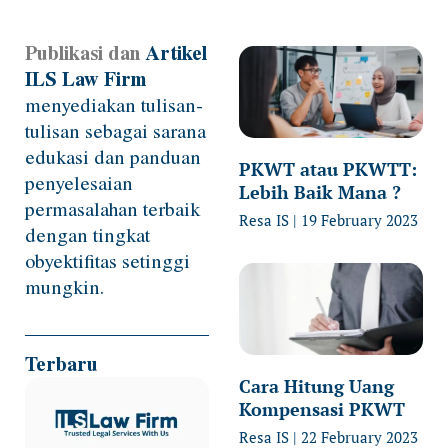
Publikasi dan
Artikel
Page
Page
Page
Page
Page
ILS Law Firm
menyediakan tulisan-
tulisan sebagai sarana
edukasi dan panduan
PKWT atau PKWTT:
penyelesaian
Lebih Baik Mana ?
permasalahan terbaik
Resa IS
19 February 2023
dengan tingkat
obyektifitas setinggi
mungkin.
Terbaru
Cara Hitung Uang
Kompensasi PKWT
Resa IS
22 February 2023