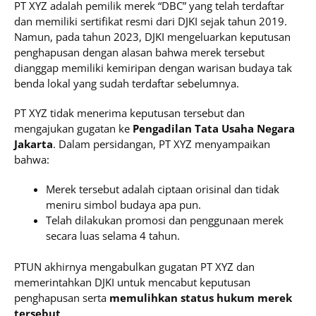
PT XYZ adalah pemilik merek “DBC” yang telah terdaftar
dan memiliki sertifikat resmi dari DJKI sejak tahun 2019.
Namun, pada tahun 2023, DJKI mengeluarkan keputusan
penghapusan dengan alasan bahwa merek tersebut
dianggap memiliki kemiripan dengan warisan budaya tak
benda lokal yang sudah terdaftar sebelumnya.
PT XYZ tidak menerima keputusan tersebut dan
mengajukan gugatan ke
Pengadilan Tata Usaha Negara
Jakarta
. Dalam persidangan, PT XYZ menyampaikan
bahwa:
Merek tersebut adalah ciptaan orisinal dan tidak
meniru simbol budaya apa pun.
Telah dilakukan promosi dan penggunaan merek
secara luas selama 4 tahun.
PTUN akhirnya mengabulkan gugatan PT XYZ dan
memerintahkan DJKI untuk mencabut keputusan
penghapusan serta
memulihkan status hukum merek
tersebut
.