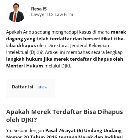
Resa IS
Lawyer ILS Law Firm
Apakah Anda sedang menghadapi kasus di mana
merek
dagang yang telah terdaftar dan bersertifikat tiba-
tiba dihapus
oleh Direktorat Jenderal Kekayaan
Intelektual (DJKI)?. Artikel ini membahas secara lengkap
langkah hukum jika merek terdaftar dihapus oleh
Menteri Hukum
melalui DJKI..
Daftar Isi
show
Apakah Merek Terdaftar Bisa Dihapus
oleh DJKI?
Ya. Sesuai dengan
Pasal 76 ayat (6) Undang-Undang
Nomor 20 Tahun 2016 tentang Merek dan Indikasi