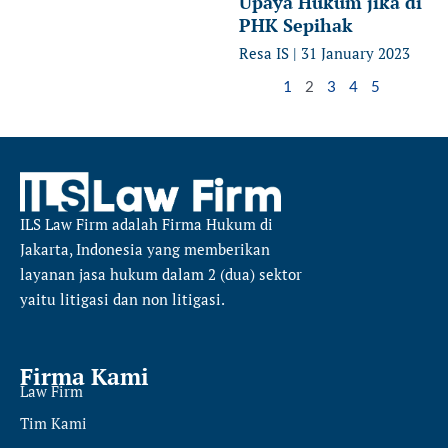
Upaya Hukum jika di
PHK Sepihak
Resa IS
31 January 2023
1
2
3
4
5
ILS Law Firm
adalah Firma Hukum di
Jakarta, Indonesia yang memberikan
layanan jasa hukum dalam 2 (dua) sektor
yaitu
litigasi dan non litigasi.
Firma Kami
Law Firm
Tim Kami