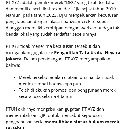
PT XYZ adalah pemilik merek “DBC” yang telah terdaftar
dan memiliki sertifikat resmi dari DJKI sejak tahun 2019.
Namun, pada tahun 2023, DJKI mengeluarkan keputusan
penghapusan dengan alasan bahwa merek tersebut
dianggap memiliki kemiripan dengan warisan budaya tak
benda lokal yang sudah terdaftar sebelumnya.
PT XYZ tidak menerima keputusan tersebut dan
mengajukan gugatan ke
Pengadilan Tata Usaha Negara
Jakarta
. Dalam persidangan, PT XYZ menyampaikan
bahwa:
Merek tersebut adalah ciptaan orisinal dan tidak
meniru simbol budaya apa pun.
Telah dilakukan promosi dan penggunaan merek
secara luas selama 4 tahun.
PTUN akhirnya mengabulkan gugatan PT XYZ dan
memerintahkan DJKI untuk mencabut keputusan
penghapusan serta
memulihkan status hukum merek
tersebut
.