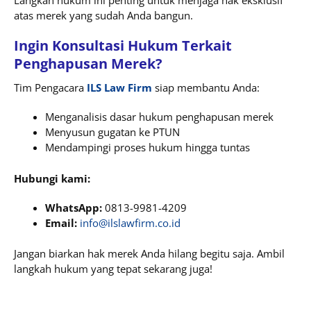
Langkah hukum ini penting untuk menjaga hak eksklusif
atas merek yang sudah Anda bangun.
Ingin Konsultasi Hukum Terkait
Penghapusan Merek?
Tim Pengacara
ILS Law Firm
siap membantu Anda:
Menganalisis dasar hukum penghapusan merek
Menyusun gugatan ke PTUN
Mendampingi proses hukum hingga tuntas
Hubungi kami:
WhatsApp:
0813-9981-4209
Email:
info@ilslawfirm.co.id
Jangan biarkan hak merek Anda hilang begitu saja. Ambil
langkah hukum yang tepat sekarang juga!