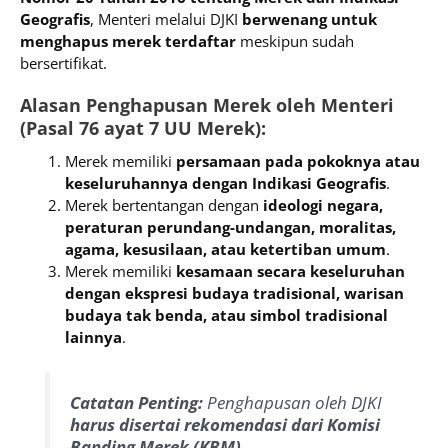
Geografis
, Menteri melalui DJKI
berwenang untuk
menghapus merek terdaftar
meskipun sudah
bersertifikat.
Alasan Penghapusan Merek oleh Menteri
(Pasal 76 ayat 7 UU Merek):
Merek memiliki
persamaan pada pokoknya atau
keseluruhannya dengan Indikasi Geografis
.
Merek bertentangan dengan
ideologi negara,
peraturan perundang-undangan, moralitas,
agama, kesusilaan, atau ketertiban umum
.
Merek memiliki
kesamaan secara keseluruhan
dengan ekspresi budaya tradisional, warisan
budaya tak benda, atau simbol tradisional
lainnya
.
Catatan Penting:
Penghapusan oleh DJKI
harus disertai rekomendasi dari Komisi
Banding Merek (KBM).