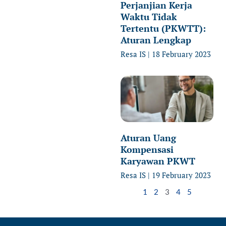
Perjanjian Kerja
Waktu Tidak
Tertentu (PKWTT):
Aturan Lengkap
Resa IS
18 February 2023
Aturan Uang
Kompensasi
Karyawan PKWT
Resa IS
19 February 2023
1
2
3
4
5