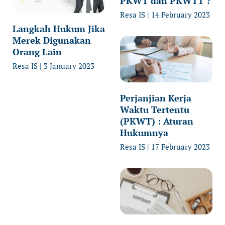
PKWT dan PKWTT ?
Resa IS
14 February 2023
Langkah Hukum Jika
Merek Digunakan
Orang Lain
Resa IS
3 January 2023
Perjanjian Kerja
Waktu Tertentu
(PKWT) : Aturan
Hukumnya
Resa IS
17 February 2023