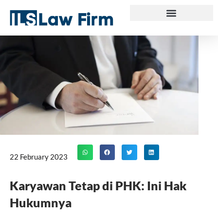
Skip
to
content
22 February 2023
Karyawan Tetap di PHK: Ini Hak
Hukumnya