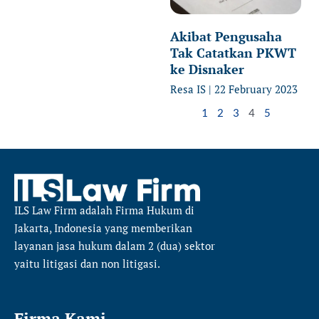
Akibat Pengusaha
Tak Catatkan PKWT
ke Disnaker
Resa IS
22 February 2023
1
2
3
4
5
ILS Law Firm
adalah Firma Hukum di
Jakarta, Indonesia yang memberikan
layanan jasa hukum dalam 2 (dua) sektor
yaitu
litigasi dan non litigasi.
Firma Kami