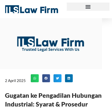
Skip
to
content
2 April 2025
Gugatan ke Pengadilan Hubungan
Industrial: Syarat & Prosedur