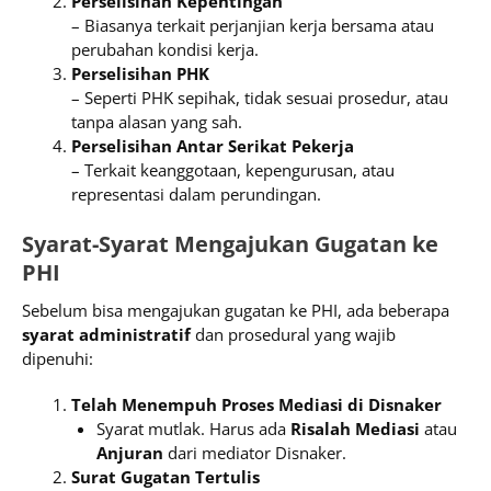
Perselisihan Kepentingan
– Biasanya terkait perjanjian kerja bersama atau
perubahan kondisi kerja.
Perselisihan PHK
– Seperti PHK sepihak, tidak sesuai prosedur, atau
tanpa alasan yang sah.
Perselisihan Antar Serikat Pekerja
– Terkait keanggotaan, kepengurusan, atau
representasi dalam perundingan.
Syarat-Syarat Mengajukan Gugatan ke
PHI
Sebelum bisa mengajukan gugatan ke PHI, ada beberapa
syarat administratif
dan prosedural yang wajib
dipenuhi:
Telah Menempuh Proses Mediasi di Disnaker
Syarat mutlak. Harus ada
Risalah Mediasi
atau
Anjuran
dari mediator Disnaker.
Surat Gugatan Tertulis