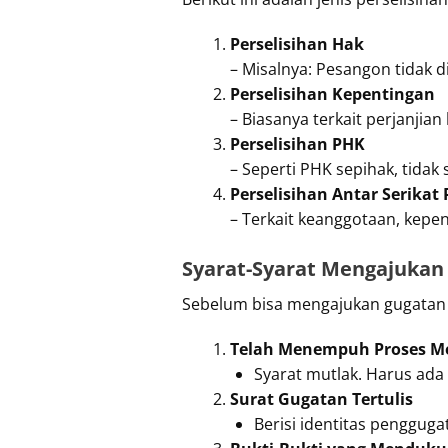
Perselisihan Hak
– Misalnya: Pesangon tidak di
Perselisihan Kepentingan
– Biasanya terkait perjanjia
Perselisihan PHK
– Seperti PHK sepihak, tidak
Perselisihan Antar Serikat 
– Terkait keanggotaan, kepe
Syarat-Syarat Mengajukan
Sebelum bisa mengajukan gugatan 
Telah Menempuh Proses Med
Syarat mutlak. Harus ada
Surat Gugatan Tertulis
Berisi identitas pengguga