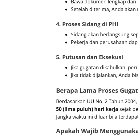
Bawa dokumen lengkap dan b
Setelah diterima, Anda aka
4. Proses Sidang di PHI
Sidang akan berlangsung sep
Pekerja dan perusahaan dapa
5. Putusan dan Eksekusi
Jika gugatan dikabulkan, pe
Jika tidak dijalankan, Anda 
Berapa Lama Proses Gugat
Berdasarkan UU No. 2 Tahun 2004,
50 (lima puluh) hari kerja
sejak pe
Jangka waktu ini diluar bila terd
Apakah Wajib Menggunaka