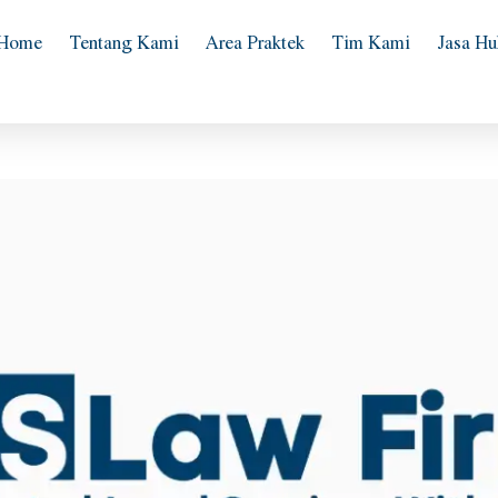
Home
Tentang Kami
Area Praktek
Tim Kami
Jasa H