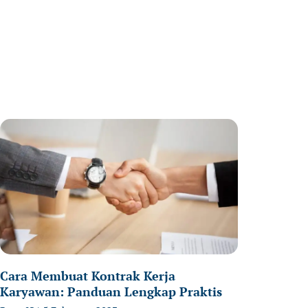
age
Page
Page
Cara Membuat Kontrak Kerja
Karyawan: Panduan Lengkap Praktis