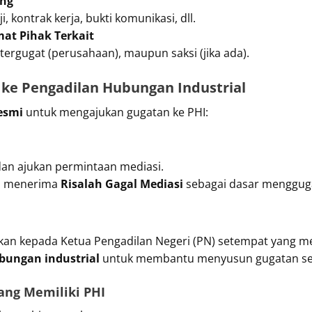
ung
ji, kontrak kerja, bukti komunikasi, dll.
mat Pihak Terkait
 tergugat (perusahaan), maupun saksi (jika ada).
ke Pengadilan Hubungan Industrial
esmi
untuk mengajukan gugatan ke PHI:
dan ajukan permintaan mediasi.
an menerima
Risalah Gagal Mediasi
sebagai dasar mengguga
jukan kepada Ketua Pengadilan Negeri (PN) setempat yang me
bungan industrial
untuk membantu menyusun gugatan sec
ang Memiliki PHI