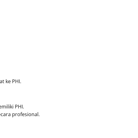
t ke PHI.
miliki PHI.
ara profesional.