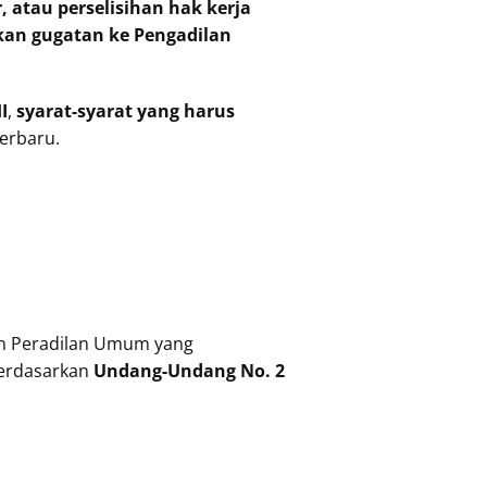
 atau perselisihan hak kerja
an gugatan ke Pengadilan
I
,
syarat-syarat yang harus
erbaru.
an Peradilan Umum yang
berdasarkan
Undang-Undang No. 2