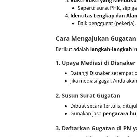
Bukti-Bukti yang Menduk
Seperti: surat PHK, slip ga
Identitas Lengkap dan Ala
Baik penggugat (pekerja),
Cara Mengajukan Gugatan 
Berikut adalah
langkah-langkah r
1. Upaya Mediasi di Disnaker
Datangi Disnaker setempat 
Jika mediasi gagal, Anda ak
2. Susun Surat Gugatan
Dibuat secara tertulis, ditu
Gunakan jasa
pengacara hu
3. Daftarkan Gugatan di PN y