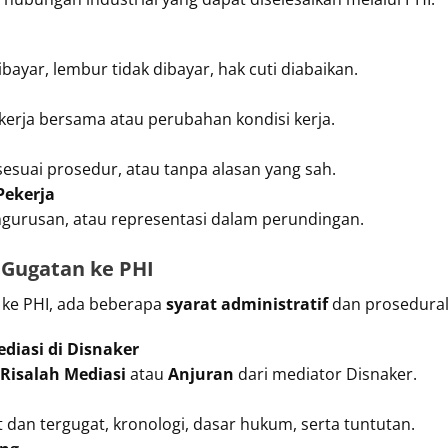
bayar, lembur tidak dibayar, hak cuti diabaikan.
n kerja bersama atau perubahan kondisi kerja.
 sesuai prosedur, atau tanpa alasan yang sah.
Pekerja
ngurusan, atau representasi dalam perundingan.
 Gugatan ke PHI
ke PHI, ada beberapa
syarat administratif
dan prosedural 
iasi di Disnaker
Risalah Mediasi
atau
Anjuran
dari mediator Disnaker.
t dan tergugat, kronologi, dasar hukum, serta tuntutan.