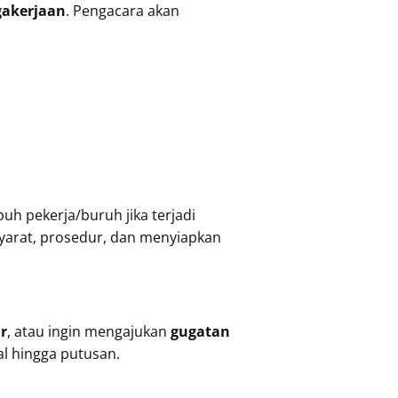
akerjaan
. Pengacara akan
uh pekerja/buruh jika terjadi
syarat, prosedur, dan menyiapkan
r
, atau ingin mengajukan
gugatan
l hingga putusan.