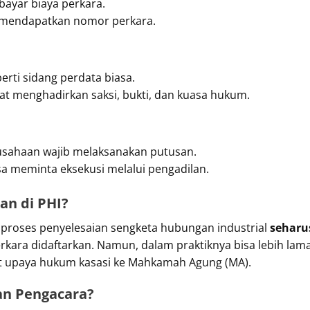
ayar biaya perkara.
n mendapatkan nomor perkara.
erti sidang perdata biasa.
t menghadirkan saksi, bukti, dan kuasa hukum.
rusahaan wajib melaksanakan putusan.
bisa meminta eksekusi melalui pengadilan.
an di PHI?
 proses penyelesaian sengketa hubungan industrial
seharu
rkara didaftarkan. Namun, dalam praktiknya bisa lebih lam
apat upaya hukum kasasi ke Mahkamah Agung (MA).
n Pengacara?