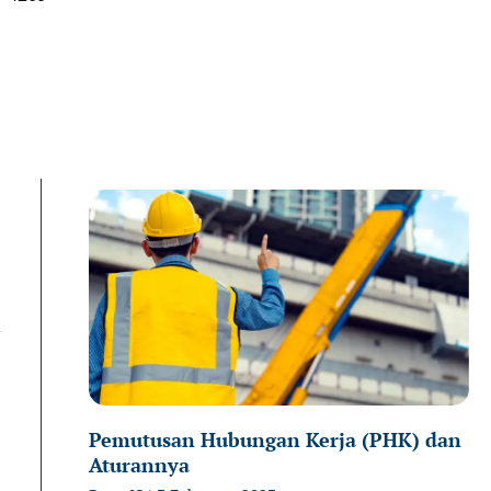
Page
Page
P
n
Pemutusan Hubungan Kerja (PHK) dan
Aturannya