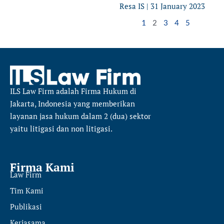
Resa IS
31 January 2023
1
2
3
4
5
ILS Law Firm
adalah Firma Hukum di
Jakarta, Indonesia yang memberikan
layanan jasa hukum dalam 2 (dua) sektor
yaitu
litigasi dan non litigasi.
Firma Kami
Law Firm
Tim Kami
Publikasi
Kerjasama