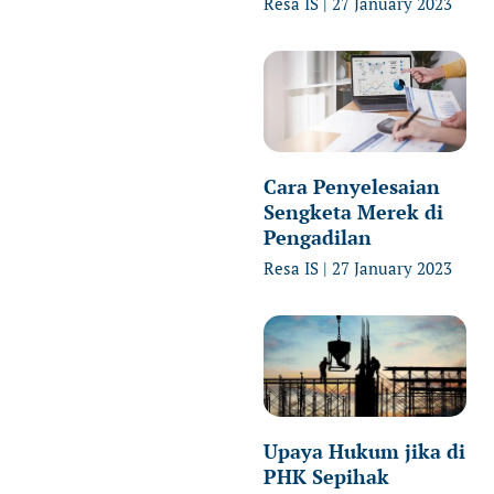
Resa IS
27 January 2023
Cara Penyelesaian
Sengketa Merek di
Pengadilan
Resa IS
27 January 2023
Upaya Hukum jika di
PHK Sepihak