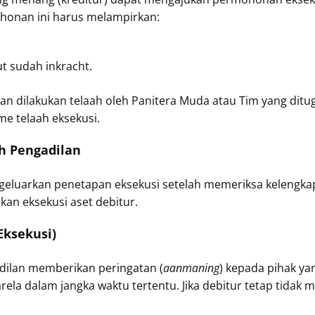
honan ini harus melampirkan:
t sudah inkracht.
 dilakukan telaah oleh Panitera Muda atau Tim yang ditu
e telaah eksekusi.
h Pengadilan
geluarkan penetapan eksekusi setelah memeriksa kelengka
an eksekusi aset debitur.
Eksekusi)
dilan memberikan peringatan (
aanmaning
) kepada pihak ya
ela dalam jangka waktu tertentu. Jika debitur tetap tidak