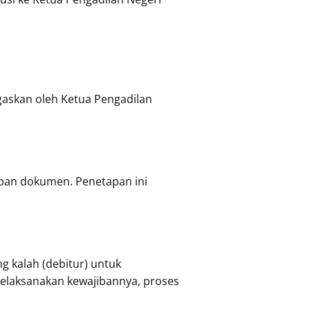
gaskan oleh Ketua Pengadilan
pan dokumen. Penetapan ini
ng kalah (debitur) untuk
 melaksanakan kewajibannya, proses