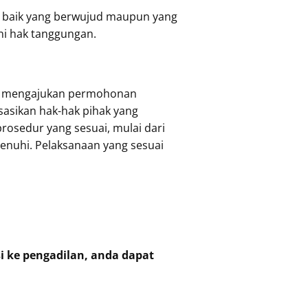
k baik yang berwujud maupun yang
ni hak tanggungan.
gan mengajukan permohonan
sasikan hak-hak pihak yang
osedur yang sesuai, mulai dari
enuhi. Pelaksanaan yang sesuai
i ke pengadilan, anda dapat