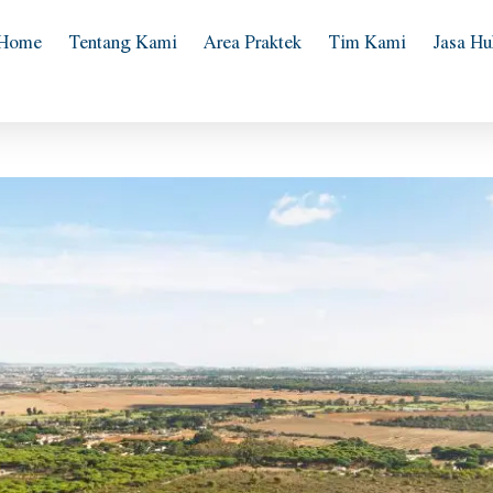
Home
Tentang Kami
Area Praktek
Tim Kami
Jasa H