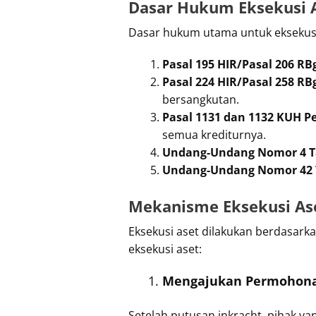
Dasar Hukum Eksekusi 
Dasar hukum utama untuk eksekusi 
Pasal 195 HIR/Pasal 206 RB
Pasal 224 HIR/Pasal 258 RB
bersangkutan.
Pasal 1131 dan 1132 KUH P
semua krediturnya.
Undang-Undang Nomor 4 T
Undang-Undang Nomor 42 T
Mekanisme Eksekusi As
Eksekusi aset dilakukan berdasark
eksekusi aset:
Mengajukan Permohona
Setelah putusan inkracht, pihak y