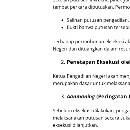
tempat perkara diputuskan. Permo
Salinan putusan pengadilan.
Bukti bahwa putusan tersebu
Terhadap permohonan eksekusi akan
Negeri dan dituangkan dalam resum
Penetapan Eksekusi ole
Ketua Pengadilan Negeri akan men
merupakan dasar untuk melaksanak
Aanmaning
(Peringatan 
Sebelum eksekusi dilakukan, penga
melaksanakan putusan secara sukar
eksekusi dilanjutkan.