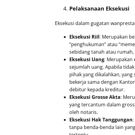
Pelaksanaan Eksekusi
Eksekusi dalam gugatan wanprestas
Eksekusi Riil
: Merupakan be
“penghukuman” atau “memeri
sebidang tanah atau rumah,
Eksekusi Uang
: Merupakan 
sejumlah uang. Apabila tida
pihak yang dikalahkan, yang 
bekerja sama dengan Kantor 
debitur kepada kreditur.
Eksekusi Grosse Akta
: Meru
yang tercantum dalam grosse
oleh notaris.
Eksekusi Hak Tanggungan
tanpa benda-benda lain yan
tertentu.