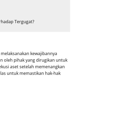
erhadap Tergugat?
ak melaksanakan kewajibannya
n oleh pihak yang dirugikan untuk
sekusi aset setelah memenangkan
las untuk memastikan hak-hak