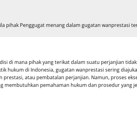
bila pihak Penggugat menang dalam gugatan wanprestasi t
si di mana pihak yang terikat dalam suatu perjanjian tid
ik hukum di Indonesia, gugatan wanprestasi sering diajuka
 prestasi, atau pembatalan perjanjian. Namun, proses ek
ang membutuhkan pemahaman hukum dan prosedur yang je