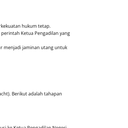
rkekuatan hukum tetap.
 perintah Ketua Pengadilan yang
r menjadi jaminan utang untuk
cht). Berikut adalah tahapan
usi ke Ketua Pengadilan Negeri