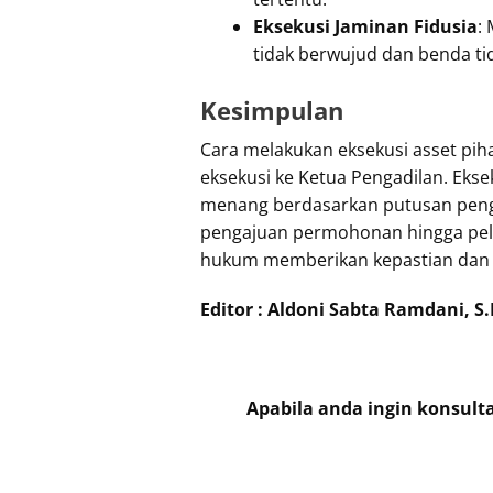
Eksekusi Jaminan Fidusia
:
tidak berwujud dan benda ti
Kesimpulan
Cara melakukan eksekusi asset pi
eksekusi ke Ketua Pengadilan. Ekse
menang berdasarkan putusan penga
pengajuan permohonan hingga pela
hukum memberikan kepastian dan ke
Editor : Aldoni Sabta Ramdani, S.
Apabila anda ingin konsult