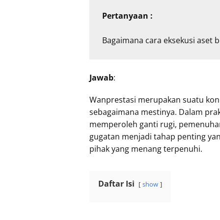
Pertanyaan :
Bagaimana cara eksekusi aset 
Jawab
:
Wanprestasi merupakan suatu kondi
sebagaimana mestinya. Dalam prakt
memperoleh ganti rugi, pemenuhan
gugatan menjadi tahap penting y
pihak yang menang terpenuhi.
Daftar Isi
show