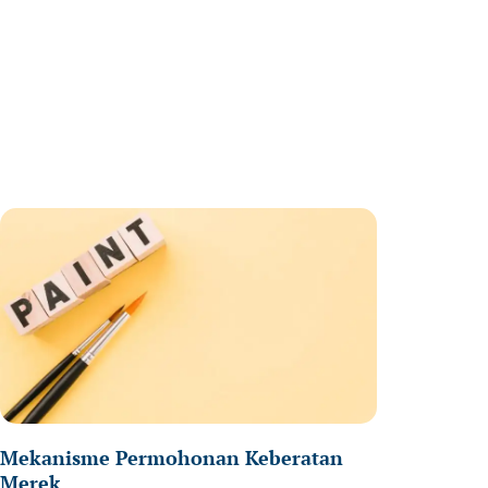
ge
Page
Mekanisme Permohonan Keberatan
Merek