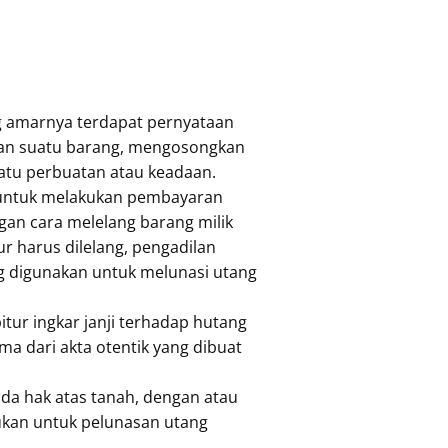
 amarnya terdapat pernyataan
kan suatu barang, mengosongkan
atu perbuatan atau keadaan.
 untuk melakukan pembayaran
gan cara melelang barang milik
ur harus dilelang, pengadilan
ng digunakan untuk melunasi utang
tur ingkar janji terhadap hutang
a dari akta otentik yang dibuat
da hak atas tanah, dengan atau
ukan untuk pelunasan utang