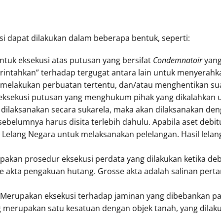
i dapat dilakukan dalam beberapa bentuk, seperti:
ntuk eksekusi atas putusan yang bersifat
Condemnatoir
yang
ntahkan” terhadap tergugat antara lain untuk menyerah
 melakukan perbuatan tertentu, dan/atau menghentikan su
eksekusi putusan yang menghukum pihak yang dikalahkan
k dilaksanakan secara sukarela, maka akan dilaksanakan den
sebelumnya harus disita terlebih dahulu. Apabila aset debit
Lelang Negara untuk melaksanakan pelelangan. Hasil lela
pakan prosedur eksekusi perdata yang dilakukan ketika debi
 akta pengakuan hutang. Grosse akta adalah salinan pertam
: Merupakan eksekusi terhadap jaminan yang dibebankan pa
g merupakan satu kesatuan dengan objek tanah, yang dilak