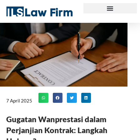
Skip
to
content
7 April 2025
Gugatan Wanprestasi dalam
Perjanjian Kontrak: Langkah