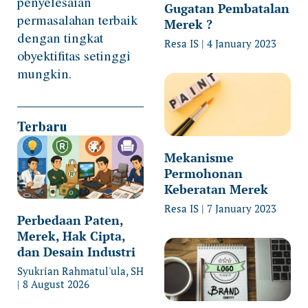
penyelesaian
Gugatan Pembatalan
permasalahan terbaik
Merek ?
dengan tingkat
Resa IS
4 January 2023
obyektifitas setinggi
mungkin.
Terbaru
Mekanisme
Permohonan
Keberatan Merek
Resa IS
7 January 2023
Perbedaan Paten,
Merek, Hak Cipta,
dan Desain Industri
Syukrian Rahmatul'ula, SH
8 August 2026