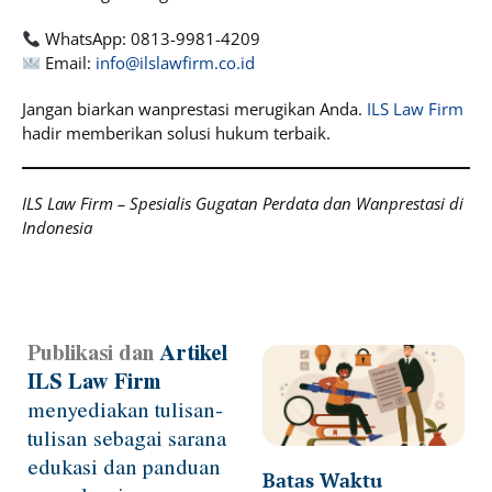
WhatsApp: 0813-9981-4209
Email:
info@ilslawfirm.co.id
Jangan biarkan wanprestasi merugikan Anda.
ILS Law Firm
hadir memberikan solusi hukum terbaik.
ILS Law Firm – Spesialis Gugatan Perdata dan Wanprestasi di
Indonesia
Publikasi dan
Artikel
Page
Page
Page
Page
ILS Law Firm
menyediakan tulisan-
tulisan sebagai sarana
edukasi dan panduan
Batas Waktu