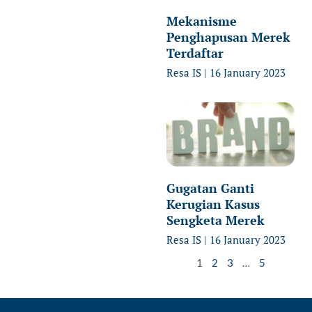
Mekanisme
Penghapusan Merek
Terdaftar
Resa IS
16 January 2023
Gugatan Ganti
Kerugian Kasus
Sengketa Merek
Resa IS
16 January 2023
1
2
3
…
5