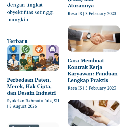
dengan tingkat
Aturannya
obyektifitas setinggi
Resa IS
3 February 2023
mungkin.
Terbaru
Cara Membuat
Kontrak Kerja
Karyawan: Panduan
Perbedaan Paten,
Lengkap Praktis
Merek, Hak Cipta,
Resa IS
5 February 2023
dan Desain Industri
Syukrian Rahmatul'ula, SH
8 August 2026