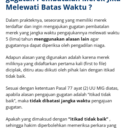
Melewati Batas Waktu ?
Dalam prakteknya, seseorang yang memiliki merek
terdaftar dan ingin mengajukan gugatan pembatalan
merek yang jangka waktu pengajukannya melewati waktu
5 (lima) tahun
menggunakan alasan lain
agar
gugatannya dapat diperiksa oleh pengadilan niaga.
Adapun alasan yang digunakan adalah karena merek
miliknya yang didaftarkan pertama kali (first to file)
diciplak, ditiru atau diikuti oleh pihak lain dengan itikad
tidak baik.
Sesuai dengan ketentuan Pasal 77 ayat (2) UU MIG diatas,
apabila alasan pengajuan gugatan adalah “itikad tidak
baik”, maka
tidak dibatasi jangka waktu
pengajuan
gugatan.
Apakah yang dimaksud dengan
“itikad tidak baik”
,
sehingga hakim diperbolehkan memeriksa perkara yang