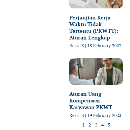
Perjanjian Kerja
Waktu Tidak
Tertentu (PKWTT):
Aturan Lengkap
Resa IS
18 February 2023
Aturan Uang
Kompensasi
Karyawan PKWT
Resa IS
19 February 2023
1
2
3
4
5