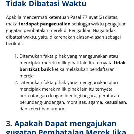
Tidak Dibatasi Waktu
Apabila mencermati ketentuan Pasal 77 ayat (2) diatas,
maka
terdapat pengecualian
sehingga waktu pengajuan
gugatan pembatalan merek di Pengadilan Niaga tidak
dibatasi waktu, yaitu dikarenakan alasan-alasan sebagai
berikut :
Ditemukan fakta pihak yang menggunakan atau
menciplak merek milik pihak lain itu ternyata
tidak
beritikat baik
ketika melakukan pendaftaran
merek;
Ditemukan fakta pihak yang menggunakan atau
menciplak merek milik pihak lain itu ternyata
bertentangan dengan ideologi negara, peraturan
perundang-undangan, moralitas, agama, kesusilaan,
dan ketertiban umum
.
3.
Apakah Dapat mengajukan
gugatan Pembatalan Merek Jika