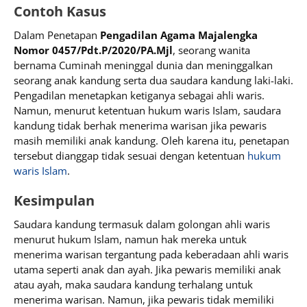
Contoh Kasus
Dalam Penetapan
Pengadilan Agama Majalengka
Nomor 0457/Pdt.P/2020/PA.Mjl
, seorang wanita
bernama Cuminah meninggal dunia dan meninggalkan
seorang anak kandung serta dua saudara kandung laki-laki.
Pengadilan menetapkan ketiganya sebagai ahli waris.
Namun, menurut ketentuan hukum waris Islam, saudara
kandung tidak berhak menerima warisan jika pewaris
masih memiliki anak kandung. Oleh karena itu, penetapan
tersebut dianggap tidak sesuai dengan ketentuan
hukum
waris Islam
.
Kesimpulan
Saudara kandung termasuk dalam golongan ahli waris
menurut hukum Islam, namun hak mereka untuk
menerima warisan tergantung pada keberadaan ahli waris
utama seperti anak dan ayah. Jika pewaris memiliki anak
atau ayah, maka saudara kandung terhalang untuk
menerima warisan. Namun, jika pewaris tidak memiliki