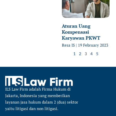
Aturan Uang
Kompensasi
Karyawan PKWT
Resa IS
19 February 2023
1
2
3
4
5
ILS Law Firm
adalah Firma Hukum di
Jakarta, Indonesia yang memberikan
layanan jasa hukum dalam 2 (dua) sektor
yaitu
litigasi dan non litigasi.