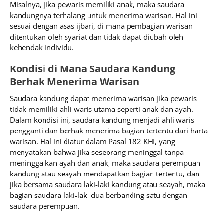
Misalnya, jika pewaris memiliki anak, maka saudara
kandungnya terhalang untuk menerima warisan. Hal ini
sesuai dengan asas ijbari, di mana pembagian warisan
ditentukan oleh syariat dan tidak dapat diubah oleh
kehendak individu.
Kondisi di Mana Saudara Kandung
Berhak Menerima Warisan
Saudara kandung dapat menerima warisan jika pewaris
tidak memiliki ahli waris utama seperti anak dan ayah.
Dalam kondisi ini, saudara kandung menjadi ahli waris
pengganti dan berhak menerima bagian tertentu dari harta
warisan. Hal ini diatur dalam Pasal 182 KHI, yang
menyatakan bahwa jika seseorang meninggal tanpa
meninggalkan ayah dan anak, maka saudara perempuan
kandung atau seayah mendapatkan bagian tertentu, dan
jika bersama saudara laki-laki kandung atau seayah, maka
bagian saudara laki-laki dua berbanding satu dengan
saudara perempuan.