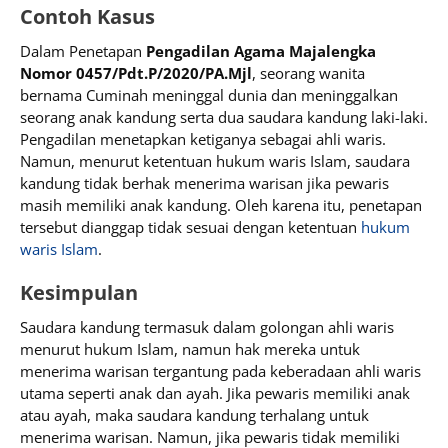
Contoh Kasus
Dalam Penetapan
Pengadilan Agama Majalengka
Nomor 0457/Pdt.P/2020/PA.Mjl
, seorang wanita
bernama Cuminah meninggal dunia dan meninggalkan
seorang anak kandung serta dua saudara kandung laki-laki.
Pengadilan menetapkan ketiganya sebagai ahli waris.
Namun, menurut ketentuan hukum waris Islam, saudara
kandung tidak berhak menerima warisan jika pewaris
masih memiliki anak kandung. Oleh karena itu, penetapan
tersebut dianggap tidak sesuai dengan ketentuan
hukum
waris Islam
.
Kesimpulan
Saudara kandung termasuk dalam golongan ahli waris
menurut hukum Islam, namun hak mereka untuk
menerima warisan tergantung pada keberadaan ahli waris
utama seperti anak dan ayah. Jika pewaris memiliki anak
atau ayah, maka saudara kandung terhalang untuk
menerima warisan. Namun, jika pewaris tidak memiliki