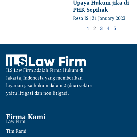
Upaya Hukum jika di
PHK Sepihak
Resa IS
31 January 2023
1
2
3
4
5
ILS Law Firm
adalah Firma Hukum di
Jakarta, Indonesia yang memberikan
layanan jasa hukum dalam 2 (dua) sektor
yaitu
litigasi dan non litigasi.
Firma Kami
Law Firm
Tim Kami