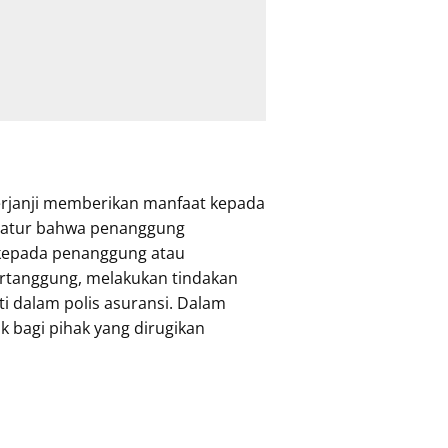
berjanji memberikan manfaat kepada
engatur bahwa penanggung
 kepada penanggung atau
ertanggung, melakukan tindakan
i dalam polis asuransi. Dalam
k bagi pihak yang dirugikan