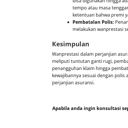
bisa digunakan hingga ad
tempo atau masa tenggan
ketentuan bahwa premi ya
Pembatalan Polis:
Penan
melakukan wanprestasi s
Kesimpulan
Wanprestasi dalam perjanjian asu
meliputi tuntutan ganti rugi, pemb
penangguhan klaim hingga pembatal
kewajibannya sesuai dengan polis
perjanjian asuransi.
Apabila anda ingin konsultasi s