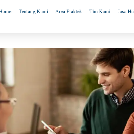
Home
Tentang Kami
Area Praktek
Tim Kami
Jasa H