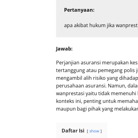
Pertanyaan:
apa akibat hukum jika wanpresta
Jawab:
Perjanjian asuransi merupakan kes
tertanggung atau pemegang polis ji
mengambil alih risiko yang dihad
perusahaan asuransi. Namun, dala
wanprestasi yaitu tidak memenuhi 
konteks ini, penting untuk memaham
maupun bagi pihak yang melakukan
Daftar Isi
show