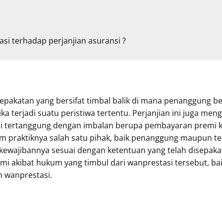
si terhadap perjanjian asuransi ?
epakatan yang bersifat timbal balik di mana penanggung 
ka terjadi suatu peristiwa tertentu. Perjanjian ini juga m
api tertanggung dengan imbalan berupa pembayaran premi
m praktiknya salah satu pihak, baik penanggung maupun t
kewajibannya sesuai dengan ketentuan yang telah disepakat
i akibat hukum yang timbul dari wanprestasi tersebut, bai
 wanprestasi.