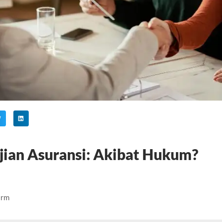
jian Asuransi: Akibat Hukum?
irm