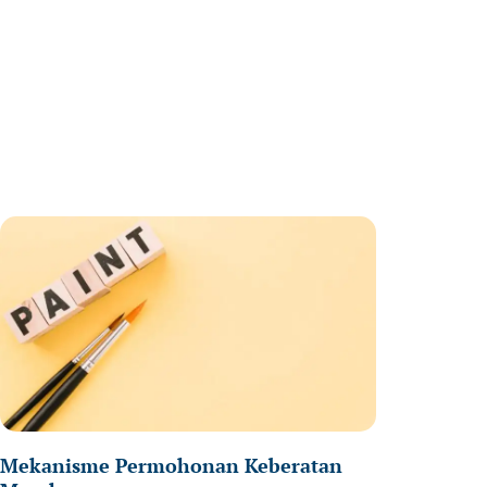
ge
Page
Mekanisme Permohonan Keberatan