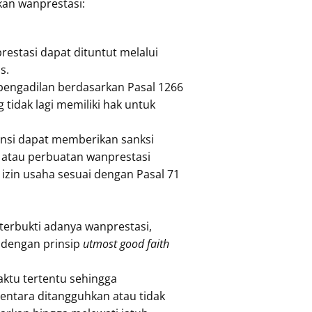
kan wanprestasi:
estasi dapat dituntut melalui
s.
pengadilan berdasarkan Pasal 1266
tidak lagi memiliki hak untuk
ansi dapat memberikan sanksi
 atau perbuatan wanprestasi
izin usaha sesuai dengan Pasal 71
terbukti adanya wanprestasi,
i dengan prinsip
utmost good faith
ktu tertentu sehingga
ntara ditangguhkan atau tidak