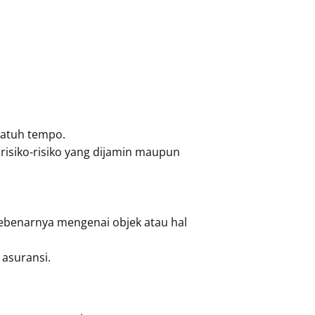
jatuh tempo.
risiko-risiko yang dijamin maupun
ebenarnya mengenai objek atau hal
asuransi.