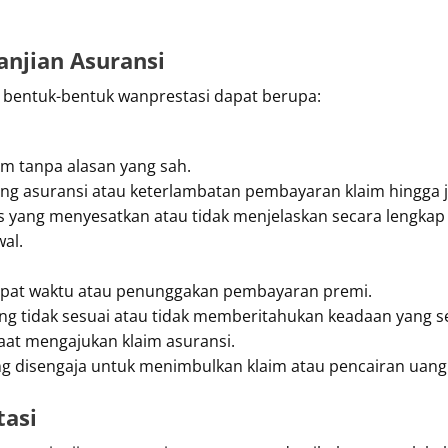
anjian Asuransi
, bentuk-bentuk wanprestasi dapat berupa:
m tanpa alasan yang sah.
ng asuransi atau keterlambatan pembayaran klaim hingga 
s yang menyesatkan atau tidak menjelaskan secara lengkap 
wal.
epat waktu atau penunggakan pembayaran premi.
ng tidak sesuai atau tidak memberitahukan keadaan yang s
aat mengajukan klaim asuransi.
g disengaja untuk menimbulkan klaim atau pencairan uang 
asi